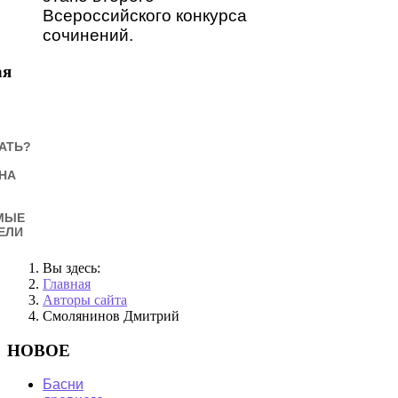
Всероссийского конкурса
сочинений.
ая
АТЬ?
НА
МЫЕ
ЕЛИ
Вы здесь:
Главная
Авторы сайта
Смолянинов Дмитрий
НОВОЕ
Басни