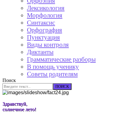
Орфоэпия
Лексикология
Морфология
Синтаксис
Орфография
Пунктуация
Виды контроля
Диктанты
Грамматические разборы
В помощь ученику
Советы родителям
Поиск
ПОИСК
Здравствуй,
солнечное лето!