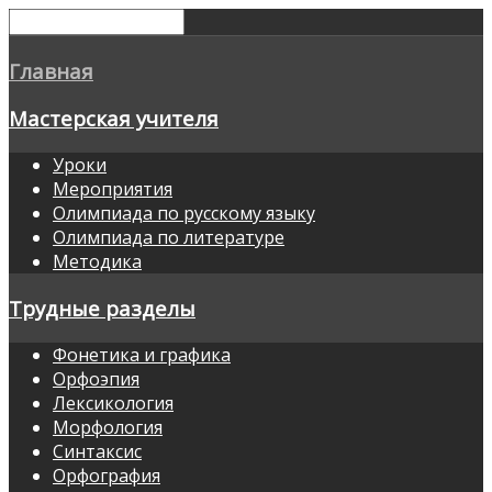
Главная
Мастерская учителя
Уроки
Мероприятия
Олимпиада по русскому языку
Олимпиада по литературе
Методика
Трудные разделы
Фонетика и графика
Орфоэпия
Лексикология
Морфология
Синтаксис
Орфография