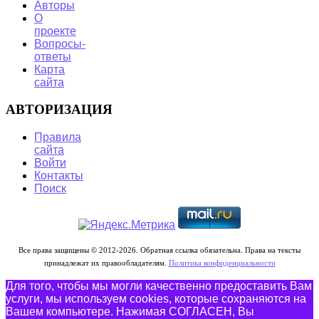
Авторы
О
проекте
Вопросы-
ответы
Карта
сайта
АВТОРИЗАЦИЯ
Правила
сайта
Войти
Контакты
Поиск
Все права защищены © 2012-2026. Обратная ссылка обязательна. Права на тексты
принадлежат их правообладателям.
Политика конфиденциальности
Для того, чтобы мы могли качественно предоставить Вам
услуги, мы используем cookies, которые сохраняются на
Вашем компьютере. Нажимая СОГЛАСЕН, Вы