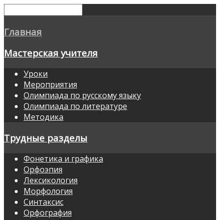
Главная
Мастерская учителя
Уроки
Мероприятия
Олимпиада по русскому языку
Олимпиада по литературе
Методика
Трудные разделы
Фонетика и графика
Орфоэпия
Лексикология
Морфология
Синтаксис
Орфография