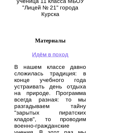
ученица 11 класса МБОУ
"Лицей № 21" города
Курска
Материалы
Идём в поход
В нашем классе давно
сложилась традиция: в
конце учебного года
устраивать день отдыха
на природе. Программа
всегда разная: то мы
разгадываем тайну
"зарытых пиратских
кладов", то проводим
военно-гражданские
учения. В этот раз мы