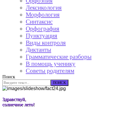
Орфоэпия
Лексикология
Морфология
Синтаксис
Орфография
Пунктуация
Виды контроля
Диктанты
Грамматические разборы
В помощь ученику
Советы родителям
Поиск
ПОИСК
Здравствуй,
солнечное лето!