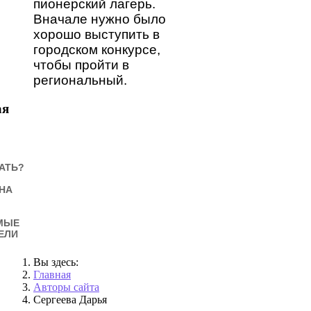
пионерский лагерь.
Вначале нужно было
хорошо выступить в
городском конкурсе,
чтобы пройти в
региональный.
ая
АТЬ?
НА
МЫЕ
ЕЛИ
Вы здесь:
Главная
Авторы сайта
Сергеева Дарья