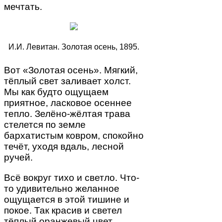
мечтать.
И.И. Левитан. Золотая осень, 1895.
Вот «Золотая осень». Мягкий,
тёплый свет заливает холст.
Мы как будто ощущаем
приятное, ласковое осеннее
тепло. Зелёно-жёлтая трава
стелется по земле
бархатистым ковром, спокойно
течёт, уходя вдаль, лесной
ручей.
Всё вокруг тихо и светло. Что-
то удивительно желанное
ощущается в этой тишине и
покое. Так красив и светел
тёплый оранжевый цвет