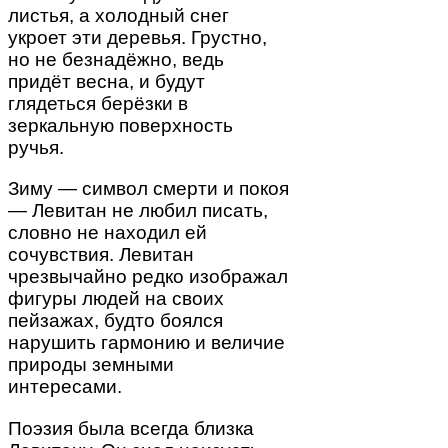
листья, а холодный снег
укроет эти деревья. Грустно,
но не безнадёжно, ведь
придёт весна, и будут
глядеться берёзки в
зеркальную поверхность
ручья.
Зиму — символ смерти и покоя
— Левитан не любил писать,
словно не находил ей
сочувствия. Левитан
чрезвычайно редко изображал
фигуры людей на своих
пейзажах, будто боялся
нарушить гармонию и величие
природы земными
интересами.
Поэзия была всегда близка