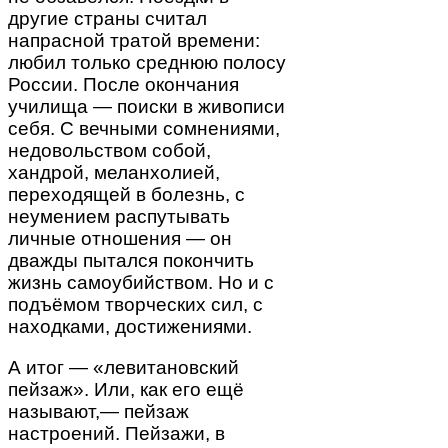
другие страны считал
напрасной тратой времени:
любил только среднюю полосу
России. После окончания
училища — поиски в живописи
себя. С вечными сомнениями,
недовольством собой,
хандрой, меланхолией,
переходящей в болезнь, с
неумением распутывать
личные отношения — он
дважды пытался покончить
жизнь самоубийством. Но и с
подъёмом творческих сил, с
находками, достижениями.
А итог — «левитановский
пейзаж». Или, как его ещё
называют,— пейзаж
настроений. Пейзажи, в