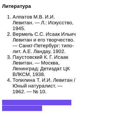
Литература
Алпатов М.В. И.И.
Левитан. — Л.: Искусство,
1945.
Вермель С.С. Исаак Ильич
Левитан и его творчество.
— Санкт-Петербург: типо-
лит. А.Е. Ландау, 1902.
Паустовский К. Г. Исаак
Левитан. — Москва,
Ленинград: Детиздат ЦК
ВЛКСМ, 1938.
Топилина Т. И.И. Левитан /
Юный натуралист. —
1962. — № 10.
СЛЕДУЮЩИЙ: ХУДОЖНИКИ
И МОРЕ
ВПЕРЕД