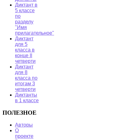
Диктант в
5 классе
по
разделу
"Имя
прилагательное"
Диктант
для 5
класса в
конце II
четверти
Диктант
для 8
класса по
итогам 3
четверти
Диктанты
в 1 классе
ПОЛЕЗНОЕ
Авторы
О
проекте