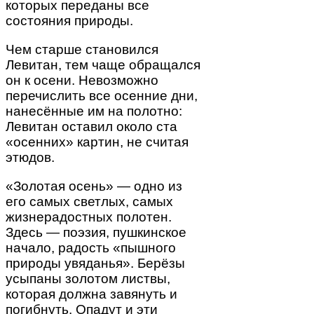
которых переданы все
состояния природы.
Чем старше становился
Левитан, тем чаще обращался
он к осени. Невозможно
перечислить все осенние дни,
нанесённые им на полотно:
Левитан оставил около ста
«осенних» картин, не считая
этюдов.
«Золотая осень» — одно из
его самых светлых, самых
жизнерадостных полотен.
Здесь — поэзия, пушкинское
начало, радость «пышного
природы увяданья». Берёзы
усыпаны золотом листвы,
которая должна завянуть и
погибнуть. Опадут и эти