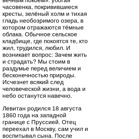
вечным покоем»: убогая
часовенка, покривившиеся
кресты, зелёный холм и тихая
гладь необозримого озера, в
котором отражаются тёмные
облака. Обычное сельское
кладбище, где покоятся те, кто
жил, трудился, любил. И
возникает вопрос: Зачем жить
и страдать? Мы стоим в
раздумье перед величием и
бесконечностью природы.
Исчезнет всякий след
человеческой жизни, а вода и
небо останутся навечно.
Левитан родился 18 августа
1860 года на западной
границе с Пруссией. Отец
переехал в Москву, сам учил и
воспитывал сына. После