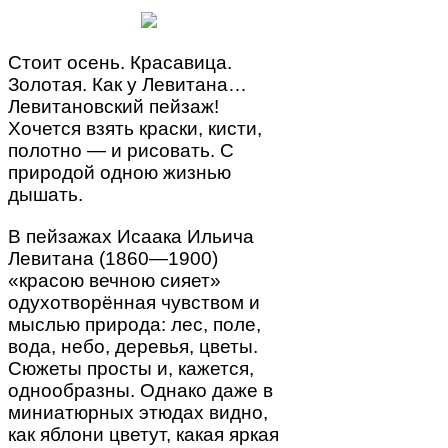
Стоит осень. Красавица.
Золотая. Как у Левитана…
Левитановский пейзаж!
Хочется взять краски, кисти,
полотно — и рисовать. С
природой одною жизнью
дышать.
В пейзажах Исаака Ильича
Левитана (1860—1900)
«красою вечною сияет»
одухотворённая чувством и
мыслью природа: лес, поле,
вода, небо, деревья, цветы.
Сюжеты просты и, кажется,
однообразны. Однако даже в
миниатюрных этюдах видно,
как яблони цветут, какая яркая