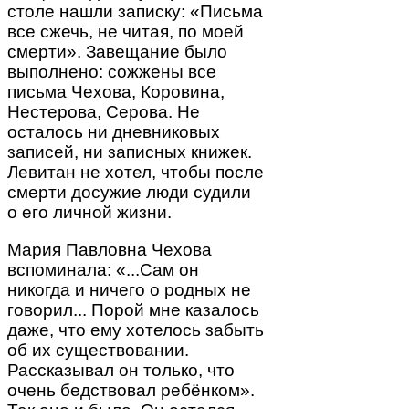
столе нашли записку: «Письма
все сжечь, не читая, по моей
смерти». Завещание было
выполнено: сожжены все
письма Чехова, Коровина,
Нестерова, Серова. Не
осталось ни дневниковых
записей, ни записных книжек.
Левитан не хотел, чтобы после
смерти досужие люди судили
о его личной жизни.
Мария Павловна Чехова
вспоминала: «...Сам он
никогда и ничего о родных не
говорил... Порой мне казалось
даже, что ему хотелось забыть
об их существовании.
Рассказывал он только, что
очень бедствовал ребёнком».