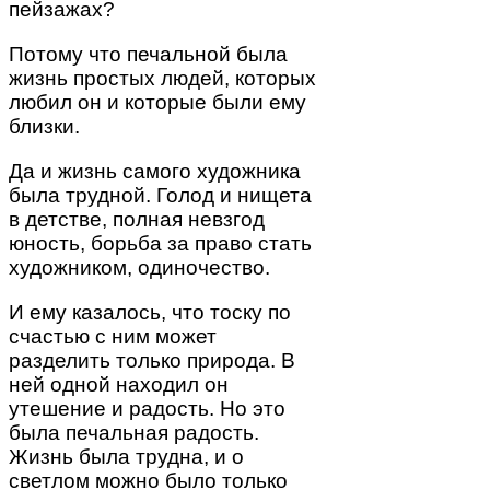
пейзажах?
Потому что печальной была
жизнь простых людей, которых
любил он и которые были ему
близки.
Да и жизнь самого художника
была трудной. Голод и нищета
в детстве, полная невзгод
юность, борьба за право стать
художником, одиночество.
И ему казалось, что тоску по
счастью с ним может
разделить только природа. В
ней одной находил он
утешение и радость. Но это
была печальная радость.
Жизнь была трудна, и о
светлом можно было только