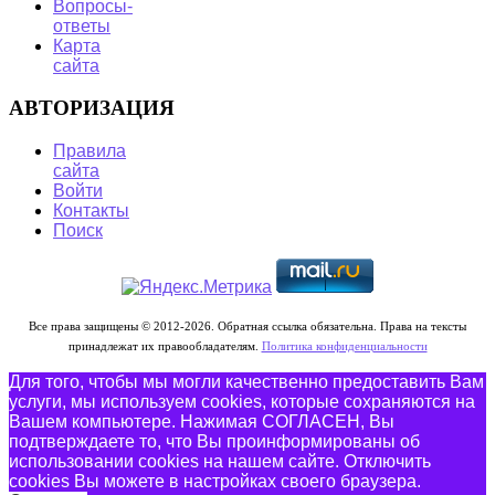
Вопросы-
ответы
Карта
сайта
АВТОРИЗАЦИЯ
Правила
сайта
Войти
Контакты
Поиск
Все права защищены © 2012-2026. Обратная ссылка обязательна. Права на тексты
принадлежат их правообладателям.
Политика конфиденциальности
Для того, чтобы мы могли качественно предоставить Вам
услуги, мы используем cookies, которые сохраняются на
Вашем компьютере. Нажимая СОГЛАСЕН, Вы
подтверждаете то, что Вы проинформированы об
использовании cookies на нашем сайте. Отключить
cookies Вы можете в настройках своего браузера.