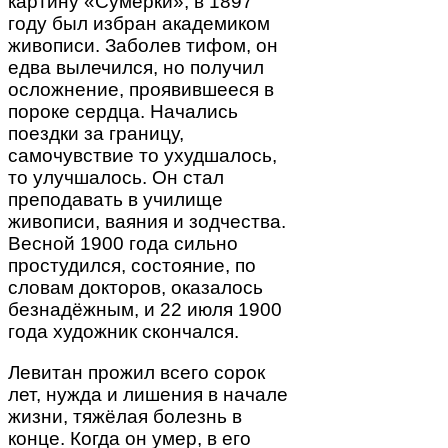
картину «Сумерки», в 1897
году был избран академиком
живописи. Заболев тифом, он
едва вылечился, но получил
осложнение, проявившееся в
пороке сердца. Начались
поездки за границу,
самочувствие то ухудшалось,
то улучшалось. Он стал
преподавать в училище
живописи, ваяния и зодчества.
Весной 1900 года сильно
простудился, состояние, по
словам докторов, оказалось
безнадёжным, и 22 июля 1900
года художник скончался.
Левитан прожил всего сорок
лет, нужда и лишения в начале
жизни, тяжёлая болезнь в
конце. Когда он умер, в его