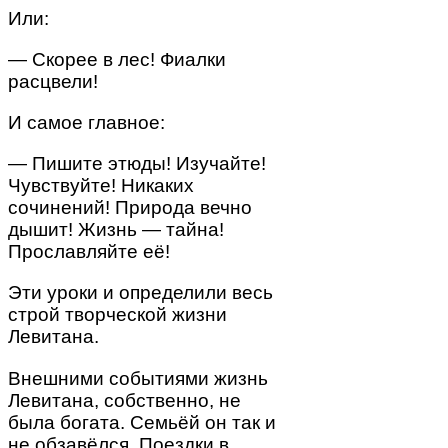
Или:
— Скорее в лес! Фиалки
расцвели!
И самое главное:
— Пишите этюды! Изучайте!
Чувствуйте! Никаких
сочинений! Природа вечно
дышит! Жизнь — тайна!
Прославляйте её!
Эти уроки и определили весь
строй творческой жизни
Левитана.
Внешними событиями жизнь
Левитана, собственно, не
была богата. Семьёй он так и
не обзавёлся. Поездки в