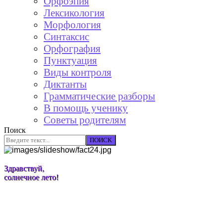
Орфоэпия
Лексикология
Морфология
Синтаксис
Орфография
Пунктуация
Виды контроля
Диктанты
Грамматические разборы
В помощь ученику
Советы родителям
Поиск
ПОИСК
Здравствуй,
солнечное лето!