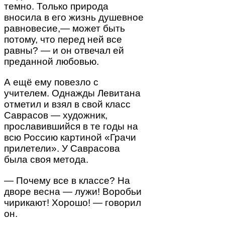
темно. Только природа
вносила в его жизнь душевное
равновесие,— может быть
потому, что перед ней все
равны? — и он отвечал ей
преданной любовью.
А ещё ему повезло с
учителем. Однажды Левитана
отметил и взял в свой класс
Саврасов — художник,
прославившийся в те годы на
всю Россию картиной «Грачи
прилетели». У Саврасова
была своя метода.
— Почему все в классе? На
дворе весна — лужи! Воробьи
чирикают! Хорошо! — говорил
он.