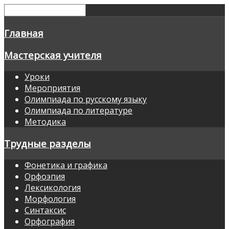
Главная
Мастерская учителя
Уроки
Мероприятия
Олимпиада по русскому языку
Олимпиада по литературе
Методика
Трудные разделы
Фонетика и графика
Орфоэпия
Лексикология
Морфология
Синтаксис
Орфография