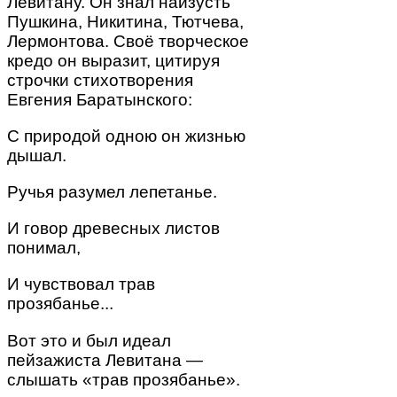
Левитану. Он знал наизусть
Пушкина, Никитина, Тютчева,
Лермонтова. Своё творческое
кредо он выразит, цитируя
строчки стихотворения
Евгения Баратынского:
С природой одною он жизнью
дышал.
Ручья разумел лепетанье.
И говор древесных листов
понимал,
И чувствовал трав
прозябанье...
Вот это и был идеал
пейзажиста Левитана —
слышать «трав прозябанье».