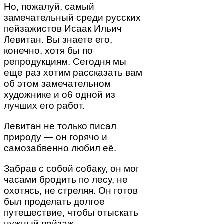
Но, пожалуй, самый
замечательный среди русских
пейзажистов Исаак Ильич
Левитан. Вы знаете его,
конечно, хотя бы по
репродукциям. Сегодня мы
еще раз хотим рассказать вам
об этом замечательном
художнике и о6 одной из
лучших его работ.
Левитан не только писал
природу — он горячо и
самозабвенно любил её.
Забрав с собой собаку, он мог
часами бродить по лесу, не
охотясь, не стреляя. Он готов
был проделать долгое
путешествие, чтобы отыскать
нужный пейзаж.