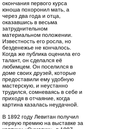
окончания первого курса
юноша похоронил мать, а
через два года и отца,
оказавшись в весьма
затруднительном
материальном положении.
Известность его росла, но
безденежье не кончалось.
Когда же публика оценила его
талант, он сделался её
любимцем. Он поселился в
доме своих друзей, которые
предоставили ему удобную
мастерскую, и неустанно
трудился, сомневаясь в себе и
приходя в отчаяние, когда
картина казалась неудачной.
В 1892 году Левитан получил
первую премию на выставке за