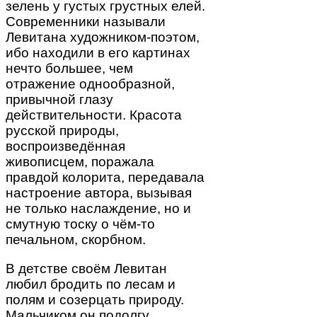
зелень у густых грустных елей.
Современники называли
Левитана художником-поэтом,
ибо находили в его картинах
нечто большее, чем
отражение однообразной,
привычной глазу
действительности. Красота
русской природы,
воспроизведённая
живописцем, поражала
правдой колорита, передавала
настроение автора, вызывая
не только наслаждение, но и
смутную тоску о чём-то
печальном, скорбном.
В детстве своём Левитан
любил бродить по лесам и
полям и созерцать природу.
Мальчиком он подолгу