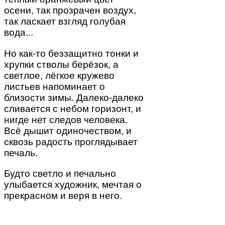
осени, так прозрачен воздух,
так ласкает взгляд голубая
вода...
Но как-то беззащитно тонки и
хрупки стволы берёзок, а
светлое, лёгкое кружево
листьев напоминает о
близости зимы. Далеко-далеко
сливается с небом горизонт, и
нигде нет следов человека.
Всё дышит одиночеством, и
сквозь радость проглядывает
печаль.
Будто светло и печально
улыбается художник, мечтая о
прекрасном и веря в него.