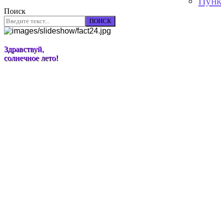
Пунк
Поиск
ПОИСК
Здравствуй,
солнечное лето!