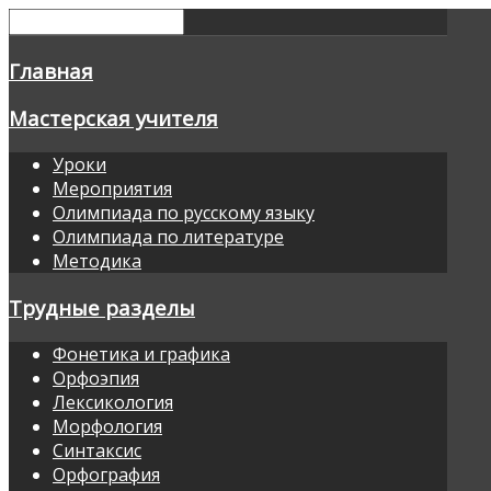
Главная
Мастерская учителя
Уроки
Мероприятия
Олимпиада по русскому языку
Олимпиада по литературе
Методика
Трудные разделы
Фонетика и графика
Орфоэпия
Лексикология
Морфология
Синтаксис
Орфография