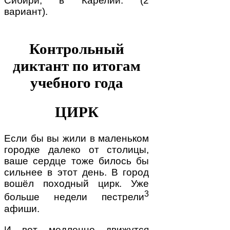
Сибири, в Карелии. (2
вариант).
Контрольный
диктант по итогам
учебного года
ЦИРК
Если бы вы жили в маленьком
городке далеко от столицы,
ваше сердце тоже билось бы
сильнее в этот день. В город
вошёл походный цирк. Уже
3
больше недели пестрели
афиши.
И вот медленно движутся