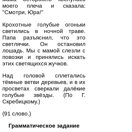
моего плеча и сказала:
"Смотри, Юра!"
Крохотные голубые огоньки
светились в ночной траве.
Папа разъяснил, что это
светлячки. Он остановил
лошадь. Мы с мамой слезли с
повозки и принялись искать
этих светящихся жучков.
Над головой сплетались
тёмные ветви деревьев, и в их
просветах сверкали далёкие
голубые звёзды. (По Г.
Скребицкому.)
(91 слово.)
Грамматическое задание