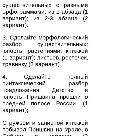
существительных с разными
орфограммами: из 1 абзаца (1
вариант); из 2-3 абзаца (2
вариант).
3. Сделайте морфологический
разбор существительных:
юность, растениями, книжкой
(1 вариант); листьев, росточек,
травинку (2 вариант).
4. Сделайте полный
синтаксический разбор
предложения: Детство и
юность Пришвина прошли в
средней полосе России. (1
вариант);
С ружьём и записной книжкой
побывал Пришвин на Урале, в