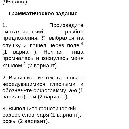
(95 слов.)
Грамматическое задание
1. Произведите
синтаксический разбор
предложения: Я выбрался на
4
опушку и пошёл через поле.
(1 вариант); Ночная птица
промчалась и коснулась меня
4
крылом.
(2 вариант).
2. Выпишите из текста слова с
чередующимися гласными и
обозначьте орфограмму: а-о (1
вариант); е-и (2 вариант).
3. Выполните фонетический
разбор слов: заря (1 вариант),
рожь (2 вариант).