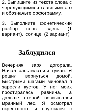
2. Выпишите из текста слова с
чередующимися гласными а-о
и обозначьте орфограмму.
3. Выполните фонетический
разбор слов: здесь (1
вариант), солнце (2 вариант).
Заблудился
Вечерняя заря догорала.
Начал расстилаться туман. Я
решил вернуться домой.
Быстрыми шагами миновал я
заросли кустов. У ног моих
простиралась равнина, а
дальше стеной возвышался
мрачный лес. Я осмотрел
окрестность и спустился с