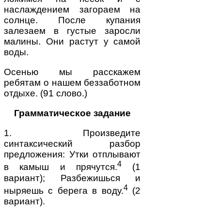
наслаждением загораем на
солнце. После купания
залезаем в густые заросли
малины. Они растут у самой
воды.
Осенью мы расскажем
ребятам о нашем беззаботном
отдыхе. (91 слово.)
Грамматическое задание
1. Произведите
синтаксический разбор
предложения: Утки отплывают
4
в камыш и прячутся.
(1
вариант); Разбежишься и
4
ныряешь с берега в воду.
(2
вариант).