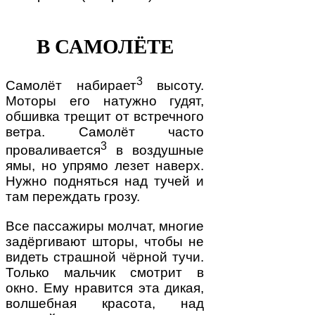
В САМОЛЁТЕ
3
Самолёт набирает
высоту.
Моторы его натужно гудят,
обшивка трещит от встречного
ветра. Самолёт часто
3
проваливается
в воздушные
ямы, но упрямо лезет наверх.
Нужно подняться над тучей и
там переждать грозу.
Все пассажиры молчат, многие
задёргивают шторы, чтобы не
видеть страшной чёрной тучи.
Только мальчик смотрит в
окно. Ему нравится эта дикая,
волшебная красота, над