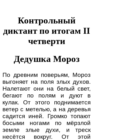
Контрольный
диктант по итогам II
четверти
Дедушка Мороз
По древним поверьям, Мороз
выгоняет на поля злых духов.
Налетают они на белый свет,
бегают по полям и дуют в
кулак. От этого поднимается
ветер с метелью, а на деревья
садится иней. Громко топают
босыми ногами по мёрзлой
земле злые духи, и треск
несётся вокруг. От этой