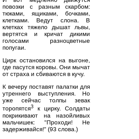
повозки с разным скарбом:
тюками, ящиками, бочками,
клетками. Ведут слона. В
клетках тяжело дышат львы,
вертятся и кричат дикими
голосами разноцветные
попугаи.
Цирк остановился на выгоне,
где пасутся коровы. Они мычат
от страха и сбиваются в кучу.
К вечеру поставят палатки для
утреннего выступления. Но
уже сейчас толпы зевак
3
торопятся
к цирку. Солдаты
покрикивают на назойливых
мальчишек: "Проходи! Не
задерживайся!" (93 слова.)