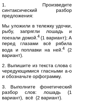
1. Произведите
синтаксический разбор
предложения:
Мы уложили в тележку удочки,
рыбу, запрягли лошадь и
4
поехали домой.
(1 вариант); А
перед глазами всё рябила
4
вода и поплавки на ней.
(2
вариант).
2. Выпишите из текста слова с
чередующимися гласными а-о
и обозначьте орфограмму.
3. Выполните фонетический
разбор слов: лошадь (1
вариант), всё (2 вариант).