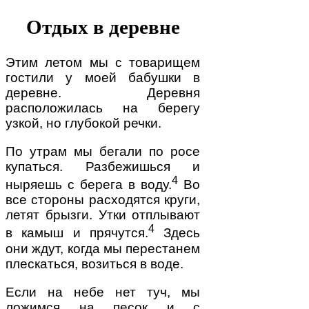
Отдых в деревне
Этим летом мы с товарищем
гостили у моей бабушки в
деревне. Деревня
расположилась на берегу
узкой, но глубокой речки.
По утрам мы бегали по росе
купаться. Разбежишься и
4
ныряешь с берега в воду.
Во
все стороны расходятся круги,
летят брызги. Утки отплывают
4
в камыш и прячутся.
Здесь
они ждут, когда мы перестанем
плескаться, возиться в воде.
Если на небе нет туч, мы
ложимся на песок и с