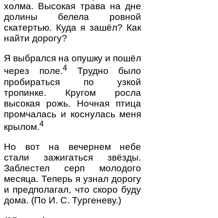
холма. Высокая трава на дне
долины белела ровной
скатертью. Куда я зашёл? Как
найти дорогу?
Я выбрался на опушку и пошёл
4
через поле.
Трудно было
пробираться по узкой
тропинке. Кругом росла
высокая рожь. Ночная птица
промчалась и коснулась меня
4
крылом.
Но вот на вечернем небе
стали зажигаться звёзды.
Заблестел серп молодого
месяца. Теперь я узнал дорогу
и предполагал, что скоро буду
дома. (По И. С. Тургеневу.)