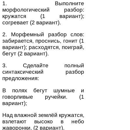
1. Выполните
морфологический разбор:
кружатся (1 вариант);
согревает (2 вариант).
2. Морфемный разбор слов:
забирается, проснись, гонит (1
вариант); расходятся, поиграй,
бегут (2 вариант).
3. Сделайте полный
синтаксический разбор
предложения:
В полях бегут шумные и
говорливые ручейки. (1
вариант);
Над влажной землёй кружатся,
взлетают высоко в небо
жаворонки. (2 вариант).