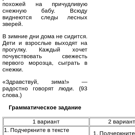
похожей на причудливую
снежную бабу. Всюду
виднеются следы лесных
зверей.
В зимние дни дома не сидится.
Дети и взрослые выходят на
прогулку. Каждый хочет
почувствовать свежесть
первого морозца, сыграть в
снежки.
«Здравствуй, зима!» —
радостно говорят люди. (93
слова.)
Грамматическое задание
1 вариант
2 вариан
1. Подчеркните в тексте
1. Подчеркните 