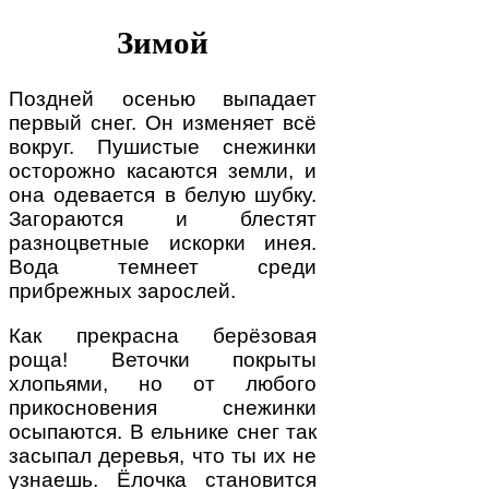
Зимой
Поздней осенью выпадает
первый снег. Он изменяет всё
вокруг. Пушистые снежинки
осторожно касаются земли, и
она одевается в белую шубку.
Загораются и блестят
разноцветные искорки инея.
Вода темнеет среди
прибрежных зарослей.
Как прекрасна берёзовая
роща! Веточки покрыты
хлопьями, но от любого
прикосновения снежинки
осыпаются. В ельнике снег так
засыпал деревья, что ты их не
узнаешь. Ёлочка становится