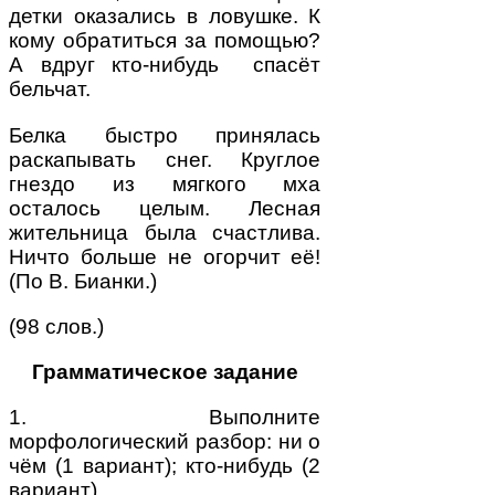
детки оказались в ловушке. К
кому обратиться за помощью?
А вдруг кто-нибудь спасёт
бельчат.
Белка быстро принялась
раскапывать снег. Круглое
гнездо из мягкого мха
осталось целым. Лесная
жительница была счастлива.
Ничто больше не огорчит её!
(По В. Бианки.)
(98 слов.)
Грамматическое задание
1. Выполните
морфологический разбор: ни о
чём (1 вариант); кто-нибудь (2
вариант).