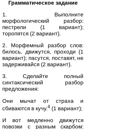
Грамматическое задание
1. Выполните
морфологический разбор:
пестрели (1 вариант);
торопятся (2 вариант).
2. Морфемный разбор слов:
билось, движутся, проходи (1
вариант); пасутся, поставят, не
задерживайся (2 вариант).
3. Сделайте полный
синтаксический разбор
предложения:
Они мычат от страха и
4
сбиваются в кучу.
(1 вариант);
И вот медленно движутся
повозки с разным скарбом: