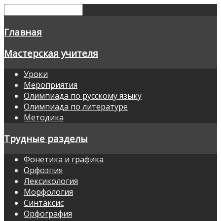
Главная
Мастерская учителя
Уроки
Мероприятия
Олимпиада по русскому языку
Олимпиада по литературе
Методика
Трудные разделы
Фонетика и графика
Орфоэпия
Лексикология
Морфология
Синтаксис
Орфография