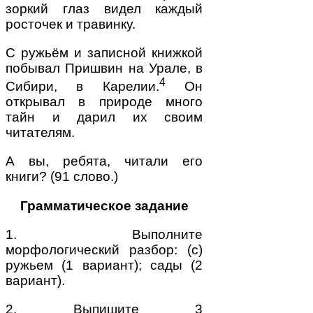
зоркий глаз видел каждый
росточек и травинку.
С ружьём и записной книжкой
побывал Пришвин на Урале, в
4
Сибири, в Карелии.
Он
открывал в природе много
тайн и дарил их своим
читателям.
А вы, ребята, читали его
книги? (91 слово.)
Грамматическое задание
1. Выполните
морфологический разбор: (с)
ружьем (1 вариант); сады (2
вариант).
2. Выпишите 3