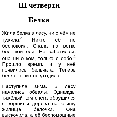
III четверти
Белка
Жила белка в лесу, ни о чём не
4
тужила.
Никто её не
беспокоил. Спала на ветке
большой ели. Не заботилась
4
она ни о ком, только о себе.
Прошло время, и у неё
появились бельчата. Теперь
белка от них не уходила.
Наступила зима. В лесу
начались обвалы. Однажды
тяжёлый ком снега обрушился
с вершины дерева на крышу
жилища белочки. Она
выскочила, а её беспомощные