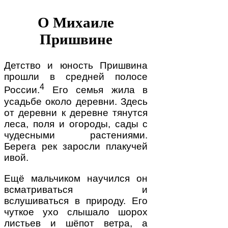
О Михаиле
Пришвине
Детство и юность Пришвина
прошли в средней полосе
4
России.
Его семья жила в
усадьбе около деревни. Здесь
от деревни к деревне тянутся
леса, поля и огороды, сады с
чудесными растениями.
Берега рек заросли плакучей
ивой.
Ещё мальчиком научился он
всматриваться и
вслушиваться в природу. Его
чуткое ухо слышало шорох
листьев и шёпот ветра, а