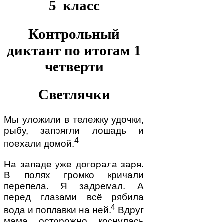
5 класс
Контрольный
диктант по итогам 1
четверти
Светлячки
Мы уложили в тележку удочки,
рыбу, запрягли лошадь и
4
поехали домой.
На западе уже догорала заря.
В полях громко кричали
перепела. Я задремал. А
перед глазами всё рябила
4
вода и поплавки на ней.
Вдруг
мама осторожно коснулась