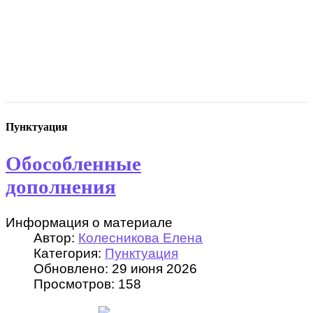
Пунктуация
Обособленные
дополнения
Информация о материале
Автор:
Колесникова Елена
Категория:
Пунктуация
Обновлено: 29 июня 2026
Просмотров: 158