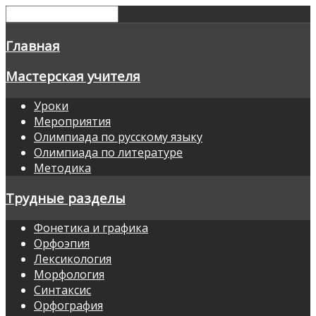
Главная
Мастерская учителя
Уроки
Мероприятия
Олимпиада по русскому языку
Олимпиада по литературе
Методика
Трудные разделы
Фонетика и графика
Орфоэпия
Лексикология
Морфология
Синтаксис
Орфография