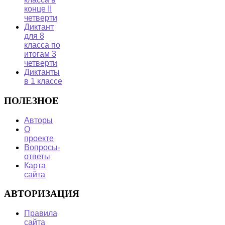
конце II
четверти
Диктант
для 8
класса по
итогам 3
четверти
Диктанты
в 1 классе
ПОЛЕЗНОЕ
Авторы
О
проекте
Вопросы-
ответы
Карта
сайта
АВТОРИЗАЦИЯ
Правила
сайта