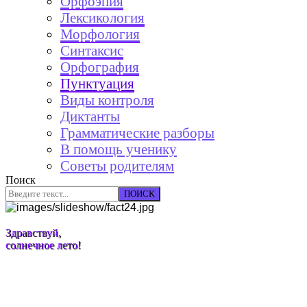
Орфоэпия
Лексикология
Морфология
Синтаксис
Орфография
Пунктуация
Виды контроля
Диктанты
Грамматические разборы
В помощь ученику
Советы родителям
Поиск
ПОИСК
Здравствуй,
солнечное лето!