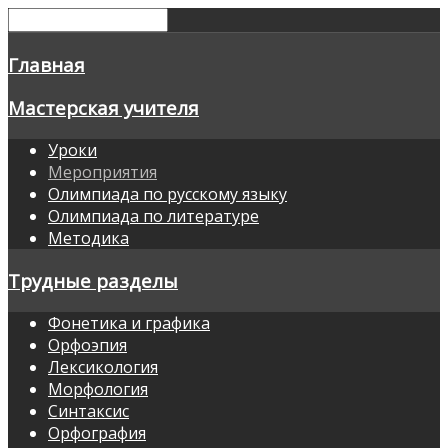
Главная
Мастерская учителя
Уроки
Мероприятия
Олимпиада по русскому языку
Олимпиада по литературе
Методика
Трудные разделы
Фонетика и графика
Орфоэпия
Лексикология
Морфология
Синтаксис
Орфография