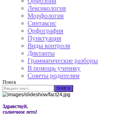
Орфоэпия
Лексикология
Морфология
Синтаксис
Орфография
Пунктуация
Виды контроля
Диктанты
Грамматические разборы
В помощь ученику
Советы родителям
Поиск
ПОИСК
Здравствуй,
солнечное лето!