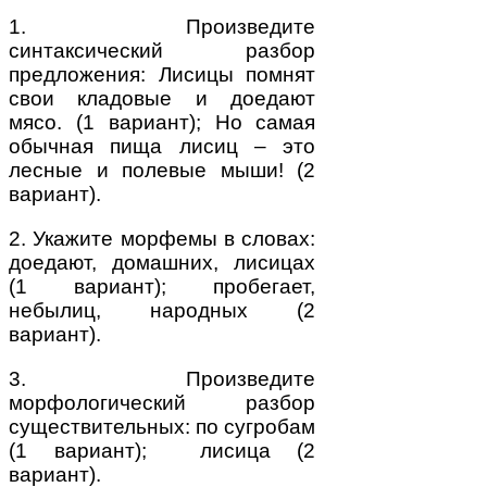
1. Произведите
синтаксический разбор
предложения: Лисицы помнят
свои кладовые и доедают
мясо. (1 вариант); Но самая
обычная пища лисиц – это
лесные и полевые мыши! (2
вариант).
2. Укажите морфемы в словах:
доедают, домашних, лисицах
(1 вариант); пробегает,
небылиц, народных (2
вариант).
3. Произведите
морфологический разбор
существительных: по сугробам
(1 вариант); лисица (2
вариант).