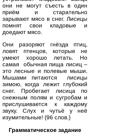
они не могут съесть в один
приём и старательно
зарывают мясо в снег. Лисицы
помнят свои кладовые и
доедают мясо.
Они разоряют гнёзда птиц,
ловят птенцов, которые не
умеют хорошо летать. Но
самая обычная пища лисиц –
это лесные и полевые мыши.
Мышами питаются лисицы
зимою, когда лежит глубокий
снег. Пробегает лисица по
снежным полям и сугробам и
прислушивается к каждому
звуку. Слух и чутьё у неё
изумительные! (96 слов.)
Грамматическое задание