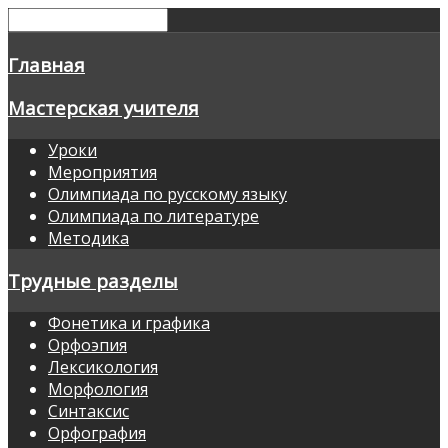
Главная
Мастерская учителя
Уроки
Мероприятия
Олимпиада по русскому языку
Олимпиада по литературе
Методика
Трудные разделы
Фонетика и графика
Орфоэпия
Лексикология
Морфология
Синтаксис
Орфография