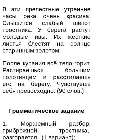
В эти прелестные утренние
часы река очень красива.
Слышится слабый шёпот
тростника. У берега растут
молодые ивы. Их жёсткие
листья блестят на солнце
старинным золотом.
После купания всё тело горит.
Растираешься большим
полотенцем и расстилаешь
его на берегу. Чувствуешь
себя превосходно. (90 слов.)
Грамматическое задание
1. Морфемный разбор:
прибрежной, тростника,
разгорается (1 вариант);