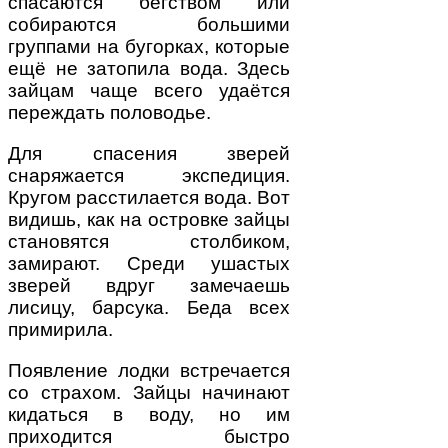
спасаются бегством или
собираются большими
группами на бугорках, которые
ещё не затопила вода. Здесь
зайцам чаще всего удаётся
переждать половодье.
Для спасения зверей
снаряжается экспедиция.
Кругом расстилается вода. Вот
видишь, как на островке зайцы
становятся столбиком,
замирают. Среди ушастых
зверей вдруг замечаешь
лисицу, барсука. Беда всех
примирила.
Появление лодки встречается
со страхом. Зайцы начинают
кидаться в воду, но им
приходится быстро