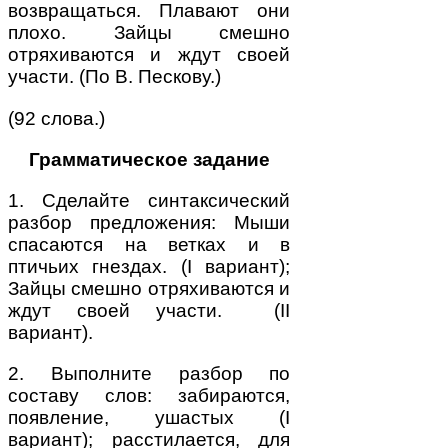
возвращаться. Плавают они
плохо. Зайцы смешно
отряхиваются и ждут своей
участи. (По В. Пескову.)
(92 слова.)
Грамматическое задание
1. Сделайте синтаксический
разбор предложения: Мыши
спасаются на ветках и в
птичьих гнездах. (I вариант);
Зайцы смешно отряхиваются и
ждут своей участи. (II
вариант).
2. Выполните разбор по
составу слов: забираются,
появление, ушастых (I
вариант); расстилается, для