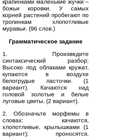
крапинками маленькие жучки –
божьи коровки. У самых
корней растений пробегают по
тропинкам хлопотливые
муравьи. (96 слов.)
Грамматическое задание
1. Произведите
синтаксический разбор:
Высоко под облаками кружат,
купаются в воздухе
белогрудые ласточки. (1
вариант). Качаются над
головой золотые и белые
луговые цветы. (2 вариант).
2. Обозначьте морфемы в
словах: качаются,
хлопотливые, крылышками (1
вариант); проносятся,