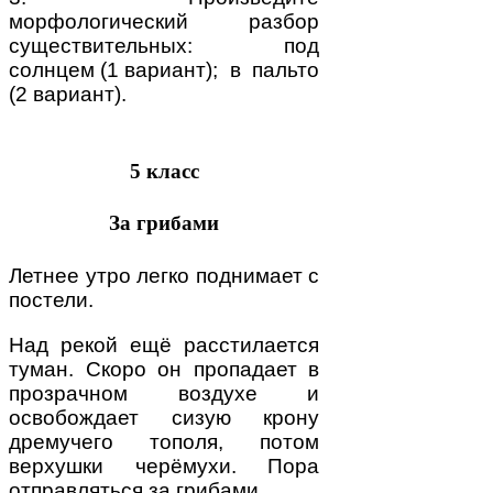
морфологический разбор
существительных: под
солнцем (1 вариант); в пальто
(2 вариант).
5 класс
За грибами
Летнее утро легко поднимает с
постели.
Над рекой ещё расстилается
туман. Скоро он пропадает в
прозрачном воздухе и
освобождает сизую крону
дремучего тополя, потом
верхушки черёмухи. Пора
отправляться за грибами.