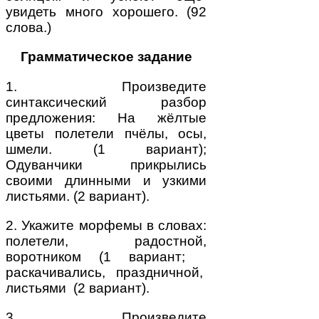
увидеть много хорошего. (92
слова.)
Грамматическое задание
1. Произведите
синтаксический разбор
предложения: На жёлтые
цветы полетели пчёлы, осы,
шмели. (1 вариант);
Одуванчики прикрылись
своими длинными и узкими
листьями. (2 вариант).
2. Укажите морфемы в словах:
полетели, радостной,
воротником (1 вариант;
раскачивались, праздничной,
листьями (2 вариант).
3. Произведите