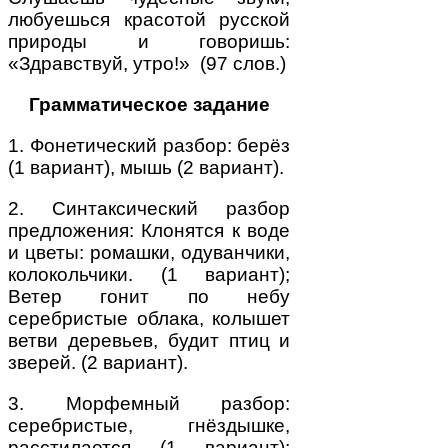
любуешься красотой русской
природы и говоришь:
«Здравствуй, утро!» (97 слов.)
Грамматическое задание
1. Фонетический разбор: берёз
(1 вариант), мышь (2 вариант).
2. Синтаксический разбор
предложения: Клонятся к воде
и цветы: ромашки, одуванчики,
колокольчики. (1 вариант);
Ветер гонит по небу
серебристые облака, колышет
ветви деревьев, будит птиц и
зверей. (2 вариант).
3. Морфемный разбор:
серебристые, гнёздышке,
расстилается (1 вариант);