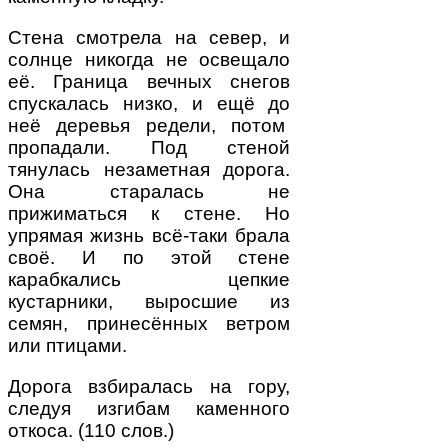
Стена смотрела на север, и
солнце никогда не освещало
её. Граница вечных снегов
спускалась низко, и ещё до
неё деревья редели, потом
пропадали. Под стеной
тянулась незаметная дорога.
Она старалась не
прижиматься к стене. Но
упрямая жизнь всё-таки брала
своё. И по этой стене
карабкались цепкие
кустарники, выросшие из
семян, принесённых ветром
или птицами.
Дорога взбиралась на гору,
следуя изгибам каменного
откоса. (110 слов.)