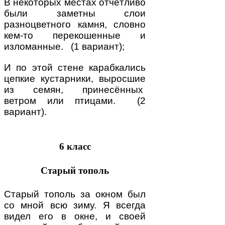
В некоторых местах отчётливо
были заметны слои
разноцветного камня, словно
кем-то перекошенные и
изломанные. (1 вариант);
И по этой стене карабкались
цепкие кустарники, выросшие
из семян, принесённых
ветром или птицами. (2
вариант).
6 класс
Старый тополь
Старый тополь за окном был
со мной всю зиму. Я всегда
видел его в окне, и своей