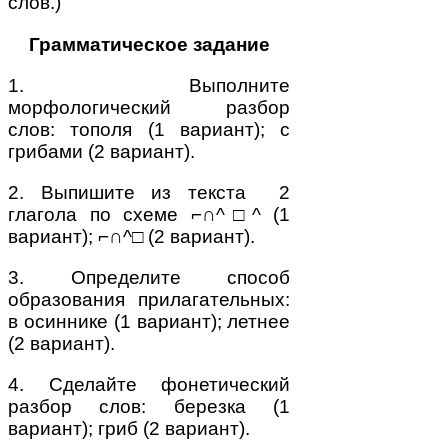
слов.)
Грамматическое задание
1. Выполните
морфологический разбор
слов: тополя (1 вариант); с
грибами (2 вариант).
2. Выпишите из текста 2
глагола по схеме ⌐∩^□^ (1
вариант); ⌐∩^□ (2 вариант).
3. Определите способ
образования прилагательных:
в осиннике (1 вариант); летнее
(2 вариант).
4. Сделайте фонетический
разбор слов: березка (1
вариант); гриб (2 вариант).