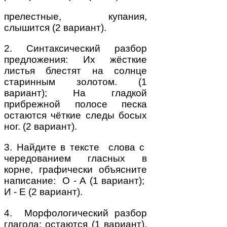
прелестные, купания,
слышится (2 вариант).
2. Синтаксический разбор
предложения: Их жёсткие
листья блестят на солнце
старинным золотом. (1
вариант); На гладкой
прибрежной полосе песка
остаются чёткие следы босых
ног. (2 вариант).
3. Найдите в тексте слова с
чередованием гласных в
корне, графически объясните
написание: О - А (1 вариант);
И - Е (2 вариант).
4. Морфологический разбор
глагола: остаются (1 вариант),