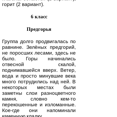
горит (2 вариант).
6 класс
Предгорья
Группа долго продвигалась по
равнине. Зелёных предгорий,
не поросших лесами, здесь не
было. Горы начинались
отвесной скалой,
поднимавшейся вверх. Ветер,
вода и просто минувшие века
много потрудились над ней. В
некоторых местах были
заметны слои разноцветного
камня, словно кем-то
перекошенные и изломанные.
Кое-где они напоминали
каменную кладку.