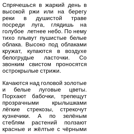
Спрячешься в жаркий день в
высокой ржи или на берегу
реки в душистой траве
посреди луга, глядишь на
голубое летнее небо. По нему
тихо плывут пушистые белые
облака. Высоко под облаками
кружат, купаются в воздухе
белогрудые ласточки. Со
звонким свистом проносятся
острокрылые стрижи.
Качаются над головой золотые
и белые луговые цветы.
Порхают бабочки, трепещут
прозрачными крылышками
лёгкие стрекозы, стрекочут
кузнечики. А по зелёным
стеблям растений ползают
красные и жёлтые с чёрными