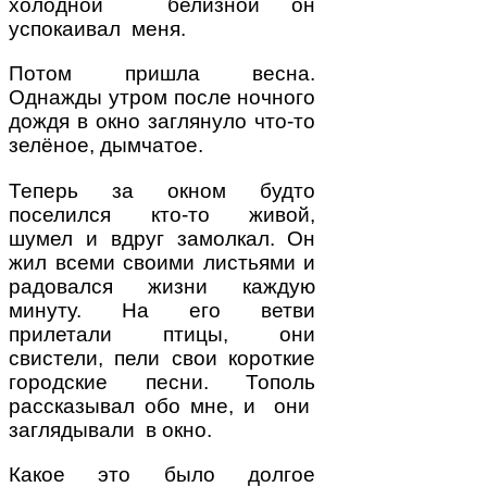
холодной белизной он
успокаивал меня.
Потом пришла весна.
Однажды утром после ночного
дождя в окно заглянуло что-то
зелёное, дымчатое.
Теперь за окном будто
поселился кто-то живой,
шумел и вдруг замолкал. Он
жил всеми своими листьями и
радовался жизни каждую
минуту. На его ветви
прилетали птицы, они
свистели, пели свои короткие
городские песни. Тополь
рассказывал обо мне, и они
заглядывали в окно.
Какое это было долгое