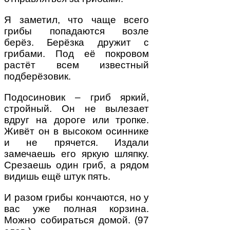
Я заметил, что чаще всего
грибы попадаются возле
берёз. Берёзка дружит с
грибами. Под её покровом
растёт всем известный
подберёзовик.
Подосиновик – гриб яркий,
стройный. Он не вылезает
вдруг на дороге или тропке.
Живёт он в высоком осиннике
и не прячется. Издали
замечаешь его яркую шляпку.
Срезаешь один гриб, а рядом
видишь ещё штук пять.
И разом грибы кончаются, но у
вас уже полная корзина.
Можно собираться домой. (97