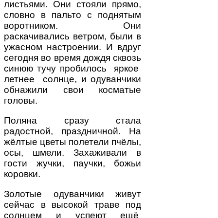
листьями. Они стояли прямо,
словно в пальто с поднятым
воротником. Они
раскачивались ветром, были в
ужасном настроении. И вдруг
сегодня во время дождя сквозь
синюю тучу пробилось яркое
летнее солнце, и одуванчики
обнажили свои косматые
головы.
Поляна сразу стала
радостной, праздничной. На
жёлтые цветы полетели пчёлы,
осы, шмели. Захаживали в
гости жучки, паучки, божьи
коровки.
Золотые одуванчики живут
сейчас в высокой траве под
солнцем и успеют ещё