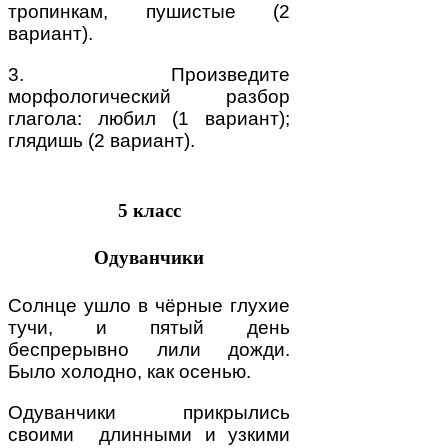
тропинкам, пушистые (2
вариант).
3. Произведите
морфологический разбор
глагола: любил (1 вариант);
глядишь (2 вариант).
5 класс
Одуванчики
Солнце ушло в чёрные глухие
тучи, и пятый день
беспрерывно лили дожди.
Было холодно, как осенью.
Одуванчики прикрылись
своими длинными и узкими