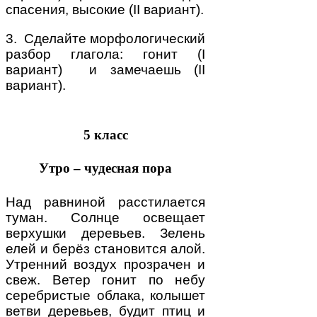
спасения, высокие (II вариант).
3. Сделайте морфологический
разбор глагола: гонит (I
вариант) и замечаешь (II
вариант).
5 класс
Утро – чудесная пора
Над равниной расстилается
туман. Солнце освещает
верхушки деревьев. Зелень
елей и берёз становится алой.
Утренний воздух прозрачен и
свеж. Ветер гонит по небу
серебристые облака, колышет
ветви деревьев, будит птиц и