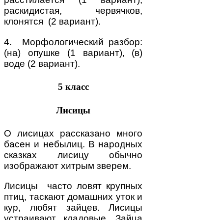
раскидистая, червячков,
клонятся (2 вариант).
4. Морфологический разбор:
(на) опушке (1 вариант), (в)
воде (2 вариант).
5 класс
Лисицы
О лисицах рассказано много
басен и небылиц. В народных
сказках лисицу обычно
изображают хитрым зверем.
Лисицы часто ловят крупных
птиц, таскают домашних уток и
кур, любят зайцев. Лисицы
устраивают кладовые. Зайца