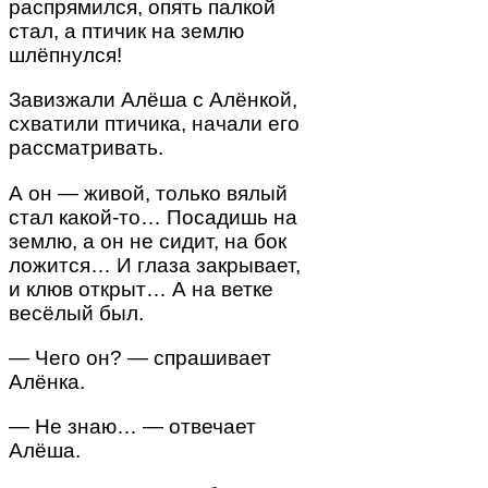
распрямился, опять палкой
стал, а птичик на землю
шлёпнулся!
Завизжали Алёша с Алёнкой,
схватили птичика, начали его
рассматривать.
А он — живой, только вялый
стал какой-то… Посадишь на
землю, а он не сидит, на бок
ложится… И глаза закрывает,
и клюв открыт… А на ветке
весёлый был.
— Чего он? — спрашивает
Алёнка.
— Не знаю… — отвечает
Алёша.