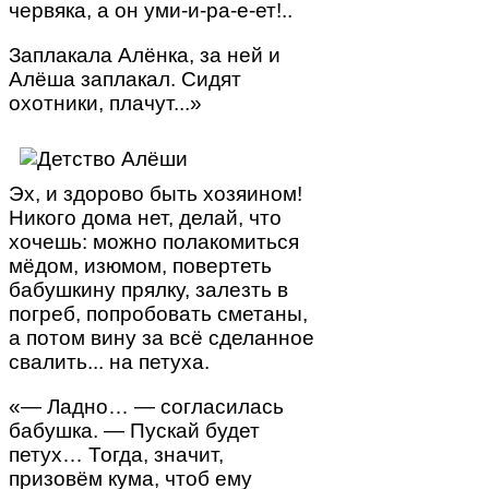
червяка, а он уми-и-ра-е-ет!..
Заплакала Алёнка, за ней и
Алёша заплакал. Сидят
охотники, плачут...»
Эх, и здорово быть хозяином!
Никого дома нет, делай, что
хочешь: можно полакомиться
мёдом, изюмом, повертеть
бабушкину прялку, залезть в
погреб, попробовать сметаны,
а потом вину за всё сделанное
свалить... на петуха.
«— Ладно… — согласилась
бабушка. — Пускай будет
петух… Тогда, значит,
призовём кума, чтоб ему