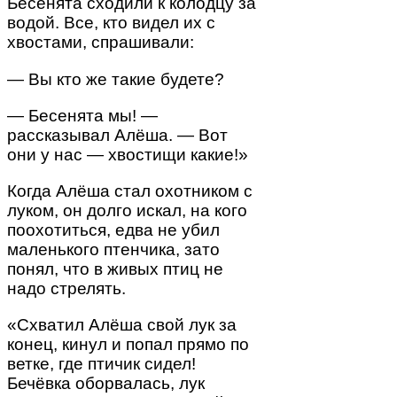
Бесенята сходили к колодцу за
водой. Все, кто видел их с
хвостами, спрашивали:
— Вы кто же такие будете?
— Бесенята мы! —
рассказывал Алёша. — Вот
они у нас — хвостищи какие!»
Когда Алёша стал охотником с
луком, он долго искал, на кого
поохотиться, едва не убил
маленького птенчика, зато
понял, что в живых птиц не
надо стрелять.
«Схватил Алёша свой лук за
конец, кинул и попал прямо по
ветке, где птичик сидел!
Бечёвка оборвалась, лук