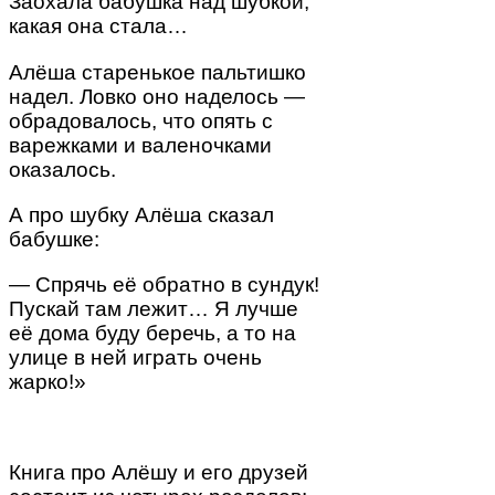
Заохала бабушка над шубкой,
какая она стала…
Алёша старенькое пальтишко
надел. Ловко оно наделось —
обрадовалось, что опять с
варежками и валеночками
оказалось.
А про шубку Алёша сказал
бабушке:
— Спрячь её обратно в сундук!
Пускай там лежит… Я лучше
её дома буду беречь, а то на
улице в ней играть очень
жарко!»
Книга про Алёшу и его друзей