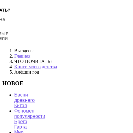
АТЬ?
НА
МЫЕ
ЕЛИ
Вы здесь:
Главная
ЧТО ПОЧИТАТЬ?
Книги моего детства
Алёшин год
НОВОЕ
Басни
древнего
Китая
Феномен
популярности
Брета
Гарта
Мир