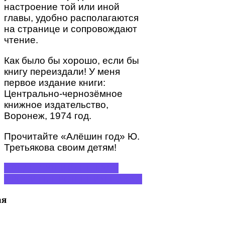
настроение той или иной
главы, удобно располагаются
на странице и сопровождают
чтение.
Как было бы хорошо, если бы
книгу переиздали! У меня
первое издание книги:
Центрально-чернозёмное
книжное издательство,
Воронеж, 1974 год.
Прочитайте «Алёшин год» Ю.
Третьякова своим детям!
ПРЕДЫДУЩИЙ: НЕ БУДУ
ПРОСИТЬ ПРОЩЕНИЯ
НАЗАД
ая