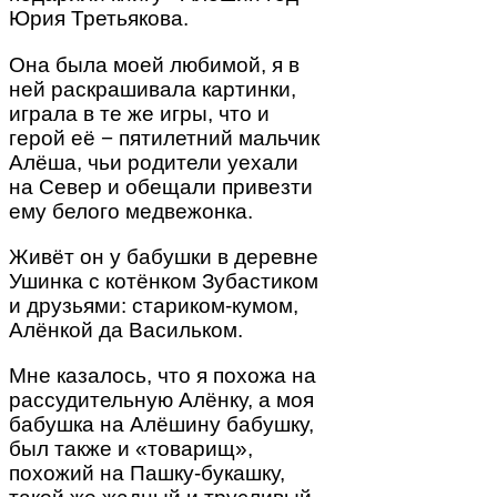
Юрия Третьякова.
Она была моей любимой, я в
ней раскрашивала картинки,
играла в те же игры, что и
герой её − пятилетний мальчик
Алёша, чьи родители уехали
на Север и обещали привезти
ему белого медвежонка.
Живёт он у бабушки в деревне
Ушинка с котёнком Зубастиком
и друзьями: стариком-кумом,
Алёнкой да Васильком.
Мне казалось, что я похожа на
рассудительную Алёнку, а моя
бабушка на Алёшину бабушку,
был также и «товарищ»,
похожий на Пашку-букашку,