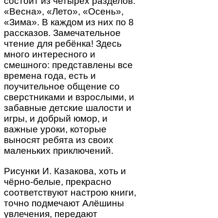
состоит из четырех разделов:
«Весна», «Лето», «Осень»,
«Зима». В каждом из них по 8
рассказов. Замечательное
чтение для ребёнка! Здесь
много интересного и
смешного: представлены все
времена года, есть и
поучительное общение со
сверстниками и взрослыми, и
забавные детские шалости и
игры, и добрый юмор, и
важные уроки, которые
выносят ребята из своих
маленьких приключений.
Рисунки И. Казакова, хоть и
чёрно-белые, прекрасно
соответствуют настрою книги,
точно подмечают Алёшины
увлечения, передают