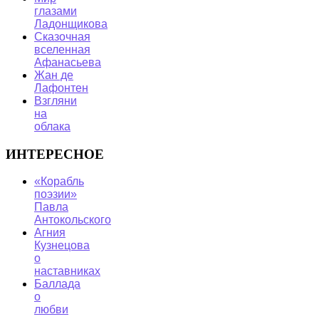
глазами
Ладонщикова
Сказочная
вселенная
Афанасьева
Жан де
Лафонтен
Взгляни
на
облака
ИНТЕРЕСНОЕ
«Корабль
поэзии»
Павла
Антокольского
Агния
Кузнецова
о
наставниках
Баллада
о
любви