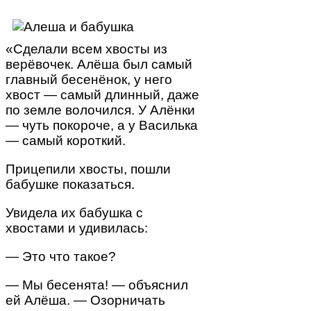
«Сделали всем хвосты из
верёвочек. Алёша был самый
главный бесенёнок, у него
хвост — самый длинный, даже
по земле волочился. У Алёнки
— чуть покороче, а у Василька
— самый короткий.
Прицепили хвосты, пошли
бабушке показаться.
Увидела их бабушка с
хвостами и удивилась:
— Это что такое?
— Мы бесенята! — объяснил
ей Алёша. — Озорничать