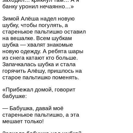
банку уронил нечаянно…»
Зимой Алёша надел новую
шубку, чтобы погулять, а
старенькое пальтишко оставил
на вешалке. Всем шубкам
шубка — хвалят знакомые
новую одежду. А ребята шары
из снега катают кто больше.
Запачкалась шубка и стала
горячить Алёшу, пришлось на
старое пальтишко поменять.
«Прибежал домой, говорит
бабушке:
— Бабушка, давай моё
старенькое пальтишко, а эта
мешает только!