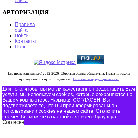
сайта
АВТОРИЗАЦИЯ
Правила
сайта
Войти
Контакты
Поиск
Все права защищены © 2012-2026. Обратная ссылка обязательна. Права на тексты
принадлежат их правообладателям.
Политика конфиденциальности
Для того, чтобы мы могли качественно предоставить Вам
услуги, мы используем cookies, которые сохраняются на
Вашем компьютере. Нажимая СОГЛАСЕН, Вы
подтверждаете то, что Вы проинформированы об
использовании cookies на нашем сайте. Отключить
cookies Вы можете в настройках своего браузера.
Согласен