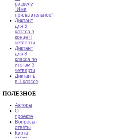
разделу
"Имя
прилагательное"
Диктант
для 5
класса в
конце II
четверти
Диктант
для 8
класса по
итогам 3
четверти
Диктанты
в 1 классе
ПОЛЕЗНОЕ
Авторы
О
проекте
Вопросы-
ответы
Карта