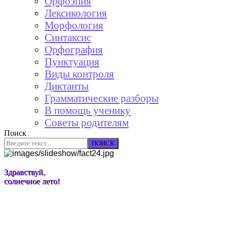
Орфоэпия
Лексикология
Морфология
Синтаксис
Орфография
Пунктуация
Виды контроля
Диктанты
Грамматические разборы
В помощь ученику
Советы родителям
Поиск
ПОИСК
Здравствуй,
солнечное лето!