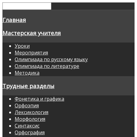
Главная
Мастерская учителя
Уроки
Мероприятия
Олимпиада по русскому языку
Олимпиада по литературе
Методика
Трудные разделы
Фонетика и графика
Орфоэпия
Лексикология
Морфология
Синтаксис
Орфография