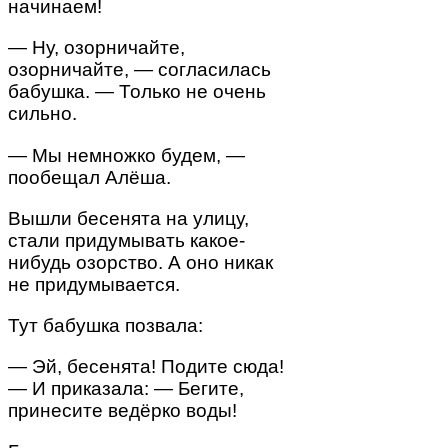
начинаем!
— Ну, озорничайте,
озорничайте, — согласилась
бабушка. — Только не очень
сильно.
— Мы немножко будем, —
пообещал Алёша.
Вышли бесенята на улицу,
стали придумывать какое-
нибудь озорство. А оно никак
не придумывается.
Тут бабушка позвала:
— Эй, бесенята! Подите сюда!
— И приказала: — Бегите,
принесите ведёрко воды!