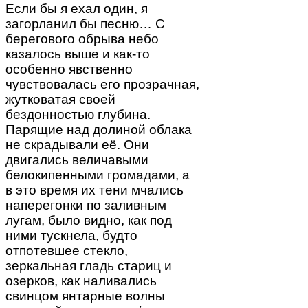
Если бы я ехал один, я
загорланил бы песню… С
берегового обрыва небо
казалось выше и как-то
особенно явственно
чувствовалась его прозрачная,
жутковатая своей
бездонностью глубина.
Парящие над долиной облака
не скрадывали её. Они
двигались величавыми
белокипенными громадами, а
в это время их тени мчались
наперегонки по заливным
лугам, было видно, как под
ними тускнела, будто
отпотевшее стекло,
зеркальная гладь стариц и
озерков, как наливались
свинцом янтарные волны