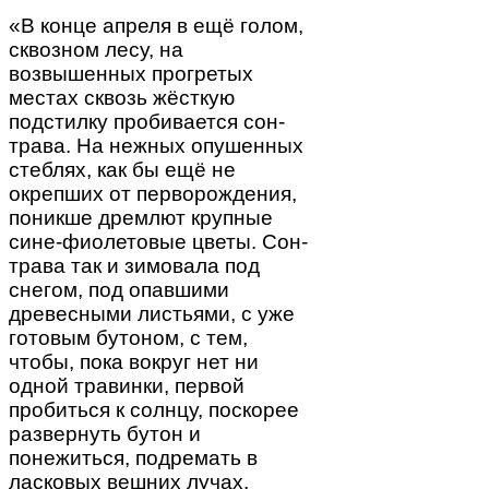
«В конце апреля в ещё голом,
сквозном лесу, на
возвышенных прогретых
местах сквозь жёсткую
подстилку пробивается сон-
трава. На нежных опушенных
стеблях, как бы ещё не
окрепших от перворождения,
поникше дремлют крупные
сине-фиолетовые цветы. Сон-
трава так и зимовала под
снегом, под опавшими
древесными листьями, с уже
готовым бутоном, с тем,
чтобы, пока вокруг нет ни
одной травинки, первой
пробиться к солнцу, поскорее
развернуть бутон и
понежиться, подремать в
ласковых вешних лучах.