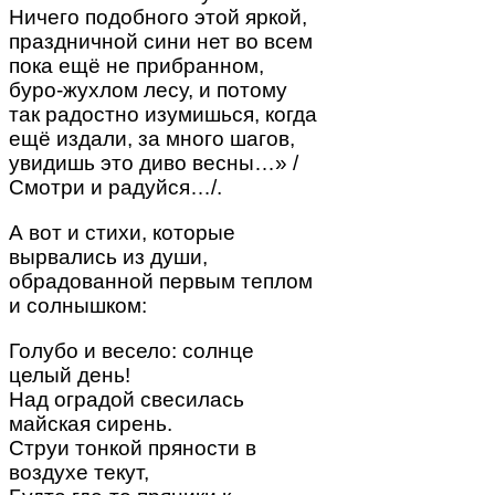
Ничего подобного этой яркой,
праздничной сини нет во всем
пока ещё не прибранном,
буро-жухлом лесу, и потому
так радостно изумишься, когда
ещё издали, за много шагов,
увидишь это диво весны…» /
Смотри и радуйся…/.
А вот и стихи, которые
вырвались из души,
обрадованной первым теплом
и солнышком:
Голубо и весело: солнце
целый день!
Над оградой свесилась
майская сирень.
Струи тонкой пряности в
воздухе текут,