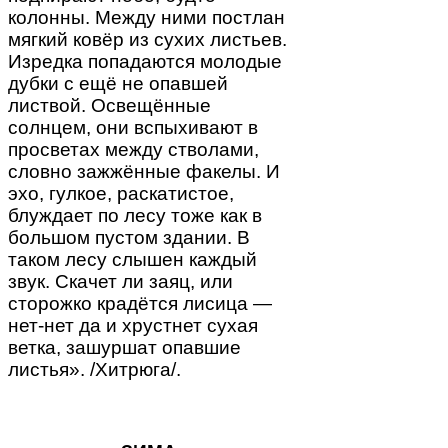
колонны. Между ними постлан
мягкий ковёр из сухих листьев.
Изредка попадаются молодые
дубки с ещё не опавшей
листвой. Освещённые
солнцем, они вспыхивают в
просветах между стволами,
словно зажжённые факелы. И
эхо, гулкое, раскатистое,
блуждает по лесу тоже как в
большом пустом здании. В
таком лесу слышен каждый
звук. Скачет ли заяц, или
сторожко крадётся лисица —
нет-нет да и хрустнет сухая
ветка, зашуршат опавшие
листья». /Хитрюга/.