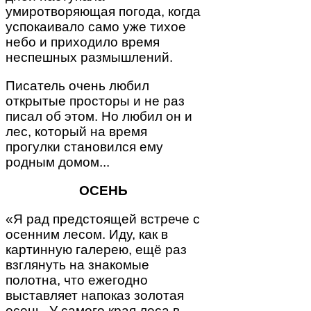
умиротворяющая погода, когда
успокаивало само уже тихое
небо и приходило время
неспешных размышлений.
Писатель очень любил
открытые просторы и не раз
писал об этом. Но любил он и
лес, который на время
прогулки становился ему
родным домом...
ОСЕНЬ
«Я рад предстоящей встрече с
осенним лесом. Иду, как в
картинную галерею, ещё раз
взглянуть на знакомые
полотна, что ежегодно
выставляет напоказ золотая
осень. У самого края леса в