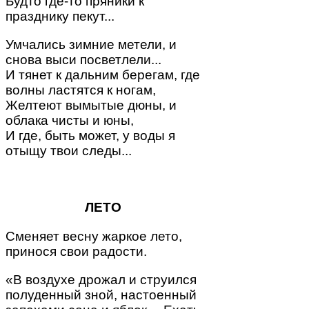
Будто где-то пряники к
празднику пекут...
Умчались зимние метели, и
снова выси посветлели...
И тянет к дальним берегам, где
волны ластятся к ногам,
Желтеют вымытые дюны, и
облака чисты и юны,
И где, быть может, у воды я
отыщу твои следы...
ЛЕТО
Сменяет весну жаркое лето,
принося свои радости.
«В воздухе дрожал и струился
полуденный зной, настоенный