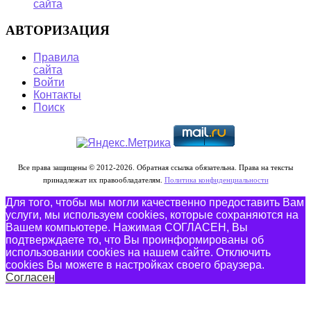
сайта
АВТОРИЗАЦИЯ
Правила
сайта
Войти
Контакты
Поиск
Все права защищены © 2012-2026. Обратная ссылка обязательна. Права на тексты
принадлежат их правообладателям.
Политика конфиденциальности
Для того, чтобы мы могли качественно предоставить Вам
услуги, мы используем cookies, которые сохраняются на
Вашем компьютере. Нажимая СОГЛАСЕН, Вы
подтверждаете то, что Вы проинформированы об
использовании cookies на нашем сайте. Отключить
cookies Вы можете в настройках своего браузера.
Согласен