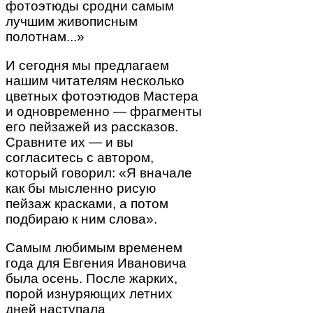
фотоэтюды сродни самым
лучшим живописным
полотнам...»
И сегодня мы предлагаем
нашим читателям несколько
цветных фотоэтюдов Мастера
и одновременно — фрагменты
его пейзажей из рассказов.
Сравните их — и вы
согласитесь с автором,
который говорил: «Я вначале
как бы мысленно рисую
пейзаж красками, а потом
подбираю к ним слова».
Самым любимым временем
года для Евгения Ивановича
была осень. После жарких,
порой изнуряющих летних
дней наступала