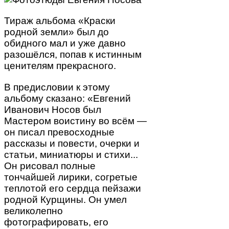
Тираж альбома «Краски
родной земли» был до
обидного мал и уже давно
разошёлся, попав к истинным
ценителям прекрасного.
В предисловии к этому
альбому сказано: «Евгений
Иванович Носов был
Мастером воистину во всём —
он писал превосходные
рассказы и повести, очерки и
статьи, миниатюры и стихи...
Он рисовал полные
тончайшей лирики, согретые
теплотой его сердца пейзажи
родной Курщины. Он умел
великолепно
фотографировать, его