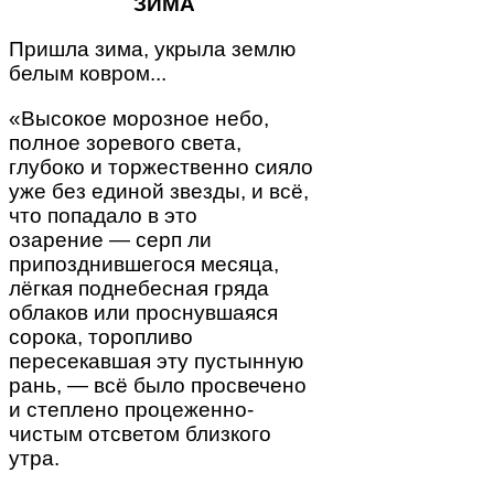
ЗИМА
Пришла зима, укрыла землю
белым ковром...
«Высокое морозное небо,
полное зоревого света,
глубоко и торжественно сияло
уже без единой звезды, и всё,
что попадало в это
озарение — серп ли
припозднившегося месяца,
лёгкая поднебесная гряда
облаков или проснувшаяся
сорока, торопливо
пересекавшая эту пустынную
рань, — всё было просвечено
и степлено процеженно-
чистым отсветом близкого
утра.