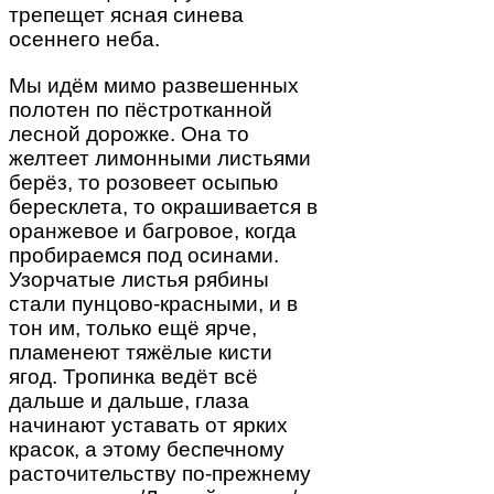
трепещет ясная синева
осеннего неба.
Мы идём мимо развешенных
полотен по пёстротканной
лесной дорожке. Она то
желтеет лимонными листьями
берёз, то розовеет осыпью
бересклета, то окрашивается в
оранжевое и багровое, когда
пробираемся под осинами.
Узорчатые листья рябины
стали пунцово-красными, и в
тон им, только ещё ярче,
пламенеют тяжёлые кисти
ягод. Тропинка ведёт всё
дальше и дальше, глаза
начинают уставать от ярких
красок, а этому беспечному
расточительству по-прежнему