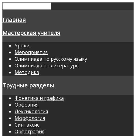
Главная
Мастерская учителя
Уроки
Мероприятия
Олимпиада по русскому языку
Олимпиада по литературе
Методика
Трудные разделы
Фонетика и графика
Орфоэпия
Лексикология
Морфология
Синтаксис
Орфография