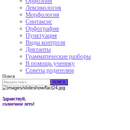
Орфоэпия
Лексикология
Морфология
Синтаксис
Орфография
Пунктуация
Виды контроля
Диктанты
Грамматические разборы
В помощь ученику
Советы родителям
Поиск
ПОИСК
Здравствуй,
солнечное лето!