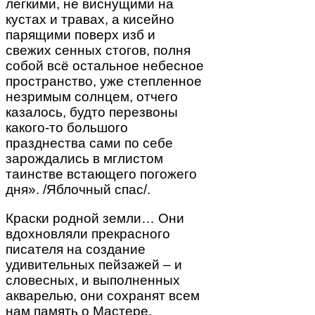
легкими, не виснущими на
кустах и травах, а кисейно
парящими поверх изб и
свежих сенных стогов, полня
собой всё остальное небесное
пространство, уже степленное
незримым солнцем, отчего
казалось, будто перезвоны
какого-то большого
празднества сами по себе
зарождались в мглистом
таинстве встающего погожего
дня». /Яблочный спас/.
Краски родной земли… Они
вдохновляли прекрасного
писателя на создание
удивительных пейзажей – и
словесных, и выполненных
акварелью, они сохранят всем
нам память о Мастере,