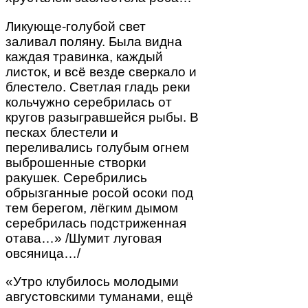
Ликующе-голубой свет
заливал поляну. Была видна
каждая травинка, каждый
листок, и всё везде сверкало и
блестело. Светлая гладь реки
кольчужно серебрилась от
кругов разыгравшейся рыбы. В
песках блестели и
переливались голубым огнем
выброшенные створки
ракушек. Серебрились
обрызганные росой осоки под
тем берегом, лёгким дымом
серебрилась подстриженная
отава…» /Шумит луговая
овсяница…/
«Утро клубилось молодыми
августовскими туманами, ещё