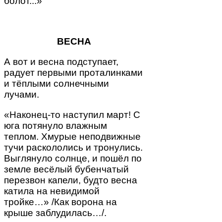
болот...»
ВЕСНА
А вот и весна подступает,
радует первыми проталинками
и тёплыми солнечными
лучами.
«Наконец-то наступил март! С
юга потянуло влажным
теплом. Хмурые неподвижные
тучи раскололись и тронулись.
Выглянуло солнце, и пошёл по
земле весёлый бубенчатый
перезвон капели, будто весна
катила на невидимой
тройке…» /Как ворона на
крыше заблудилась…/.