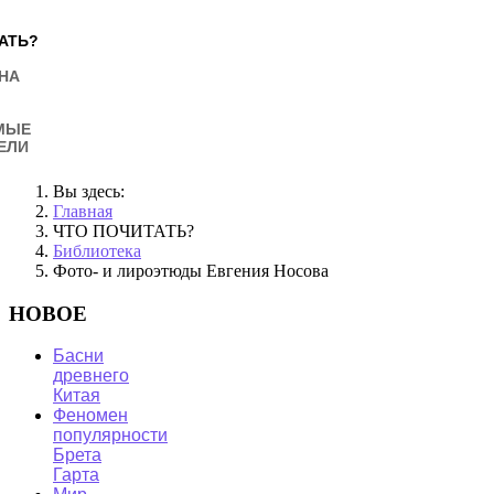
АТЬ?
НА
МЫЕ
ЕЛИ
Вы здесь:
Главная
ЧТО ПОЧИТАТЬ?
Библиотека
Фото- и лироэтюды Евгения Носова
НОВОЕ
Басни
древнего
Китая
Феномен
популярности
Брета
Гарта