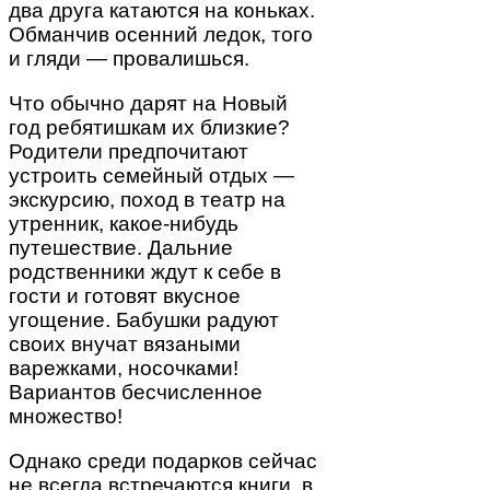
два друга катаются на коньках.
Обманчив осенний ледок, того
и гляди — провалишься.
Что обычно дарят на Новый
год ребятишкам их близкие?
Родители предпочитают
устроить семейный отдых —
экскурсию, поход в театр на
утренник, какое-нибудь
путешествие. Дальние
родственники ждут к себе в
гости и готовят вкусное
угощение. Бабушки радуют
своих внучат вязаными
варежками, носочками!
Вариантов бесчисленное
множество!
Однако среди подарков сейчас
не всегда встречаются книги, в