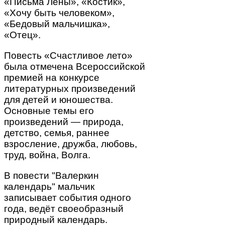
«Письма Лены», «Костик»,
«Хочу быть человеком»,
«Бедовый мальчишка»,
«Отец».
Повесть «Счастливое лето»
была отмечена Всероссийской
премией на конкурсе
литературных произведений
для детей и юношества.
Основные темы его
произведений — природа,
детство, семья, раннее
взросление, дружба, любовь,
труд, война, Волга.
В повести "Валеркин
календарь" мальчик
записывает события одного
года, ведёт своеобразный
природный календарь.