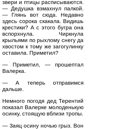
звери и птицы расписываются.
— Дедушка взмахнул палкой.
— Глянь вот сюда. Недавно
здесь сорока скакала. Видишь
крестики? А с этого бугра она
вспорхнула. Чиркну­ла
крыльями по рыхлому снегу да
хвостом к тому же загогулинку
оставила. Приметил?
— Приметил, — прошептал
Валерка.
— А теперь отправимся
дальше.
Немного погодя дед Терентий
показал Валерке молоденькую
осинку, стоящую вблизи тропы.
— Заяц осину ночью грыз. Вон