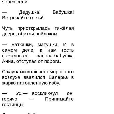
через сени.
— Дедушка! Бабушка!
Встречайте гостя!
Чуть приоткрылась тяжёлая
дверь, обитая войлоком.
— Батюшки, матушки! И в
самом деле, к нам гость
пожаловал! — запела бабушка
Анна, отступая от порога.
С клубами колючего морозного
воздуха ввалился Валерка в
жарко натопленную избу.
— Ух!— воскликнул он
горячо. — Принимайте
гостинцы.