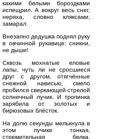
какими белыми бороздками
испещрил. А вокруг весь снег,
неряха, словно кляксами,
замарал.
Внезапно дедушка поднял руку
в овчинной рукавице: сникни,
не дыши!
Сквозь мохнатые еловые
лапы, чуть ли не сросшиеся
друг с другом, отягчённые
снежной нависью, смело
пробился сверкающей стрелой
солнечный лучик. И тропинка
зарябила от золотых и
бирюзовых блёсток.
На долю секунды мелькнула в
этом лучике тонкая,
стремительная белка.