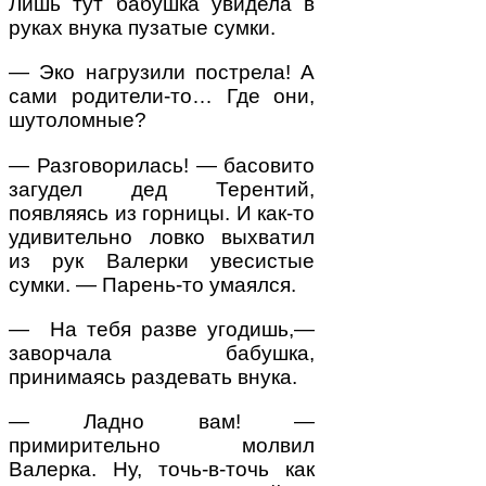
Лишь тут бабушка увидела в
руках внука пузатые сумки.
— Эко нагрузили пострела! А
сами родители-то… Где они,
шутоломные?
— Разговорилась! — басовито
загудел дед Терентий,
появляясь из горницы. И как-то
удивительно ловко выхватил
из рук Валерки увесистые
сумки. — Парень-то умаялся.
— На тебя разве угодишь,—
заворчала бабушка,
принимаясь раздевать внука.
— Ладно вам! —
примирительно молвил
Валерка. Ну, точь-в-точь как