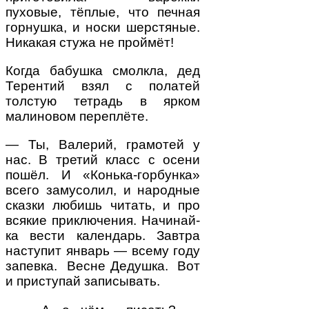
пуховые, тёплые, что печная
горнушка, и носки шерстяные.
Никакая стужа не проймёт!
Когда бабушка смолкла, дед
Терентий взял с полатей
толстую тетрадь в ярком
малиновом переплёте.
— Ты, Валерий, грамотей у
нас. В третий класс с осени
пошёл. И «Конька-горбунка»
всего замусолил, и народные
сказки любишь читать, и про
всякие приключения. Начинай-
ка вести календарь. Завтра
наступит январь — всему году
запевка. Весне Дедушка. Вот
и приступай записывать.