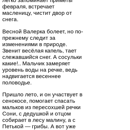
легко запоминает приметы
февраля, встречает
масленицу, чистит двор от
снега.
Весной Валерка болеет, но по-
прежнему следит за
изменениями в природе.
Звенит весёлая капель, тает
слежавшийся снег. А сосульки
какие!.. Мальчик замеряет
уровень воды на речке, ведь
надвигается весеннее
половодье.
Пришло лето, и он участвует в
сенокосе, помогает спасать
мальков из пересохшей речки
Сони, с дедушкой и отцом
собирает в лесу малину, а с
Петькой — грибы. А вот уже