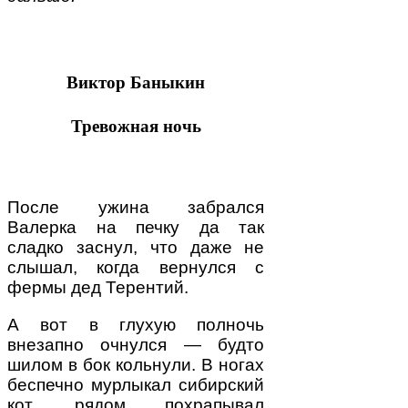
Виктор Баныкин
Тревожная ночь
После ужина забрался
Валерка на печку да так
сладко заснул, что даже не
слышал, когда вернулся с
фермы дед Терентий.
А вот в глухую полночь
внезапно очнулся — буд­то
шилом в бок кольнули. В ногах
беспечно мурлы­кал сибирский
кот, рядом похрапывал