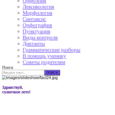
Орфоэпия
Лексикология
Морфология
Синтаксис
Орфография
Пунктуация
Виды контроля
Диктанты
Грамматические разборы
В помощь ученику
Советы родителям
Поиск
ПОИСК
Здравствуй,
солнечное лето!