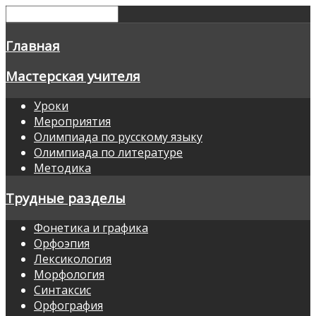
Главная
Мастерская учителя
Уроки
Мероприятия
Олимпиада по русскому языку
Олимпиада по литературе
Методика
Трудные разделы
Фонетика и графика
Орфоэпия
Лексикология
Морфология
Синтаксис
Орфография