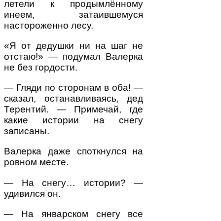
летели к продымлённому
инеем, затаившему­ся
настороженно лесу.
«Я от дедушки ни на шаг не
отстаю!» — подумал Валерка
не без гордости.
— Гляди по сторонам в оба! —
сказал, останавливаясь, дед
Терентий. — Примечай, где
какие истории на снегу
записаны.
Валерка даже споткнулся на
ровном месте.
— На снегу… истории? —
удивился он.
— На январском снегу все