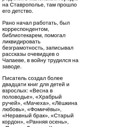
на Ставрополье, там прошло
его детство.
Рано начал работать, был
корреспондентом,
библиотекарем, помогал
ликвидировать
безграмотность, записывал
рассказы очевидцев о
Чапаеве, в войну трудился на
заводе.
Писатель создал более
двадцати книг для детей и
взрослых: «Весна в
половодье», «Храбрый
ручей», «Мачеха», «Лёшкина
любовь», «Фомичёвы»,
«Неравный брак», «Старый
кордон», «Ранняя осень»,