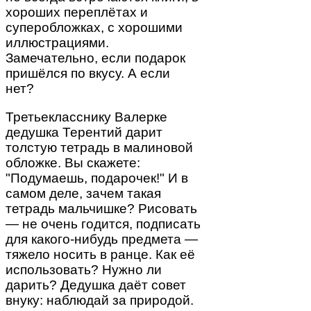
хороших переплётах и
суперобложках, с хорошими
иллюстрациями.
Замечательно, если подарок
пришёлся по вкусу. А если
нет?
Третьекласснику Валерке
дедушка Терентий дарит
толстую тетрадь в малиновой
обложке. Вы скажете:
"Подумаешь, подарочек!" И в
самом деле, зачем такая
тетрадь мальчишке? Рисовать
— не очень годится, подписать
для какого-нибудь предмета —
тяжело носить в ранце. Как её
использовать? Нужно ли
дарить? Дедушка даёт совет
внуку: наблюдай за природой.