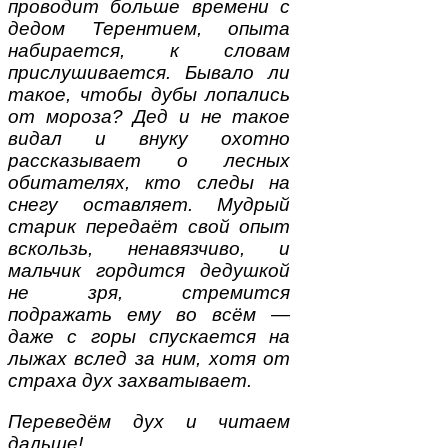
проводит больше времени с
дедом Терентием, опыта
набирается, к словам
прислушивается. Бывало ли
такое, чтобы дубы лопались
от мороза? Дед и не такое
видал и внуку охотно
рассказывает о лесных
обитателях, кто следы на
снегу оставляет. Мудрый
старик передаёт свой опыт
вскользь, ненавязчиво, и
мальчик гордится дедушкой
не зря, стремится
подражать ему во всём —
даже с горы спускается на
лыжах вслед за ним, хотя от
страха дух захватывает.
Переведём дух и читаем
дальше!