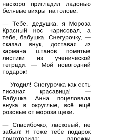
наскоро пригладил ладонью
белявые вихры на голове.
— Тебе, дедушка, я Мороза
Красный нос нарисовал, а
тебе, бабушка, Снегурочку, —
сказал внук, доставая из
кармана штанов помятые
листики из ученической
тетради. — Мой новогодний
подарок!
— Угодил! Снегурочка как есть
писаная красавица! —
Бабушка Анна поцеловала
внука в округлые, всё ещё
розовые от мороза щеки.
— Спасибочко, ласковый, не
забыл! Я тоже тебе подарок
приготовила: варежки