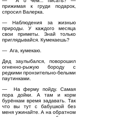
— А о чём... писать? —
прижимая к груди подарок,
спросил Валерка.
— Наблюдения за жизнью
природы. У каждого месяца
свои приметы. Знай только
приглядывайся. Кумекаешь?
— Ага, кумекаю.
Дед заулыбался, поворошил
огненно-рыжую бороду с
редкими пронзительно-белыми
паутинками.
— На ферму пойду. Самая
пора дойки. А там и корм
бурёнкам время задавать. Так
что вы тут с бабушкой без
меня ужинайте. А на обратном