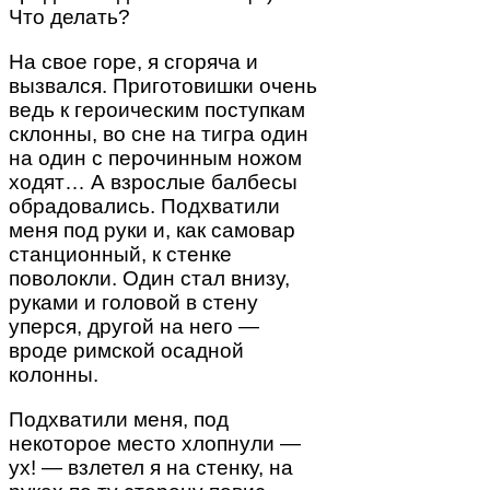
Что делать?
На свое горе, я сгоряча и
вызвался. Приготовишки очень
ведь к героическим поступкам
склонны, во сне на тигра один
на один с перочинным ножом
ходят… А взрослые балбесы
обрадовались. Подхватили
меня под руки и, как самовар
станционный, к стенке
поволокли. Один стал внизу,
руками и головой в стену
уперся, другой на него —
вроде римской осадной
колонны.
Подхватили меня, под
некоторое место хлопнули —
ух! — взлетел я на стенку, на