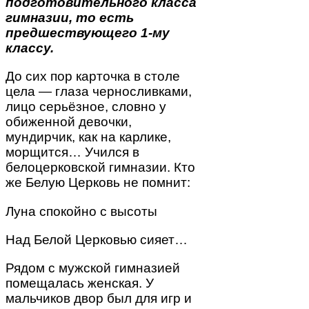
подготовительного класса
гимназии, то есть
предшествующего 1-му
классу.
До сих пор карточка в столе
цела — глаза черносливками,
лицо серьёзное, словно у
обиженной девочки,
мундирчик, как на карлике,
морщится… Учился в
белоцерковской гимназии. Кто
же Белую Церковь не помнит:
Луна спокойно с высоты
Над Белой Церковью сияет…
Рядом с мужской гимназией
помещалась женская. У
мальчиков двор был для игр и