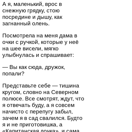
А я, маленький, врос в
снежную грядку, стою
посредине и дышу, как
загнанный олень.
Посмотрела на меня дама в
очки с ручкой, которые у неё
на шее висели, мягко
улыбнулась и спрашивает:
— Вы как сюда, дружок,
попали?
Представьте себе — тишина
кругом, словно на Северном
полюсе. Все смотрят, ждут, что
я отвечать буду, а я совсем
начисто с перепугу забыл,
зачем я в сад свалился. Будто
я и не приготовишка, а
«Капитанская дочка», и сама