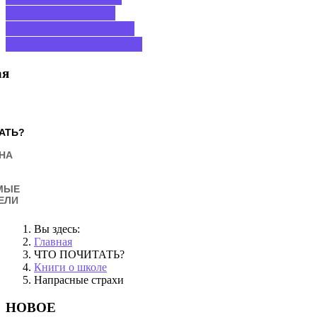
СЛЕДУЮЩИЙ: О
РЕДАКТИРОВАНИИ
«ВЕЛИКИХ»
ВПЕРЕД
ая
АТЬ?
НА
МЫЕ
ЕЛИ
Вы здесь:
Главная
ЧТО ПОЧИТАТЬ?
Книги о школе
Напрасные страхи
НОВОЕ