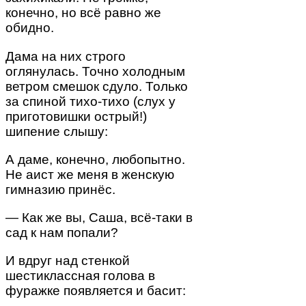
конечно, но всё равно же
обидно.
Дама на них строго
оглянулась. Точно холодным
ветром смешок сдуло. Только
за спиной тихо-тихо (слух у
приготовишки острый!)
шипение слышу:
А даме, конечно, любопытно.
Не аист же меня в женскую
гимназию принёс.
— Как же вы, Саша, всё-таки в
сад к нам попали?
И вдруг над стенкой
шестиклассная голова в
фуражке появляется и басит: