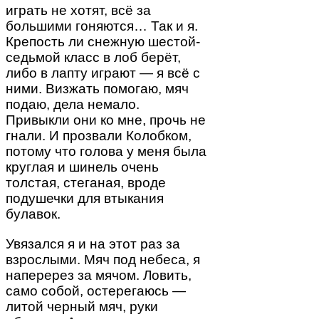
играть не хотят, всё за
большими гоняются… Так и я.
Крепость ли снежную шестой-
седьмой класс в лоб берёт,
либо в лапту играют — я всё с
ними. Визжать помогаю, мяч
подаю, дела немало.
Привыкли они ко мне, прочь не
гнали. И прозвали Колобком,
потому что голова у меня была
круглая и шинель очень
толстая, стеганая, вроде
подушечки для втыкания
булавок.
Увязался я и на этот раз за
взрослыми. Мяч под небеса, я
наперерез за мячом. Ловить,
само собой, остерегаюсь —
литой черный мяч, руки