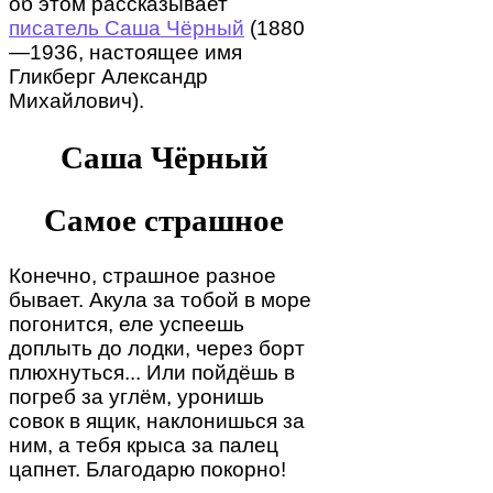
об этом рассказывает
писатель Саша Чёрный
(1880
—1936, настоящее имя
Гликберг Александр
Михайлович).
Саша Чёрный
Самое страшное
Конечно, страшное разное
бывает. Акула за тобой в море
погонится, еле успеешь
доплыть до лодки, через борт
плюхнуться... Или пойдёшь в
погреб за углём, уронишь
совок в ящик, наклонишься за
ним, а тебя крыса за палец
цапнет. Благодарю покорно!