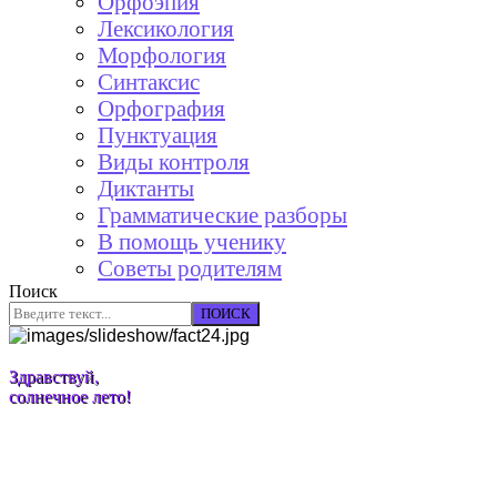
Орфоэпия
Лексикология
Морфология
Синтаксис
Орфография
Пунктуация
Виды контроля
Диктанты
Грамматические разборы
В помощь ученику
Советы родителям
Поиск
ПОИСК
Здравствуй,
солнечное лето!