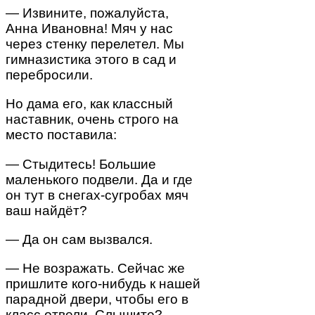
— Извините, пожалуйста,
Анна Ивановна! Мяч у нас
через стенку перелетел. Мы
гимназистика этого в сад и
перебросили.
Но дама его, как классный
наставник, очень строго на
место поставила:
— Стыдитесь! Большие
маленького подвели. Да и где
он тут в снегах-сугробах мяч
ваш найдёт?
— Да он сам вызвался.
— Не возражать. Сейчас же
пришлите кого-нибудь к нашей
парадной двери, чтобы его в
класс отвели. Слышите?