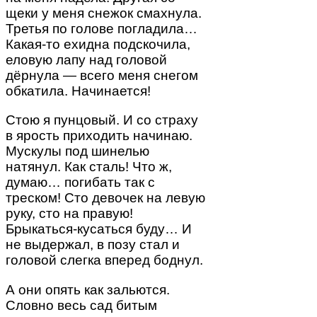
щеки у меня снежок смахнула.
Третья по голове погладила…
Какая-то ехидна подскочила,
еловую лапу над головой
дёрнула — всего меня снегом
обкатила. Начинается!
Стою я пунцовый. И со страху
в ярость приходить начинаю.
Мускулы под шинелью
натянул. Как сталь! Что ж,
думаю… погибать так с
треском! Сто девочек на левую
руку, сто на правую!
Брыкаться-кусаться буду… И
не выдержал, в позу стал и
головой слегка вперед боднул.
А они опять как зальются.
Словно весь сад битым