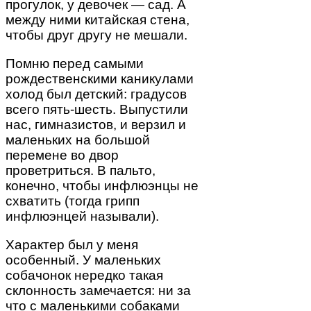
прогулок, у девочек — сад. А
между ними китайская стена,
чтобы друг другу не мешали.
Помню перед самыми
рождественскими каникулами
холод был детский: градусов
всего пять-шесть. Выпустили
нас, гимназистов, и верзил и
маленьких на большой
перемене во двор
проветриться. В пальто,
конечно, чтобы инфлюэнцы не
схватить (тогда грипп
инфлюэнцей называли).
Характер был у меня
особенный. У маленьких
собачонок нередко такая
склонность замечается: ни за
что с маленькими собаками