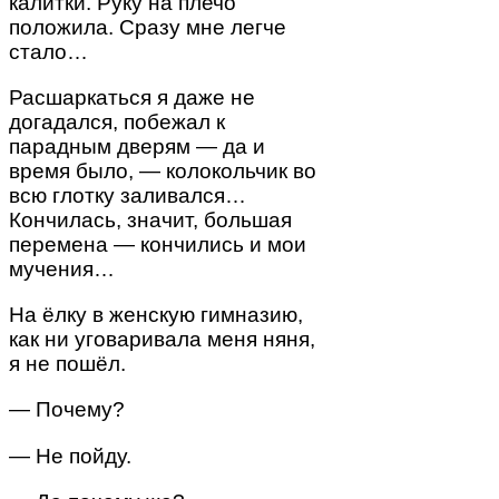
калитки. Руку на плечо
положила. Сразу мне легче
стало…
Расшаркаться я даже не
догадался, побежал к
парадным дверям ― да и
время было, — колокольчик во
всю глотку заливался…
Кончилась, значит, большая
перемена — кончились и мои
мучения…
На ёлку в женскую гимназию,
как ни уговаривала меня няня,
я не пошёл.
— Почему?
— Не пойду.