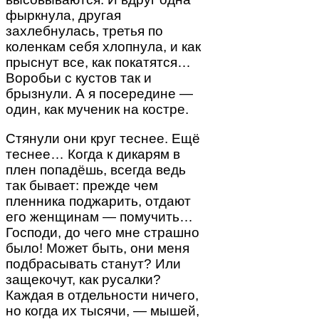
фыркнула, другая
захлебнулась, третья по
коленкам себя хлопнула, и как
прыснут все, как покатятся…
Воробьи с кустов так и
брызнули. А я посередине —
один, как мученик на костре.
Стянули они круг теснее. Ещё
теснее… Когда к дикарям в
плен попадёшь, всегда ведь
так бывает: прежде чем
пленника поджарить, отдают
его женщинам — помучить…
Господи, до чего мне страшно
было! Может быть, они меня
подбрасывать станут? Или
защекочут, как русалки?
Каждая в отдельности ничего,
но когда их тысячи, — мышей,