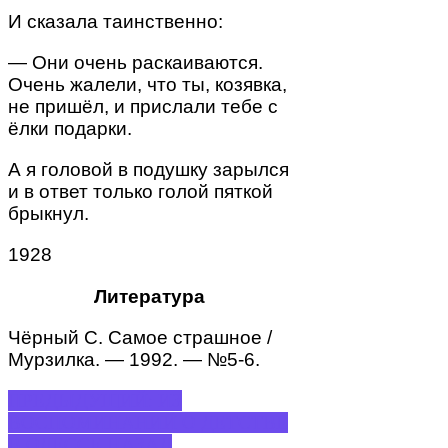
И сказала таинственно:
— Они очень раскаиваются.
Очень жалели, что ты, козявка,
не пришёл, и прислали тебе с
ёлки подарки.
А я головой в подушку зарылся
и в ответ только голой пяткой
брыкнул.
1928
Литература
Чёрный С. Самое страшное /
Мурзилка. — 1992. — №5-6.
ПРЕДЫДУЩИЙ: ИЗ
ВОСПОМИНАНИЙ О ДЕТСТВЕ
В ОДЕССЕ
НАЗАД