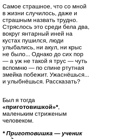
Самое страшное, что со мной
в жизни случилось, даже и
страшным назвать трудно.
Стряслось это среди бела два,
вокруг янтарный иней на
кустах пушился, люди
улыбались, ни акул, ни крыс
не было... Однако до сих пор
— а уж не такой я трус — чуть
вспомню — по спине ртутная
змейка побежит. Ужаснёшься...
и улыбнёшься. Рассказать?
Был я тогда
«приготовишкой»*
,
маленьким стриженым
человеком.
* Приготовишка — ученик