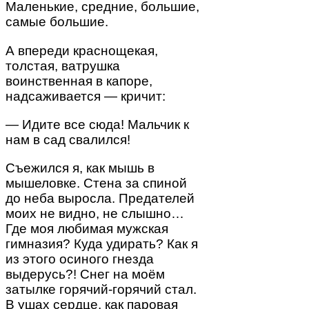
Маленькие, средние, большие,
самые большие.
А впереди краснощекая,
толстая, ватрушка
воинственная в капоре,
надсаживается — кричит:
— Идите все сюда! Мальчик к
нам в сад свалился!
Съежился я, как мышь в
мышеловке. Стена за спиной
до неба выросла. Предателей
моих не видно, не слышно…
Где моя любимая мужская
гимназия? Куда удирать? Как я
из этого осиного гнезда
выдерусь?! Снег на моём
затылке горячий-горячий стал.
В ушах сердце, как паровая