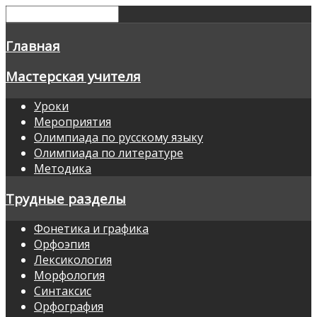
Главная
Мастерская учителя
Уроки
Мероприятия
Олимпиада по русскому языку
Олимпиада по литературе
Методика
Трудные разделы
Фонетика и графика
Орфоэпия
Лексикология
Морфология
Синтаксис
Орфография