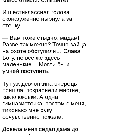
И шестиклассная голова
сконфуженно нырнула за
стенку.
— Вам тоже стыдно, мадам!
Разве так можно? Точно зайца
на охоте обступили… Слава
Богу, не все же здесь
маленькие… Могли бы и
умней поступить.
Тут уж девчонкина очередь
пришла: покраснели многие,
как клюковки. А одна
гимназисточка, ростом с меня,
тихонько мне руку
сочувственно пожала.
Довела меня седая дама до