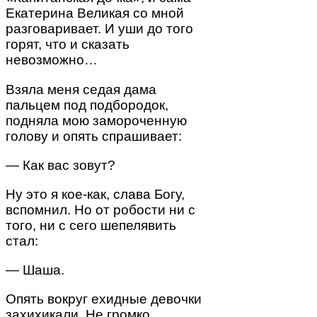
Екатерина Великая со мной
разговаривает. И уши до того
горят, что и сказать
невозможно…
Взяла меня седая дама
пальцем под подбородок,
подняла мою замороченную
голову и опять спрашивает:
— Как вас зовут?
Ну это я кое-как, слава Богу,
вспомнил. Но от робости ни с
того, ни с сего шепелявить
стал:
— Шаша.
Опять вокруг ехидные девочки
захихикали. Не громко,