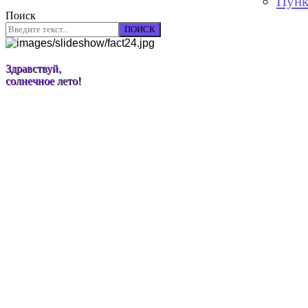
Пунк
Поиск
ПОИСК
Здравствуй,
солнечное лето!