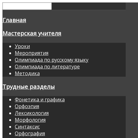
Главная
Мастерская учителя
Уроки
Мероприятия
Олимпиада по русскому языку
Олимпиада по литературе
Методика
Трудные разделы
Фонетика и графика
Орфоэпия
Лексикология
Морфология
Синтаксис
Орфография