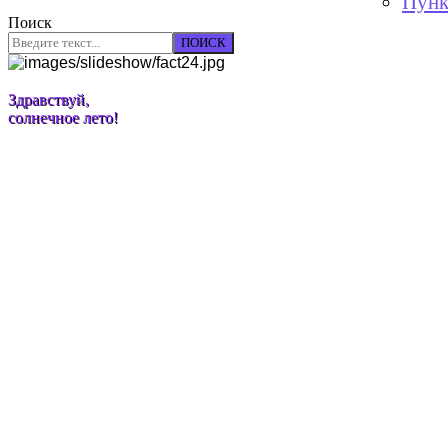
Пунк
Поиск
ПОИСК
Здравствуй,
солнечное лето!