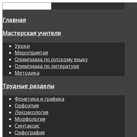
Главная
Мастерская учителя
Уроки
Мероприятия
Олимпиада по русскому языку
Олимпиада по литературе
Методика
Трудные разделы
Фонетика и графика
Орфоэпия
Лексикология
Морфология
Синтаксис
Орфография