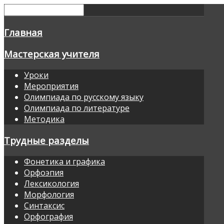
Главная
Мастерская учителя
Уроки
Мероприятия
Олимпиада по русскому языку
Олимпиада по литературе
Методика
Трудные разделы
Фонетика и графика
Орфоэпия
Лексикология
Морфология
Синтаксис
Орфография