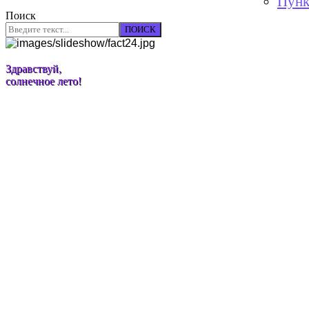
Пунк
Поиск
ПОИСК
Здравствуй,
солнечное лето!