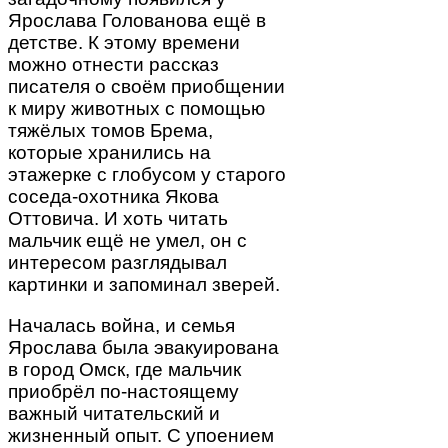
Ярослава Голованова ещё в
детстве. К этому времени
можно отнести рассказ
писателя о своём приобщении
к миру животных с помощью
тяжёлых томов Брема,
которые хранились на
этажерке с глобусом у старого
соседа-охотника Якова
Оттовича. И хоть читать
мальчик ещё не умел, он с
интересом разглядывал
картинки и запоминал зверей.
Началась война, и семья
Ярослава была эвакуирована
в город Омск, где мальчик
приобрёл по-настоящему
важный читательский и
жизненный опыт. С упоением