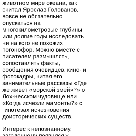
животном мире океана, как
считал Ярослав Голованов,
вовсе не обязательно
опускаться на
многокилометровые глубины
или долгие годы исследовать
ни на кого не похожих
погонофор. Можно вместе с
писателем размышлять,
сопоставлять факты,
сообщения очевидцев, кино- и
фотокадры, читая его
занимательные рассказы «Где
же живёт «морской змей»?» о
Лох-несском чудовище или
«Когда исчезли мамонты?» о
гипотезах исчезновения
доисторических существ.
Интерес к непознанному,
загадочному появился у