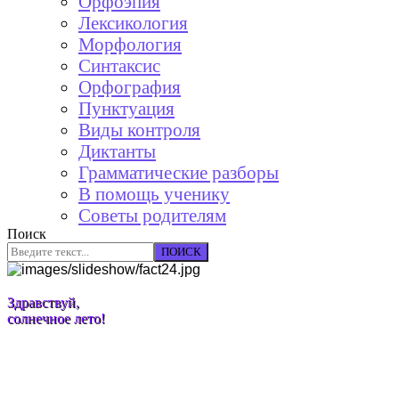
Орфоэпия
Лексикология
Морфология
Синтаксис
Орфография
Пунктуация
Виды контроля
Диктанты
Грамматические разборы
В помощь ученику
Советы родителям
Поиск
ПОИСК
Здравствуй,
солнечное лето!