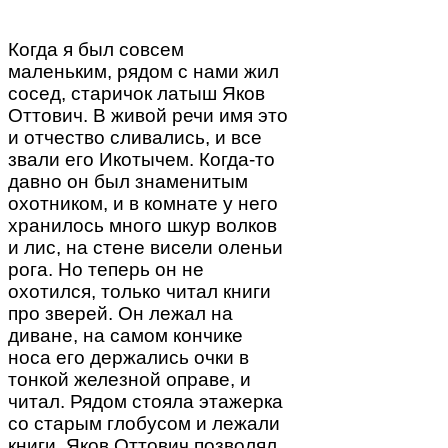
Когда я был совсем
маленьким, рядом с нами жил
сосед, старичок латыш Яков
Оттович. В живой речи имя это
и отчество сливались, и все
звали его Икотычем. Когда-то
давно он был знаменитым
охотником, и в комнате у него
хранилось много шкур волков
и лис, на стене висели оленьи
рога. Но теперь он не
охотился, только читал книги
про зверей. Он лежал на
диване, на самом кончике
носа его держались очки в
тонкой железной оправе, и
читал. Рядом стояла этажерка
со старым глобусом и лежали
книги. Яков Оттович позволял