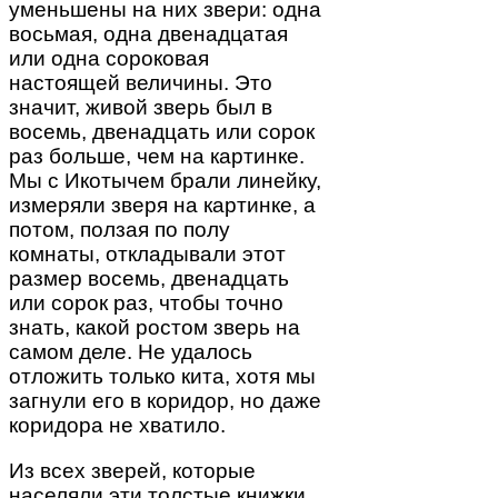
уменьшены на них звери: одна
восьмая, одна двенадцатая
или одна сороковая
настоящей величины. Это
значит, живой зверь был в
восемь, двенадцать или сорок
раз больше, чем на картинке.
Мы с Икотычем брали линейку,
измеряли зверя на картинке, а
потом, ползая по полу
комнаты, откладывали этот
размер восемь, двенадцать
или сорок раз, чтобы точно
знать, какой ростом зверь на
самом деле. Не удалось
отложить только кита, хотя мы
загнули его в коридор, но даже
коридора не хватило.
Из всех зверей, которые
населяли эти толстые книжки,