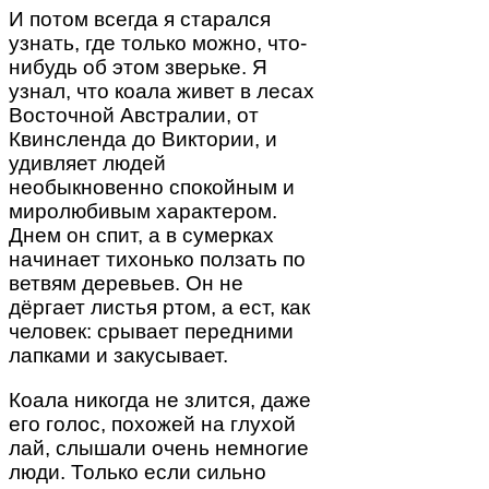
И потом всегда я старался
узнать, где только можно, что-
нибудь об этом зверьке. Я
узнал, что коала живет в лесах
Восточной Австралии, от
Квинсленда до Виктории, и
удивляет людей
необыкновенно спокойным и
миролюбивым характером.
Днем он спит, а в сумерках
начинает тихонько ползать по
ветвям деревьев. Он не
дёргает листья ртом, а ест, как
человек: срывает передними
лапками и закусывает.
Коала никогда не злится, даже
его голос, похожей на глухой
лай, слышали очень немногие
люди. Только если сильно