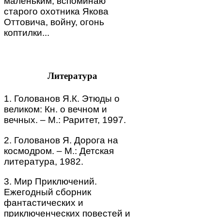
маленьким, вспоминаю
старого охотника Якова
Оттовича, войну, огонь
коптилки...
Литература
1. Голованов Я.К. Этюды о
великом: Кн. о вечном и
вечных. – М.: Раритет, 1997.
2. Голованов Я. Дорога на
космодром. – М.: Детская
литература, 1982.
3. Мир Приключений.
Ежегодный сборник
фантастических и
приключенческих повестей и