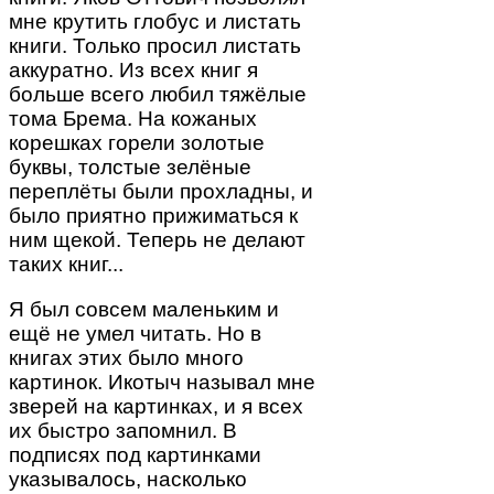
мне крутить глобус и листать
книги. Только просил листать
аккуратно. Из всех книг я
больше всего любил тяжёлые
тома Брема. На кожаных
корешках горели золотые
буквы, толстые зелёные
переплёты были прохладны, и
было приятно прижиматься к
ним щекой. Теперь не делают
таких книг...
Я был совсем маленьким и
ещё не умел читать. Но в
книгах этих было много
картинок. Икотыч называл мне
зверей на картинках, и я всех
их быстро запомнил. В
подписях под картинками
указывалось, насколько