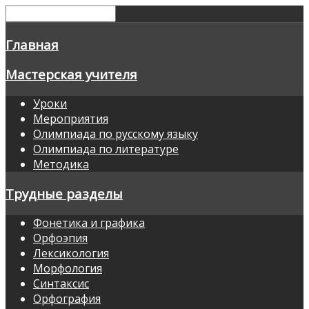
Главная
Мастерская учителя
Уроки
Мероприятия
Олимпиада по русскому языку
Олимпиада по литературе
Методика
Трудные разделы
Фонетика и графика
Орфоэпия
Лексикология
Морфология
Синтаксис
Орфография