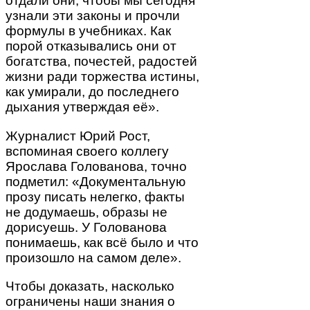
отдали они, чтобы мы сегодня
узнали эти законы и прочли
формулы в учебниках. Как
порой отказывались они от
богатства, почестей, радостей
жизни ради торжества истины,
как умирали, до последнего
дыхания утверждая её».
Журналист Юрий Рост,
вспоминая своего коллегу
Ярослава Голованова, точно
подметил: «Документальную
прозу писать нелегко, факты
не додумаешь, образы не
дорисуешь. У Голованова
понимаешь, как всё было и что
произошло на самом деле».
Чтобы доказать, насколько
ограничены наши знания о