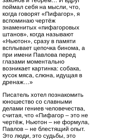
законов и теорем… И вдруг
поймал себя на мысли, что,
когда говорят «Пифагор», я
вспоминаю чертёж
знаменитых «пифагоровых
штанов», когда называют
«Ньютон», сразу в памяти
всплывает цепочка бинома, а
при имени Павлова перед
глазами моментально
возникает картинка: собака,
кусок мяса, слюна, идущая в
дренаж…»
Писатель хотел познакомить
юношество со славными
делами гениев человечества,
считая, что «Пифагор – это не
чертёж, Ньютон – не формула,
Павлов – не блестящий опыт.
Это люди, это судьбы, это