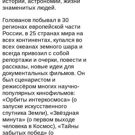
истории, астрономии, жизни
знаменитых людей.
Голованов побывал в 30
регионах европейской части
России, в 25 странах мира на
всех континентах, купался во
всех океанах земного шара и
всегда привозил с собой
репортажи и очерки, повести и
рассказы, новые идеи для
документальных фильмов. Он
был сценаристом и
режиссёром многих научно-
популярных кинофильмов:
«Орбиты интеркосмоса» (о
запуске искусственного
спутника Земли), «Звёздная
минута» (о первом выходе
человека в Космос), «Тайны
забытых побед» (о