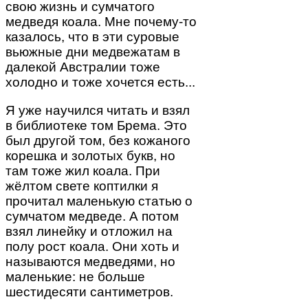
свою жизнь и сумчатого
медведя коала. Мне почему-то
казалось, что в эти суровые
вьюжные дни медвежатам в
далекой Австралии тоже
холодно и тоже хочется есть...
Я уже научился читать и взял
в библиотеке том Брема. Это
был другой том, без кожаного
корешка и золотых букв, но
там тоже жил коала. При
жёлтом свете коптилки я
прочитал маленькую статью о
сумчатом медведе. А потом
взял линейку и отложил на
полу рост коала. Они хоть и
называются медведями, но
маленькие: не больше
шестидесяти сантиметров.