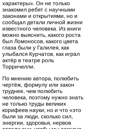
характеры». Он не только
знакомил ребят с научными
законами и открытиями, но и
сообщал детали личной жизни
известного человека. Из книги
можно выяснить, какого роста
был Ломоносов, какого цвета
глаза были у Галилея, как
улыбался Курчатов, как играл
актёр в театре роль
Торричелли.
По мнению автора, полюбить
чертёж, формулу или закон
труднее, чем полюбить
человека, поэтому нужно знать
не только труды великих
корифеев науки, но и что «это
были за люди, сколько сил,
энергии, здоровья, нервов