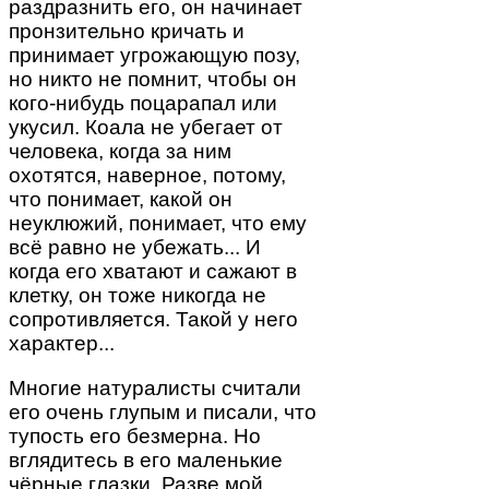
раздразнить его, он начинает
пронзительно кричать и
принимает угрожающую позу,
но никто не помнит, чтобы он
кого-нибудь поцарапал или
укусил. Коала не убегает от
человека, когда за ним
охотятся, наверное, потому,
что понимает, какой он
неуклюжий, понимает, что ему
всё равно не убежать... И
когда его хватают и сажают в
клетку, он тоже никогда не
сопротивляется. Такой у него
характер...
Многие натуралисты считали
его очень глупым и писали, что
тупость его безмерна. Но
вглядитесь в его маленькие
чёрные глазки. Разве мой