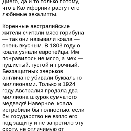
Диего, да и то только потому,
что в Калифорнии растут его
любимые эвкалипты.
Коренные австралийские
жители считали мясо горибуна
— так они называли коала —
очень вкусным. В 1803 году о
коала узнали европейцы. Им
понравилось не мясо, а мех —
пушистый, густой и прочный.
Беззащитных зверьков
англичане убивали буквально
миллионами. Только в 1924
году Австралия продала два
миллиона шкурок сумчатого
медведя! Наверное, коала
истребили бы полностью, если
бы государство не взяло его
под защиту и не запретило эту
охоту, не отличимую от