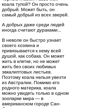
коала тупой? Он просто очень
добрый. Может быть, он
самый добрый из всех зверей.
А добрых даже среди людей
иногда считают дураками...
В неволе он быстро узнает
своего хозяина и
привязывается к нему всей
душой, как собака. Он может
жить в клетке, но не может
жить без своих любимых
эвкалиптовых листьев.
Поэтому коала нельзя увезти
из Австралии. Помимо его
родного материка, коала
можно увидеть только в одном
зоопарке мира — в
американском городе Сан-