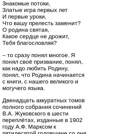
Знакомые потоки,
Златые игра первых лет
И первые уроки,
Что вашу прелесть заменит?
О родина святая,
Какое сердце не дрожит,
Тебя благословляя?
– то сразу понял многое. Я
понял своё призвание, понял,
как надо любить Родину,
понял, что Родина начинается
с книги, с нашего великого и
могучего языка.
Двенадцать аккуратных томов
полного собрания сочинений
В.А. Жуковского в шести
переплётах, изданные в 1902
году А.Ф. Марксом к
пятидесятой годовщине со дня