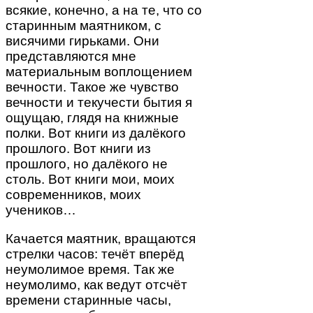
всякие, конечно, а на те, что со
старинным маятником, с
висячими гирьками. Они
представляются мне
материальным воплощением
вечности. Такое же чувство
вечности и текучести бытия я
ощущаю, глядя на книжные
полки. Вот книги из далёкого
прошлого. Вот книги из
прошлого, но далёкого не
столь. Вот книги мои, моих
современников, моих
учеников…
Качается маятник, вращаются
стрелки часов: течёт вперёд
неумолимое время. Так же
неумолимо, как ведут отсчёт
времени старинные часы,