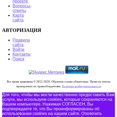
проекте
Вопросы-
ответы
Карта
сайта
АВТОРИЗАЦИЯ
Правила
сайта
Войти
Контакты
Поиск
Все права защищены © 2012-2026. Обратная ссылка обязательна. Права на тексты
принадлежат их правообладателям.
Политика конфиденциальности
Для того, чтобы мы могли качественно предоставить Вам
услуги, мы используем cookies, которые сохраняются на
Вашем компьютере. Нажимая СОГЛАСЕН, Вы
подтверждаете то, что Вы проинформированы об
использовании cookies на нашем сайте. Отключить