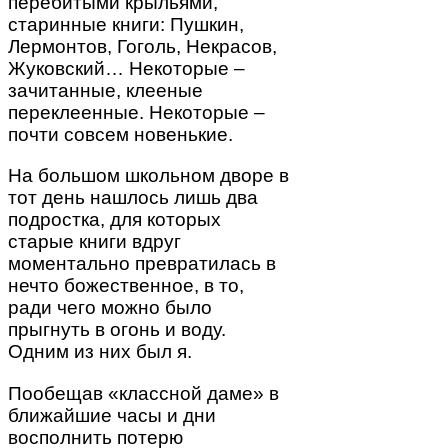
перебитыми крыльями,
старинные книги: Пушкин,
Лермонтов, Гоголь, Некрасов,
Жуковский… Некоторые –
зачитанные, клееные
переклеенные. Некоторые –
почти совсем новенькие.
На большом школьном дворе в
тот день нашлось лишь два
подростка, для которых
старые книги вдруг
моментально превратилась в
нечто божественное, в то,
ради чего можно было
прыгнуть в огонь и воду.
Одним из них был я.
Пообещав «классной даме» в
ближайшие часы и дни
восполнить потерю