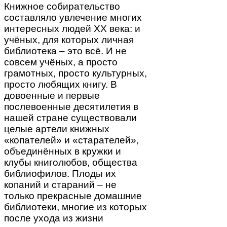
Книжное собирательство
составляло увлечение многих
интересных людей ХХ века: и
учёных, для которых личная
библиотека – это всё. И не
совсем учёных, а просто
грамотных, просто культурных,
просто любящих книгу. В
довоенные и первые
послевоенные десятилетия в
нашей стране существовали
целые артели книжных
«копателей» и «старателей»,
объединённых в кружки и
клубы книголюбов, общества
библиофилов. Плоды их
копаний и стараний – не
только прекрасные домашние
библиотеки, многие из которых
после ухода из жизни