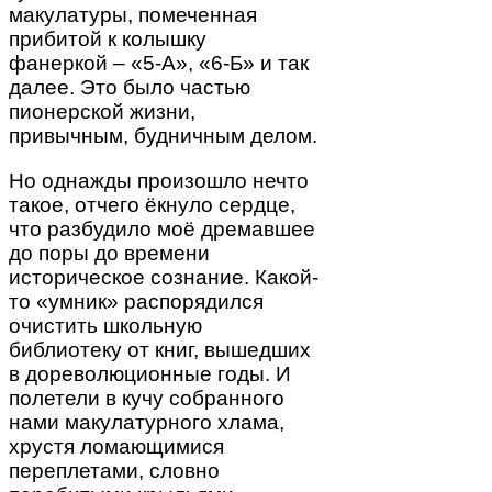
макулатуры, помеченная
прибитой к колышку
фанеркой – «5-А», «6-Б» и так
далее. Это было частью
пионерской жизни,
привычным, будничным делом.
Но однажды произошло нечто
такое, отчего ёкнуло сердце,
что разбудило моё дремавшее
до поры до времени
историческое сознание. Какой-
то «умник» распорядился
очистить школьную
библиотеку от книг, вышедших
в дореволюционные годы. И
полетели в кучу собранного
нами макулатурного хлама,
хрустя ломающимися
переплетами, словно