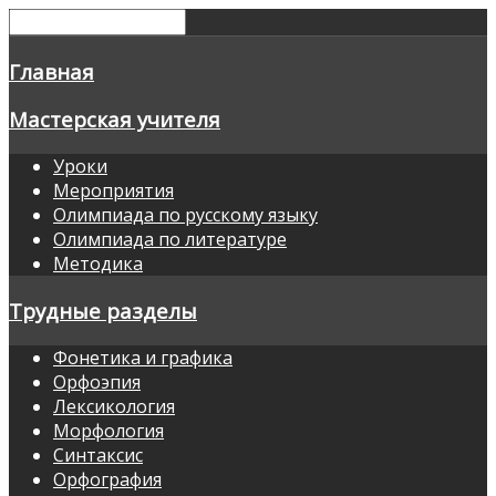
Главная
Мастерская учителя
Уроки
Мероприятия
Олимпиада по русскому языку
Олимпиада по литературе
Методика
Трудные разделы
Фонетика и графика
Орфоэпия
Лексикология
Морфология
Синтаксис
Орфография