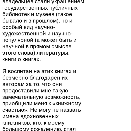
владельцев стали украшением
государственных публичных
библиотек и музеев (такое
бывало и в прошлом), но и
особый вид научно-
художественной и научно-
популярной (а может быть и
научной в прямом смысле
этого слова) литературы:
книги о книгах.
Я воспитан на этих книгах и
безмерно благодарен их
авторам за то, что они
предоставили мне такую
замечательную возможность,
приобщили меня к «книжному
счастью». Не могу не назвать
имена вдохновенных
книжников, кто, к моему
большому сожалению, стал