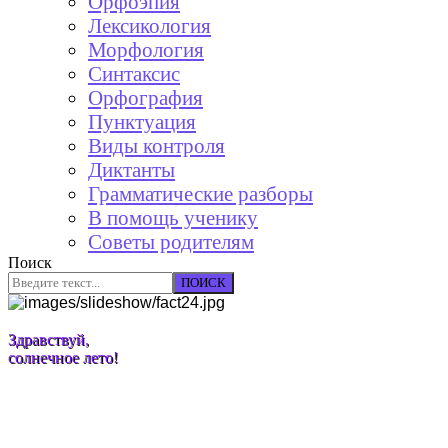
Орфоэпия
Лексикология
Морфология
Синтаксис
Орфография
Пунктуация
Виды контроля
Диктанты
Грамматические разборы
В помощь ученику
Советы родителям
Поиск
ПОИСК
Здравствуй,
солнечное лето!