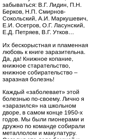
забываться: В.Г. Лидин, П.Н.
Берков, Н.П. Смирнов-
Сокольский, А.И. Маркушевич,
Е.И. Осетров, О.Г. Ласунский,
Е.Д. Петряев, В.Г. Утков…
Их бескорыстная и пламенная
любовь к книге заразительна.
Да, да! Книжное копание,
книжное старательство,
книжное собирательство –
заразная болезнь!
Каждый «заболевает» этой
болезнью по-своему. Лично я
«заразился» на школьном
дворе, в самом конце 1950-х
годов. Мы были пионерами и
дружно по команде собирали
металлолом и макулатуру.