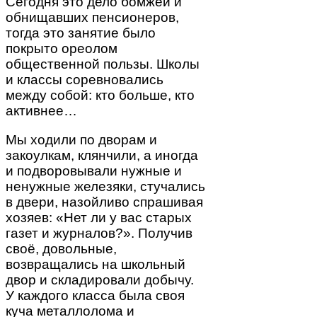
Сегодня это дело бомжей и
обнищавших пенсионеров,
тогда это занятие было
покрыто ореолом
общественной пользы. Школы
и классы соревновались
между собой: кто больше, кто
активнее…
Мы ходили по дворам и
закоулкам, клянчили, а иногда
и подворовывали нужные и
ненужные железяки, стучались
в двери, назойливо спрашивая
хозяев: «Нет ли у вас старых
газет и журналов?». Получив
своё, довольные,
возвращались на школьный
двор и складировали добычу.
У каждого класса была своя
куча металлолома и