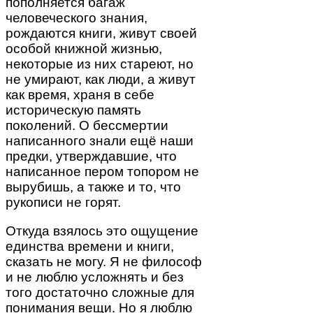
пополняется багаж
человеческого знания,
рождаются книги, живут своей
особой книжной жизнью,
некоторые из них стареют, но
не умирают, как люди, а живут
как время, храня в себе
историческую память
поколений. О бессмертии
написанного знали ещё наши
предки, утверждавшие, что
написанное пером топором не
вырубишь, а также и то, что
рукописи не горят.
Откуда взялось это ощущение
единства времени и книги,
сказать не могу. Я не философ
и не люблю усложнять и без
того достаточно сложные для
понимания вещи. Но я люблю