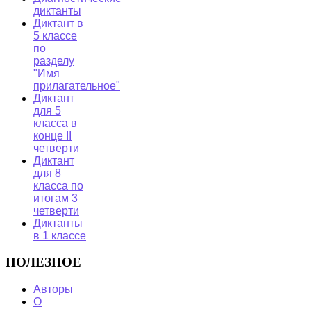
диктанты
Диктант в
5 классе
по
разделу
"Имя
прилагательное"
Диктант
для 5
класса в
конце II
четверти
Диктант
для 8
класса по
итогам 3
четверти
Диктанты
в 1 классе
ПОЛЕЗНОЕ
Авторы
О