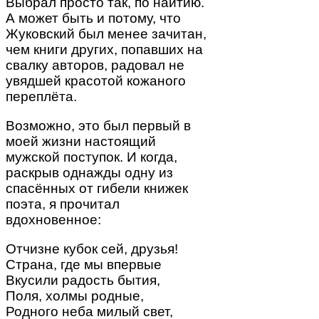
Выбрал просто так, по наитию.
А может быть и потому, что
Жуковский был менее зачитан,
чем книги других, попавших на
свалку авторов, радовал не
увядшей красотой кожаного
переплёта.
Возможно, это был первый в
моей жизни настоящий
мужской поступок. И когда,
раскрыв однажды одну из
спасённых от гибели книжек
поэта, я прочитал
вдохновенное:
Отчизне кубок сей, друзья!
Страна, где мы впервые
Вкусили радость бытия,
Поля, холмы родные,
Родного неба милый свет,