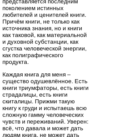
представляется последним
поколением истинных
любителей и ценителей книги.
Причём книги, не только как
источника знания, но и книги
как таковой, как материальной
и духовной субстанции, как
сгустка человеческой энергии,
как полиграфического
продукта.
Каждая книга для меня –
существо одушевлённое. Есть
книги триумфаторы, есть книги
страдалицы, есть книги
скиталицы. Прижми такую
книгу к груди и испытаешь всю
сложную гамму человеческих
чувств и переживаний. Уверен:
всё, что давала и может дать
людям книга, не может дать