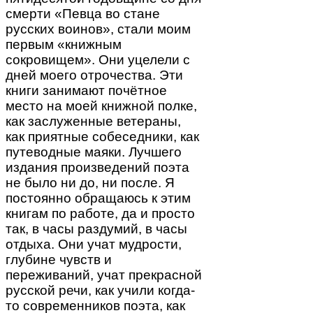
смерти «Певца во стане
русских воинов», стали моим
первым «книжным
сокровищем». Они уцелели с
дней моего отрочества. Эти
книги занимают почётное
место на моей книжной полке,
как заслуженные ветераны,
как приятные собеседники, как
путеводные маяки. Лучшего
издания произведений поэта
не было ни до, ни после. Я
постоянно обращаюсь к этим
книгам по работе, да и просто
так, в часы раздумий, в часы
отдыха. Они учат мудрости,
глубине чувств и
переживаний, учат прекрасной
русской речи, как учили когда-
то современников поэта, как