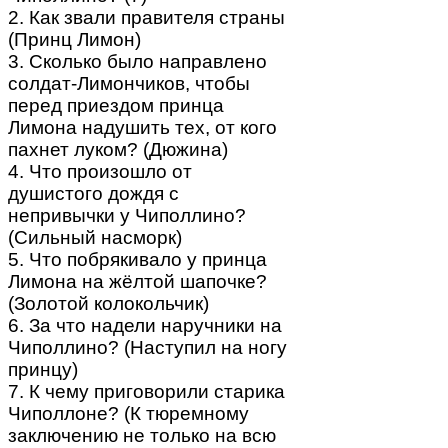
2. Как звали правителя страны
(Принц Лимон)
3. Сколько было направлено
солдат-Лимончиков, чтобы
перед приездом принца
Лимона надушить тех, от кого
пахнет луком? (Дюжина)
4. Что произошло от
душистого дождя с
непривычки у Чиполлино?
(Сильный насморк)
5. Что побрякивало у принца
Лимона на жёлтой шапочке?
(Золотой колокольчик)
6. За что надели наручники на
Чиполлино? (Наступил на ногу
принцу)
7. К чему приговорили старика
Чиполлоне? (К тюремному
заключению не только на всю