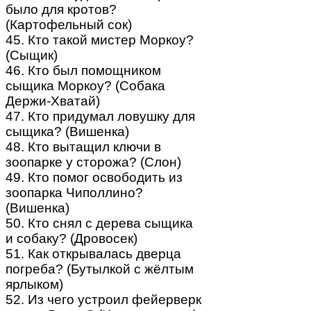
было для кротов?
(Картофельный сок)
45. Кто такой мистер Моркоу?
(Сыщик)
46. Кто был помощником
сыщика Моркоу? (Собака
Держи-Хватай)
47. Кто придумал ловушку для
сыщика? (Вишенка)
48. Кто вытащил ключи в
зоопарке у сторожа? (Слон)
49. Кто помог освободить из
зоопарка Чиполлино?
(Вишенка)
50. Кто снял с дерева сыщика
и собаку? (Дровосек)
51. Как открывалась дверца
погреба? (Бутылкой с жёлтым
ярлыком)
52. Из чего устроил фейерверк