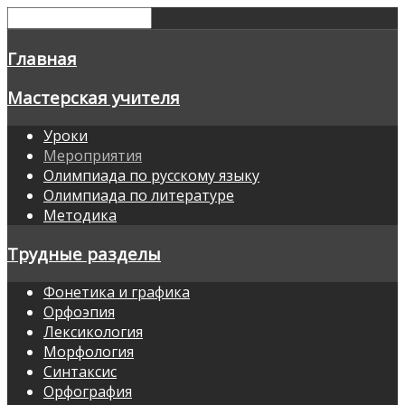
Главная
Мастерская учителя
Уроки
Мероприятия
Олимпиада по русскому языку
Олимпиада по литературе
Методика
Трудные разделы
Фонетика и графика
Орфоэпия
Лексикология
Морфология
Синтаксис
Орфография