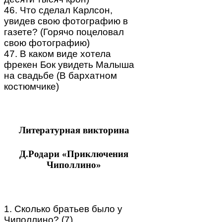
46. Что сделал Карлсон,
увидев свою фотографию в
газете? (Горячо поцеловал
свою фотографию)
47. В каком виде хотела
фрекен Бок увидеть Малыша
на свадьбе (В бархатном
костюмчике)
Литературная викторина
Д.Родари «Приключения
Чиполлино»
1. Сколько братьев было у
Чиполлино? (7)