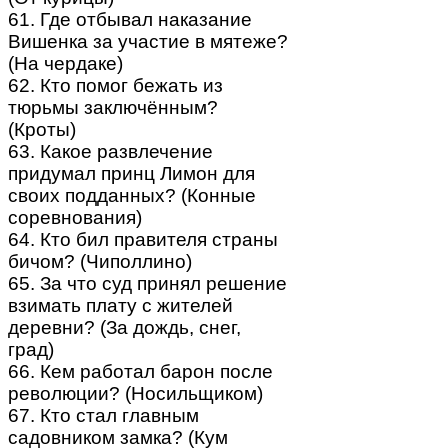
61. Где отбывал наказание
Вишенка за участие в мятеже?
(На чердаке)
62. Кто помог бежать из
тюрьмы заключённым?
(Кроты)
63. Какое развлечение
придумал принц Лимон для
своих подданных? (Конные
соревнования)
64. Кто бил правителя страны
бичом? (Чиполлино)
65. За что суд принял решение
взимать плату с жителей
деревни? (За дождь, снег,
град)
66. Кем работал барон после
революции? (Носильщиком)
67. Кто стал главным
садовником замка? (Кум