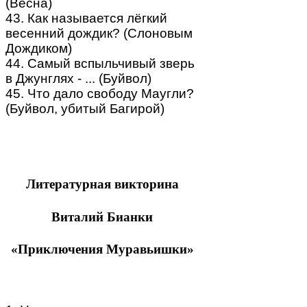
(Весна)
43. Как называется лёгкий
весенний дождик? (Слоновым
Дождиком)
44. Самый вспыльчивый зверь
в Джунглях - ... (Буйвол)
45. Что дало свободу Маугли?
(Буйвол, убитый Багирой)
Литературная викторина
Виталий Бианки
«Приключения Муравьишки»