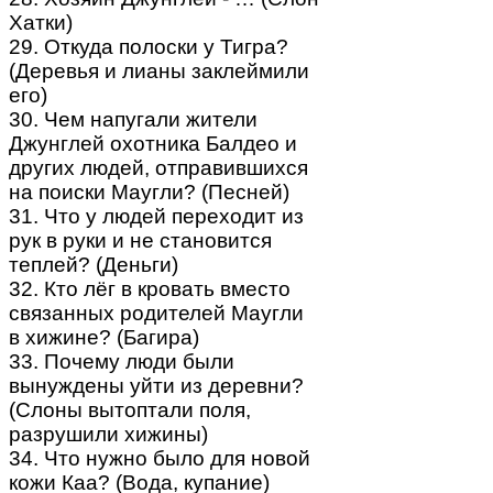
Хатки)
29. Откуда полоски у Тигра?
(Деревья и лианы заклеймили
его)
30. Чем напугали жители
Джунглей охотника Балдео и
других людей, отправившихся
на поиски Маугли? (Песней)
31. Что у людей переходит из
рук в руки и не становится
теплей? (Деньги)
32. Кто лёг в кровать вместо
связанных родителей Маугли
в хижине? (Багира)
33. Почему люди были
вынуждены уйти из деревни?
(Слоны вытоптали поля,
разрушили хижины)
34. Что нужно было для новой
кожи Каа? (Вода, купание)