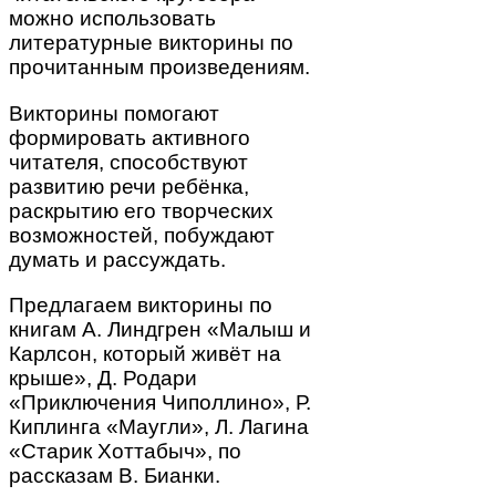
можно использовать
литературные викторины по
прочитанным произведениям.
Викторины помогают
формировать активного
читателя, способствуют
развитию речи ребёнка,
раскрытию его творческих
возможностей, побуждают
думать и рассуждать.
Предлагаем викторины по
книгам А. Линдгрен «Малыш и
Карлсон, который живёт на
крыше», Д. Родари
«Приключения Чиполлино», Р.
Киплинга «Маугли», Л. Лагина
«Старик Хоттабыч», по
рассказам В. Бианки.