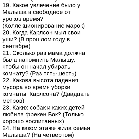
19. Какое увлечение было у
Малыша в свободное от
уроков время?
(Коллекционирование марок)
20. Когда Карлсон мыл свои
уши? (В прошлом году в
сентябре)
21. Сколько раз мама должна
была напомнить Малышу,
чтобы он начал убирать
комнату? (Раз пять-шесть)
22. Какова высота падения
мусора во время уборки
комнаты Карлсона? (Двадцать
метров)
23. Каких собак и каких детей
любила фрекен Бок? (Только
хорошо воспитанных)
24. На каком этаже жила семья
Малыша? (На четвёртом)