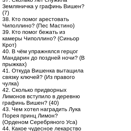
Земляничка у графинь Вишен?
(7)
38. Кто помог арестовать
Чиполлино? (Пес Мастино)
39. Кто помог бежать из
камеры Чиполлино? (Синьор
Крот)
40. В чём упражнялся герцог
Мандарин до поздней ночи? (В
прыжках)
41. Откуда Вишенка вытащила
связку ключей? (Из правого
чулка)
42. Сколько придворных
Лимонов вступило в деревню
графинь Вишен? (40)
43. Чем хотел наградить Лука
Порея принц Лимон?
(Орденом Серебряного Уса)
44. Какое чудесное лекарство