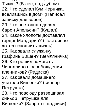
Тыквы? (В лес, под дубом)
22. Что сделал Кум Черника,
вселившись в дом? (Написал
записку для воров)
23. Что постоянно делал
барон Апельсин? (Кушал)
24. Какие хлопоты доставлял
герцог Мандарин? (Постоянно
хотел покончить жизнь)
25. Как звали служанку
графинь Вишен? (Земляничка)
26. Кто решил помогать
Чиполлино в освобождении
пленников? (Редиска)
27. Как звали домашнего
учителя Вишенки? (синьор
Петрушка)
28. Что повсюду развешивал
синьор Петрушка для
Вишенки? (Запреты, надписи)