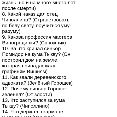
жизнь, но и на много-много лет
после смерти)
8. Какой наказ дал отец
Чиполлино? (Странствовать
по белу свету, поучиться уму-
разуму)
9. Какова профессия мастера
Виноградинки? (Сапожник)
10. За что кричал синьор
Помидор на кума Тыкву? (Он
построил дом на земле,
которая принадлежала
графиням Вишням)
11. Как звали деревенского
адвоката? (Зелёный Горошек)
12. Почему синьор Горошек
зеленел? (От злости)
13. Кто заступился за кума
Тыкву? (Чиполлино)
14. Что держал в кармане