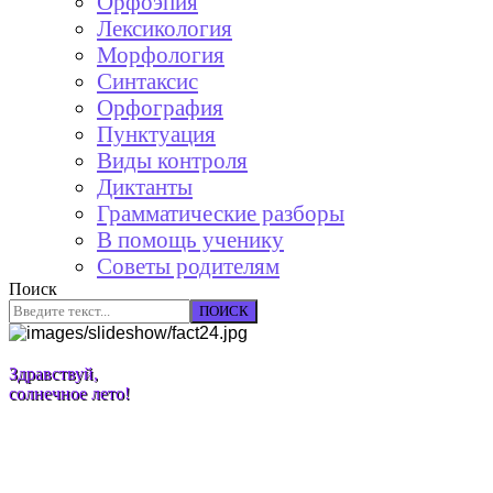
Орфоэпия
Лексикология
Морфология
Синтаксис
Орфография
Пунктуация
Виды контроля
Диктанты
Грамматические разборы
В помощь ученику
Советы родителям
Поиск
ПОИСК
Здравствуй,
солнечное лето!