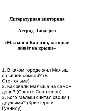
Литературная викторина
Астрид Линдгрен
«Малыш и Карлсон, который
живёт на крыше»
1. В каком городе жил Малыш
со своей семьёй? (В
Стокгольме)
2. Как звали Малыша на самом
деле? (Сванте Свантесон)
3. Кого Малыш считал своими
друзьями? (Кристера и
Гуннилу)