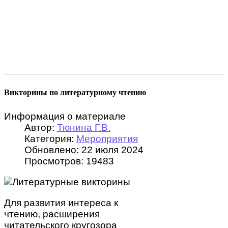
Викторины по литературному чтению
Информация о материале
Автор:
Тюнина Г.В.
Категория:
Мероприятия
Обновлено: 22 июля 2024
Просмотров: 19483
Для развития интереса к
чтению, расширения
читательского кругозора