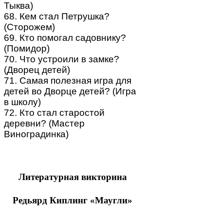
Тыква)
68. Кем стал Петрушка?
(Сторожем)
69. Кто помогал садовнику?
(Помидор)
70. Что устроили в замке?
(Дворец детей)
71. Самая полезная игра для
детей во Дворце детей? (Игра
в школу)
72. Кто стал старостой
деревни? (Мастер
Виноградинка)
Литературная викторина
Редьярд Киплинг «Маугли»