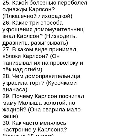
25. Какой болезнью переболел
однажды Карлсон?
(Плюшечной лихорадкой)
26. Какие три способа
укрощения домомучительниц
знал Карлсон? (Низводить,
дразнить, разыгрывать)
27. В каком виде принимал
яблоки Карлсон? (Он
нанизывал их на проволоку и
пёк над огнём)
28. Чем домоправительница
украсила торт? (Кусочками
ананаса)
29. Почему Карлсон посчитал
маму Малыша золотой, но
жадной? (Она сварила мало
каши)
30. Как часто менялось
настроние у Карлсона?