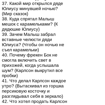
37. Какой мир открылся дяде
Юлиусу минувшей ночью?
(Мир сказок)
38. Куда спрятал Малыш
мешок с карамельками? (К
дядюшке Юлиусу)
39. Зачем Малыш забрал
вставные челюсти дяди
Юлиуса? (Чтобы он ночью не
съел карамельки)
40. Почему фрекен Бок не
смогла включить свет в
прихожей, когда услышала
шум? (Карлсон выкрутил все
пробки)
41. Что делал Карлсон каждое
утро? (Вытаскивал из горшка
персиковую косточку и
разглядывал себя в зеркало)
42. Что хотел продать Карлсон