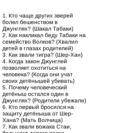
1. Кто чаще других зверей
болел бешенством в
Джунглях? (Шакал Табаки)
2. Как накликал беду Табаки на
семейство Волков? (Хвалил
детей в глазах родителей)
3. Как звали тигра? (Шер-Хан)
4. Когда закон Джунглей
позволяет охотиться на
человека? (Когда они учат
своих детёнышей убивать)
5. Почему человеческий
детёныш остался один в
Джунглях? (Родители убежали)
6. Кто первый бросился на
защиту детёныша от Шер-
Хана? (Мать Волчица)
7. Как звали вожака Стаи,