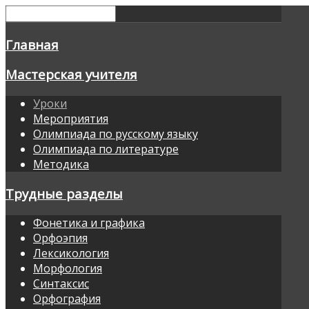
Главная
Мастерская учителя
Уроки
Мероприятия
Олимпиада по русскому языку
Олимпиада по литературе
Методика
Трудные разделы
Фонетика и графика
Орфоэпия
Лексикология
Морфология
Синтаксис
Орфография