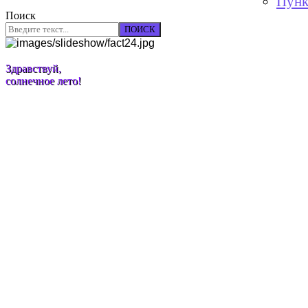
Пунк
Поиск
ПОИСК
Здравствуй,
солнечное лето!