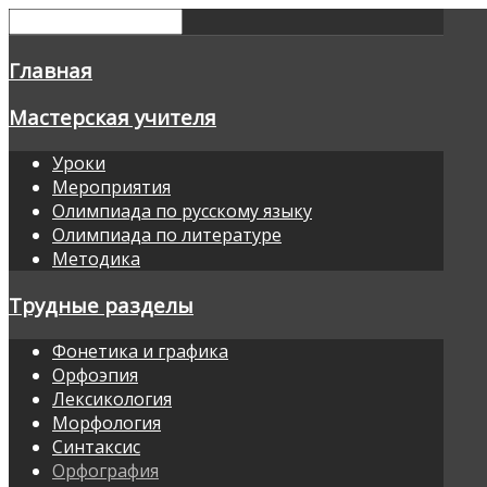
Главная
Мастерская учителя
Уроки
Мероприятия
Олимпиада по русскому языку
Олимпиада по литературе
Методика
Трудные разделы
Фонетика и графика
Орфоэпия
Лексикология
Морфология
Синтаксис
Орфография