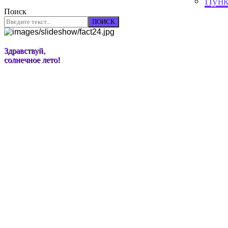
Пунк
Поиск
ПОИСК
Здравствуй,
солнечное лето!