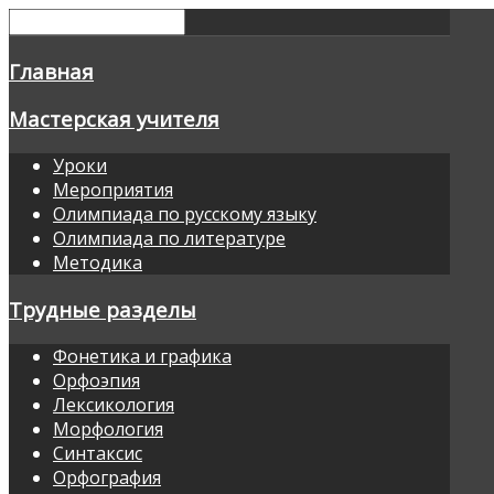
Главная
Мастерская учителя
Уроки
Мероприятия
Олимпиада по русскому языку
Олимпиада по литературе
Методика
Трудные разделы
Фонетика и графика
Орфоэпия
Лексикология
Морфология
Синтаксис
Орфография