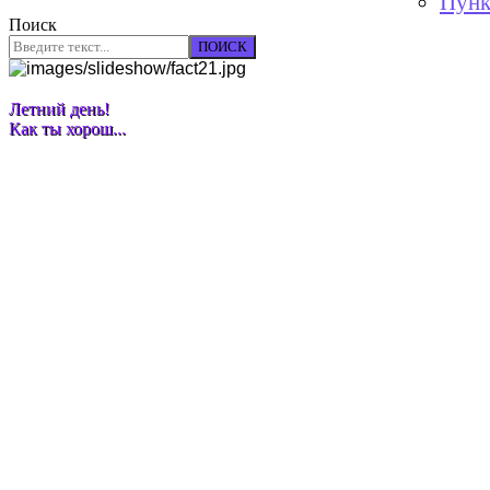
Пунк
Поиск
ПОИСК
Летний день!
Как ты хорош...