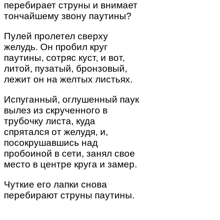
перебирает струны и внимает
тончайшему звону паутины?
Пулей пролетел сверху
желудь. Он пробил круг
паутины, сотряс куст, и вот,
литой, пузатый, бронзовый,
лежит он на желтых листьях.
Испуганный, оглушенный паук
вылез из скрученного в
трубочку листа, куда
спрятался от желудя, и,
посокрушавшись над
пробоиной в сети, занял свое
место в центре круга и замер.
Чуткие его лапки снова
перебирают струны паутины.