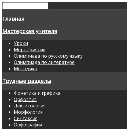
Главная
Мастерская учителя
Уроки
Мероприятия
Олимпиада по русскому языку
Олимпиада по литературе
Методика
Трудные разделы
Фонетика и графика
Орфоэпия
Лексикология
Морфология
Синтаксис
Орфография