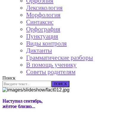
Орфоэпия
Лексикология
Морфология
Синтаксис
Орфография
Пунктуация
Виды контроля
Диктанты
Грамматические разборы
В помощь ученику
Советы родителям
Поиск
ПОИСК
Наступил сентябрь,
жёлтое близко...