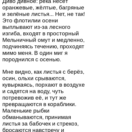
Диво дивное: река несёт
оранжевые, жёлтые, багряные
и зелёные листья... Нет, не так!
Это флотилии осени
выплывают из-за лесного
изгиба, входят в просторный
Мельничный омут и медленно,
подчиняясь течению, проходят
мимо меня. В один миг я
породнился с осенью.
Мне видно, как листья с берёз,
осин, ольхи срываются,
кувыркаясь, порхают в воздухе
и садятся на воду, чуть
потревожив её, и тут же
превращаются в кораблики.
Маленькие рыбки
обманываются, принимая
листья за бабочек и стрекоз,
бросаются навстречу и