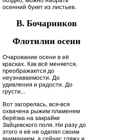
поздно, можно набрать
осенний букет из листьев.
В. Бочарников
Флотилии осени
Очарование осени в её
красках. Как всё меняется,
преображается до
неузнаваемости. До
удивления и радости. До
грусти...
Вот загорелась, вся-вся
охвачена рыжим пламенем
берёзка на закрайке
Зайцевского поля. Ни разу до
этого я её не оделял своим
вниманием, а сейчас гляжу и