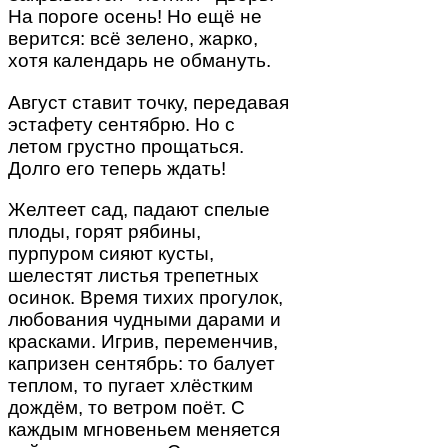
На пороге осень! Но ещё не
верится: всё зелено, жарко,
хотя календарь не обмануть.
Август ставит точку, передавая
эстафету сентябрю. Но с
летом грустно прощаться.
Долго его теперь ждать!
Желтеет сад, падают спелые
плоды, горят рябины,
пурпуром сияют кусты,
шелестят листья трепетных
осинок. Время тихих прогулок,
любования чудными дарами и
красками. Игрив, переменчив,
капризен сентябрь: то балует
теплом, то пугает хлёстким
дождём, то ветром поёт. С
каждым мгновеньем меняется