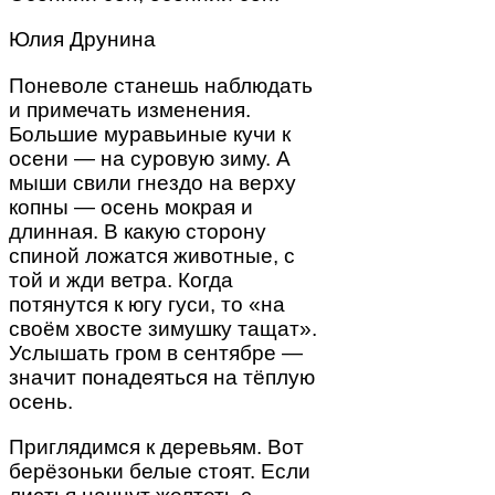
Юлия Друнина
Поневоле станешь наблюдать
и примечать изменения.
Большие муравьиные кучи к
осени — на суровую зиму. А
мыши свили гнездо на верху
копны — осень мокрая и
длинная. В какую сторону
спиной ложатся животные, с
той и жди ветра. Когда
потянутся к югу гуси, то «на
своём хвосте зимушку тащат».
Услышать гром в сентябре —
значит понадеяться на тёплую
осень.
Приглядимся к деревьям. Вот
берёзоньки белые стоят. Если