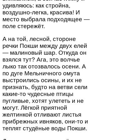
удивляюсь: как стройна,
воздушно-легка, красива! И
место выбрала подходящее —
поле стережёт.
А на той, лесной, стороне
речки Покши между двух елей
— малиновый шар. Откуда он
взялся тут? Ага, это волчье
лыко так отозвалось осени. А
по дуге Мельничного омута
выстроились осины, и их не
признать, будто на ветви сели
какие-то чудесные птицы
пугливые, хотят улететь и не
могут. Лёгкой приятной
желтинкой отливают листья
прибрежных ивняков, они-то и
теплят студёные воды Покши.