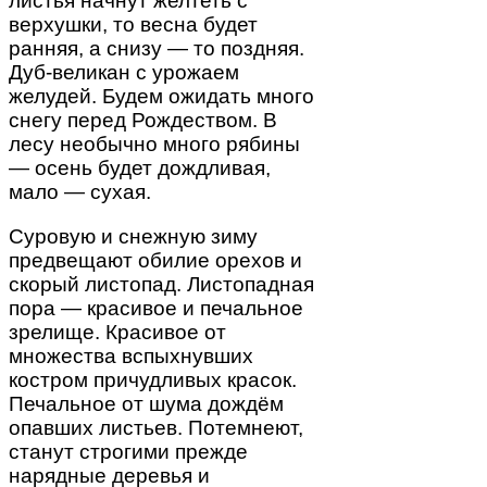
листья начнут желтеть с
верхушки, то весна будет
ранняя, а снизу — то поздняя.
Дуб-великан с урожаем
желудей. Будем ожидать много
снегу перед Рождеством. В
лесу необычно много рябины
— осень будет дождливая,
мало — сухая.
Суровую и снежную зиму
предвещают обилие орехов и
скорый листопад. Листопадная
пора — красивое и печальное
зрелище. Красивое от
множества вспыхнувших
костром причудливых красок.
Печальное от шума дождём
опавших листьев. Потемнеют,
станут строгими прежде
нарядные деревья и