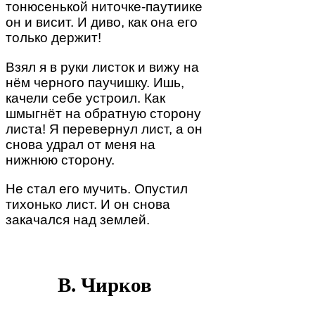
тонюсенькой ниточке-паутиике
он и висит. И диво, как она его
только держит!
Взял я в руки листок и вижу на
нём черного паучишку. Ишь,
качели себе устроил. Как
шмыгнёт на обратную сторону
листа! Я перевернул лист, а он
снова удрал от меня на
нижнюю сторону.
Не стал его мучить. Опустил
тихонько лист. И он снова
закачался над землей.
В. Чирков