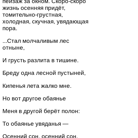
пейзаж за окном. Скоро-скоро
жизнь осенняя придёт,
томительно-грустная,
холодная, скучная, увядающая
пора.
...Стал молчаливым лес
отныне,
И грусть разлита в тишине.
Бреду одна лесной пустыней,
Кипенья лета жалко мне.
Но вот другое обаянье
Меня в другой берёт полон:
То обаянье увяданья —
Осенний сон, осенний сон.