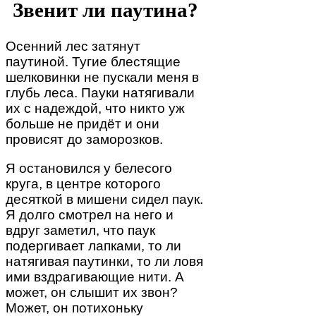
Звенит ли паутина?
Осенний лес затянут
паутиной. Тугие блестящие
шелковинки не пускали меня в
глубь леса. Пауки натягивали
их с надеждой, что никто уж
больше не придёт и они
провисят до заморозков.
Я остановился у белесого
круга, в центре которого
десяткой в мишени сидел паук.
Я долго смотрел на него и
вдруг заметил, что паук
подергивает лапками, то ли
натягивая паутинки, то ли ловя
ими вздрагивающие нити. А
может, он слышит их звон?
Может, он потихоньку