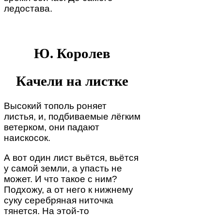
ледостава.
Ю. Королев
Качели на листке
Высокий тополь роняет
листья, и, подбиваемые лёгким
ветерком, они падают
наискосок.
А вот один лист вьётся, вьётся
у самой земли, а упасть не
может. И что такое с ним?
Подхожу, а от него к нижнему
суку серебряная ниточка
тянется. На этой-то