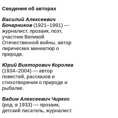
Сведения об авторах
Василий Алексеевич
Бочарников
(1921–1991) —
журналист, прозаик, поэт,
участник Великой
Отечественной войны, автор
лирических миниатюр о
природе.
Юрий Викторович Королев
(1934–2004) — автор
повестей, рассказов и
стихотворения о природе и
рыбалке.
Вадим Алексеевич Чирко
в
(род. в 1933) — прозаик,
детский писатель, журналист.