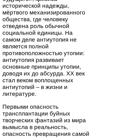
исторической надежды,
мёртвого механизированного
общества, где человеку
отведена роль обычной
социальной единицы. На
самом деле антиутопия не
является полной
противоположностью утопии:
антиутопия развивает
основные принципы утопии,
доводя их до абсурда. XX век
стал веком воплощенных
антиутопий – в жизни и
литературе.
Первыми опасность
трансплантации буйных
творческих фантазий из мира
вымысла в реальность,
опасность превращения самой