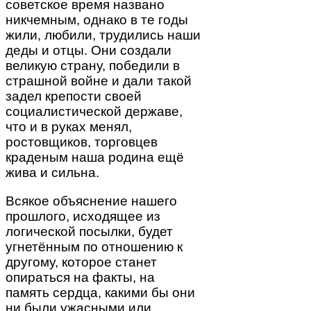
советское время названо
никчемным, однако в те годы
жили, любили, трудились наши
деды и отцы. Они создали
великую страну, победили в
страшной войне и дали такой
задел крепости своей
социалистической державе,
что и в руках менял,
ростовщиков, торговцев
краденым наша родина ещё
жива и сильна.
Всякое объяснение нашего
прошлого, исходящее из
логической посылки, будет
угнетённым по отношению к
другому, которое станет
опираться на факты, на
память сердца, какими бы они
ни были ужасными или