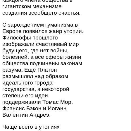
гигантском механизме
создания всеобщего счастья.
С зарождением гуманизма в
Европе появился жанр утопии.
Философы прошлого
изображали счастливый мир
будущего, где нет войны,
болезней, а все сферы жизни
общества подчинены законам
разума. Ещё Платон
размышлял над образом
идеального города-
государства, в некоторой
степени его идеи
поддерживали Томас Мор,
Фрэнсис Бэкон и Иоганн
Валентин Андреэ.
Чаще всего в утопиях