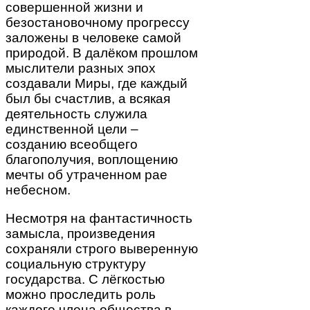
совершенной жизни и
безостановочному прогрессу
заложены в человеке самой
природой. В далёком прошлом
мыслители разных эпох
создавали Миры, где каждый
был бы счастлив, а всякая
деятельность служила
единственной цели –
созданию всеобщего
благополучия, воплощению
мечты об утраченном рае
небесном.
Несмотря на фантастичность
замысла, произведения
сохраняли строго выверенную
социальную структуру
государства. С лёгкостью
можно проследить роль
каждого члена общества в