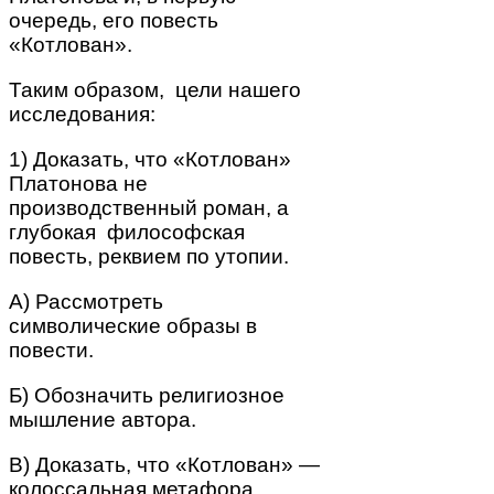
очередь, его повесть
«Котлован».
Таким образом, цели нашего
исследования:
1) Доказать, что «Котлован»
Платонова не
производственный роман, а
глубокая философская
повесть, реквием по утопии.
А) Рассмотреть
символические образы в
повести.
Б) Обозначить религиозное
мышление автора.
В) Доказать, что «Котлован» —
колоссальная метафора.