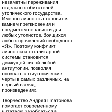
незаметны переживания
отдельных обитателей
утопического государства.
Именно личность становится
камнем преткновения и
предметом ненависти для
любых утопистов, боящихся
любых проявлений свободного
«Я». Поэтому конфликт
личности и тоталитарной
системы становится
движущей силой любой
антиутопии, позволяя
опознать антиутопические
черты в самых различных, на
первый взгляд,
произведениях.
Творчество Андрея Платонова
помогает современному
читателю разобраться в