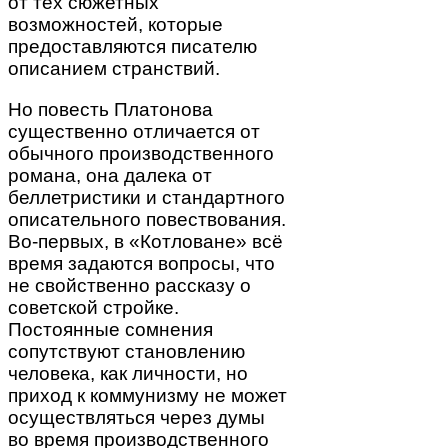
от тех сюжетных
возможностей, которые
предоставляются писателю
описанием странствий.
Но повесть Платонова
существенно отличается от
обычного производственного
романа, она далека от
беллетристики и стандартного
описательного повествования.
Во-первых, в «Котловане» всё
время задаются вопросы, что
не свойственно рассказу о
советской стройке.
Постоянные сомнения
сопутствуют становлению
человека, как личности, но
приход к коммунизму не может
осуществляться через думы
во время производственного