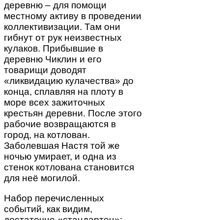
деревню – для помощи
местному активу в проведении
коллективизации. Там они
гибнут от рук неизвестных
кулаков. Прибывшие в
деревню Чиклин и его
товарищи доводят
«ликвидацию кулачества» до
конца, сплавляя на плоту в
море всех зажиточных
крестьян деревни. После этого
рабочие возвращаются в
город, на котлован.
Заболевшая Настя той же
ночью умирает, и одна из
стенок котлована становится
для неё могилой.
Набор перечисленных
событий, как видим,
достаточно «стандартен»: