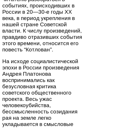
событиях, происходивших в
России в 20—30-е годы XX
века, в период укрепления в
нашей стране Советской
власти. К числу произведений,
правдиво отразивших события
этого времени, относится его
повесть “Котлован”.
На исходе социалистической
эпохи в России произведения
Андрея Платонова
воспринимались как
безусловная критика
советского общественного
проекта. Весь ужас
человекоубийства,
бессмысленность созидания
рая на земле легко
укладывается в смысловые