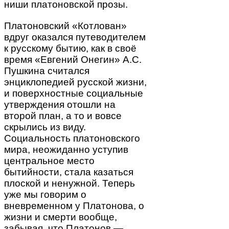
ниши платоновской прозы.
Платоновский «Котлован»
вдруг оказался путеводителем
к русскому бытию, как в своё
время «Евгений Онегин» А.С.
Пушкина считался
энциклопедией русской жизни,
и поверхностные социальные
утверждения отошли на
второй план, а то и вовсе
скрылись из виду.
Социальность платоновского
мира, неожиданно уступив
центральное место
бытийности, стала казаться
плоской и ненужной. Теперь
уже мы говорим о
вневременном у Платонова, о
жизни и смерти вообще,
забывая, что Платонов —