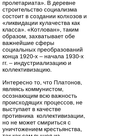
пролетариата». В деревне
строительство социализма
состоит в создании колхозов и
«ликвидации кулачества как
класса». «Котлован», таким
образом, захватывает обе
важнейшие сферы
социальных преобразований
конца 1920-х – начала 1930-х
гг. – индустриализацию и
коллективизацию.
Интересно то, что Платонов,
являясь коммунистом,
осознающим всю важность
происходящих процессов, не
выступает в качестве
противника коллективизации,
но не может смириться с
уничтожением крестьянства,
так как сам вышел из