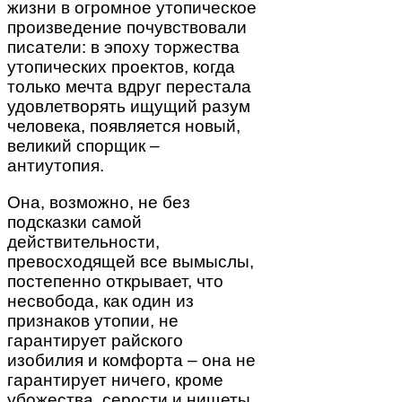
жизни в огромное утопическое
произведение почувствовали
писатели: в эпоху торжества
утопических проектов, когда
только мечта вдруг перестала
удовлетворять ищущий разум
человека, появляется новый,
великий спорщик –
антиутопия.
Она, возможно, не без
подсказки самой
действительности,
превосходящей все вымыслы,
постепенно открывает, что
несвобода, как один из
признаков утопии, не
гарантирует райского
изобилия и комфорта – она не
гарантирует ничего, кроме
убожества, серости и нищеты