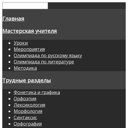
Главная
Мастерская учителя
Уроки
Мероприятия
Олимпиада по русскому языку
Олимпиада по литературе
Методика
Трудные разделы
Фонетика и графика
Орфоэпия
Лексикология
Морфология
Синтаксис
Орфография