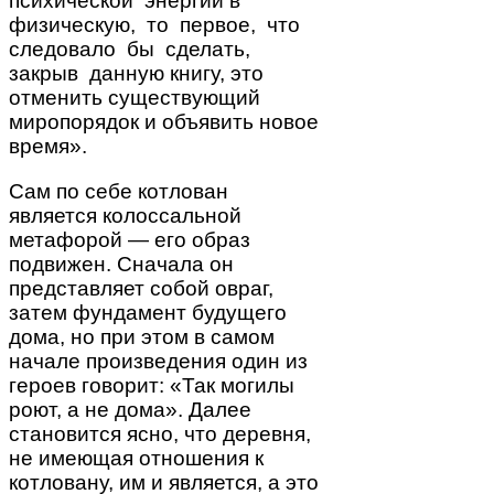
психической энергии в
физическую, то первое, что
следовало бы сделать,
закрыв данную книгу, это
отменить существующий
миропорядок и объявить новое
время».
Сам по себе котлован
является колоссальной
метафорой — его образ
подвижен. Сначала он
представляет собой овраг,
затем фундамент будущего
дома, но при этом в самом
начале произведения один из
героев говорит: «Так могилы
роют, а не дома». Далее
становится ясно, что деревня,
не имеющая отношения к
котловану, им и является, а это