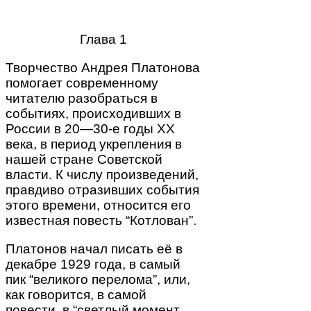
Глава 1
Творчество Андрея Платонова
помогает современному
читателю разобраться в
событиях, происходивших в
России в 20—30-е годы XX
века, в период укрепления в
нашей стране Советской
власти. К числу произведений,
правдиво отразивших события
этого времени, относится его
известная повесть “Котлован”.
Платонов начал писать её в
декабре 1929 года, в самый
пик “великого перелома”, или,
как говорится, в самой
повести, в “светлый момент