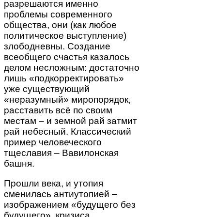
разрешаются именно
проблемы современного
общества, они (как любое
политическое выступление)
злободневны. Создание
всеобщего счастья казалось
делом несложным: достаточно
лишь «подкорректировать»
уже существующий
«неразумный» миропорядок,
расставить всё по своим
местам – и земной рай затмит
рай небесный. Классический
пример человеческого
тщеславия – Вавилонская
башня.
Прошли века, и утопия
сменилась антиутопией –
изображением «будущего без
будущего», кризиса