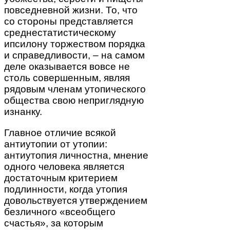
повседневной жизни. То, что
со стороны представляется
среднестатистическому
ипсилону торжеством порядка
и справедливости, – на самом
деле оказывается вовсе не
столь совершенным, являя
рядовым членам утопического
общества свою неприглядную
изнанку.
Главное отличие всякой
антиутопии от утопии:
антиутопия личностна, мнение
одного человека является
достаточным критерием
подлинности, когда утопия
довольствуется утверждением
безличного «всеобщего
счастья», за которым