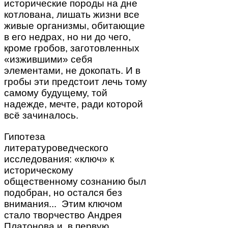
исторические породы на дне
котлована, лишать жизни все
живые организмы, обитающие
в его недрах, но ни до чего,
кроме гробов, заготовленных
«изжившими» себя
элементами, не докопать. И в
гробы эти предстоит лечь тому
самому будущему, той
надежде, мечте, ради которой
всё зачиналось.
Гипотеза
литературоведческого
исследования: «ключ» к
историческому
общественному сознанию был
подобран, но остался без
внимания... Этим ключом
стало творчество Андрея
Платонова и, в первую