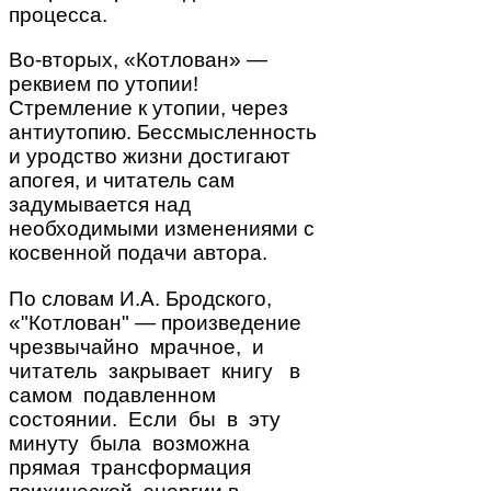
процесса.
Во-вторых, «Котлован» —
реквием по утопии!
Стремление к утопии, через
антиутопию. Бессмысленность
и уродство жизни достигают
апогея, и читатель сам
задумывается над
необходимыми изменениями с
косвенной подачи автора.
По словам И.А. Бродского,
«"Котлован" — произведение
чрезвычайно мрачное, и
читатель закрывает книгу в
самом подавленном
состоянии. Если бы в эту
минуту была возможна
прямая трансформация