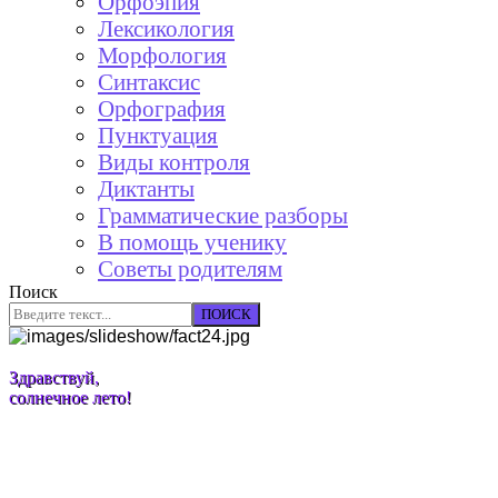
Орфоэпия
Лексикология
Морфология
Синтаксис
Орфография
Пунктуация
Виды контроля
Диктанты
Грамматические разборы
В помощь ученику
Советы родителям
Поиск
ПОИСК
Здравствуй,
солнечное лето!