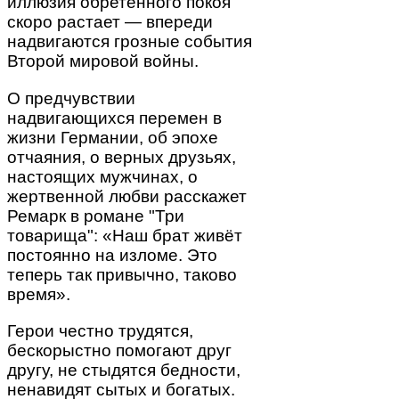
иллюзия обретённого покоя
скоро растает — впереди
надвигаются грозные события
Второй мировой войны.
О предчувствии
надвигающихся перемен в
жизни Германии, об эпохе
отчаяния, о верных друзьях,
настоящих мужчинах, о
жертвенной любви расскажет
Ремарк в романе "Три
товарища": «Наш брат живёт
постоянно на изломе. Это
теперь так привычно, таково
время».
Герои честно трудятся,
бескорыстно помогают друг
другу, не стыдятся бедности,
ненавидят сытых и богатых.