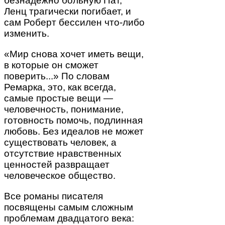
безнадёжно больную Пат,
Ленц трагически погибает, и
сам Роберт бессилен что-либо
изменить.
«Мир снова хочет иметь вещи,
в которые он сможет
поверить...» По словам
Ремарка, это, как всегда,
самые простые вещи —
человечность, понимание,
готовность помочь, подлинная
любовь. Без идеалов не может
существовать человек, а
отсутствие нравственных
ценностей развращает
человеческое общество.
Все романы писателя
посвящены самым сложным
проблемам двадцатого века: