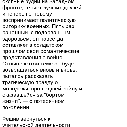
окопные будни на Западном
фронте, теряет лучших друзей
и теперь по-новому
воспринимает политическую
риторику военных. Пять раз
раненный, с подорванным
здоровьем, он навсегда
оставляет в солдатском
прошлом свои романтические
представления о войне.
Отныне к этой теме он будет
возвращаться вновь и вновь,
пытаясь рассказать
трагическую правду о
молодёжи, прошедшей войну и
оказавшейся за "бортом
жизни", — о потерянном
поколении.
Решив вернуться к
учительской деятельности,