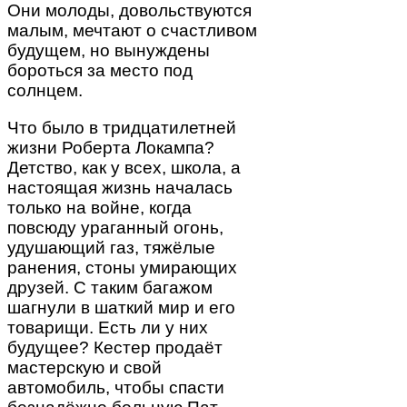
Они молоды, довольствуются
малым, мечтают о счастливом
будущем, но вынуждены
бороться за место под
солнцем.
Что было в тридцатилетней
жизни Роберта Локампа?
Детство, как у всех, школа, а
настоящая жизнь началась
только на войне, когда
повсюду ураганный огонь,
удушающий газ, тяжёлые
ранения, стоны умирающих
друзей. С таким багажом
шагнули в шаткий мир и его
товарищи. Есть ли у них
будущее? Кестер продаёт
мастерскую и свой
автомобиль, чтобы спасти