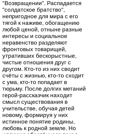
"Возвращении". Распадается
"солдатское братство",
непригодное для мира с его
тягой к наживе, обогащению
любой ценой, отныне разные
интересы и социальное
неравенство разделяют
фронтовых товарищей,
утративших бескорыстные,
чистые отношения друг с
другом. Кто-то из них сводит
счёты с жизнью, кто-то сходит
с ума, кто-то попадает в
тюрьму. После долгих метаний
герой-рассказчик находит
смысл существования в
учительстве, обучая детей
новому, формируя у них
истинное понятие родины,
любовь к родной земле. Но