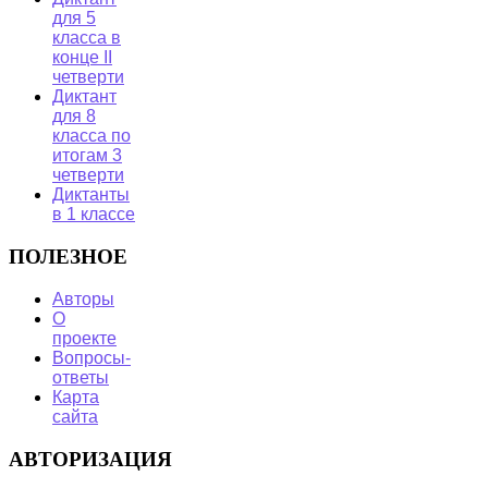
для 5
класса в
конце II
четверти
Диктант
для 8
класса по
итогам 3
четверти
Диктанты
в 1 классе
ПОЛЕЗНОЕ
Авторы
О
проекте
Вопросы-
ответы
Карта
сайта
АВТОРИЗАЦИЯ