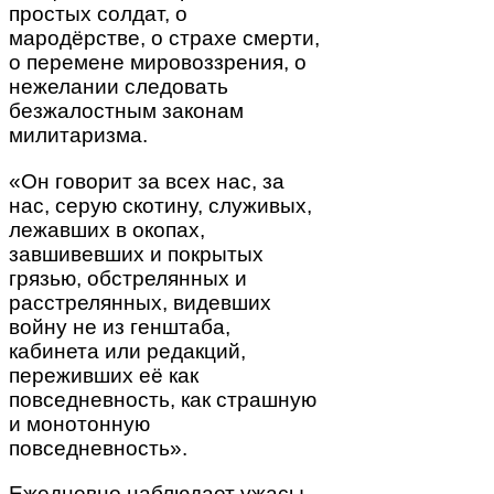
простых солдат, о
мародёрстве, о страхе смерти,
о перемене мировоззрения, о
нежелании следовать
безжалостным законам
милитаризма.
«Он говорит за всех нас, за
нас, серую скотину, служивых,
лежавших в окопах,
завшивевших и покрытых
грязью, обстрелянных и
расстрелянных, видевших
войну не из генштаба,
кабинета или редакций,
переживших её как
повседневность, как страшную
и монотонную
повседневность».
Ежедневно наблюдает ужасы