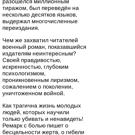
разошёлся миллионным
тиражом, был переведён на
несколько десятков языков,
выдержал многочисленные
переиздания.
Чем же захватил читателей
военный роман, показавшийся
издателям неинтересным?
Своей правдивостью,
искренностью, глубоким
психологизмом,
проникновенным лиризмом,
сожалением о поколении,
уничтоженном войной.
Как трагична жизнь молодых
людей, которых научили
только убивать и ненавидеть!
Ремарк с болью пишет о
бесцельности жертв, о гибели