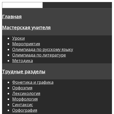
Главная
Мастерская учителя
Уроки
Мероприятия
Олимпиада по русскому языку
Олимпиада по литературе
Методика
Трудные разделы
Фонетика и графика
Орфоэпия
Лексикология
Морфология
Синтаксис
Орфография