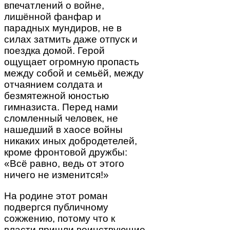
впечатлений о войне,
лишённой фанфар и
парадных мундиров, не в
силах затмить даже отпуск и
поездка домой. Герой
ощущает огромную пропасть
между собой и семьёй, между
отчаянием солдата и
безмятежной юностью
гимназиста. Перед нами
сломленный человек, не
нашедший в хаосе войны
никаких иных добродетелей,
кроме фронтовой дружбы:
«Всё равно, ведь от этого
ничего не изменится!»
На родине этот роман
подвергся публичному
сожжению, потому что к
власти пришли воинствующие