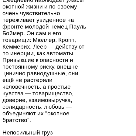
окопной жизни и по-своему
очень чувствительно
переживает увиденное на
фронте молодой немец Пауль
Боймер. Он сам и его
товарищи: Мюллер, Кропп,
Кеммерих, Леер — действуют
по инерции, как автоматы.
Привыкшие к опасности и
постоянному риску, внешне
цинично равнодушные, они
ещё не растеряли
человечность, а простые
чувства — товарищество,
доверие, взаимовыручка,
солидарность, любовь —
объединяют их "окопное
братство".
Непосильный груз