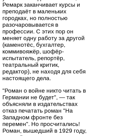
Ремарк заканчивает курсы и
преподаёт в маленьких
городках, но полностью
разочаровывается в
профессии. С этих пор он
меняет одну работу за другой
(каменотёс, бухгалтер,
коммивояжёр, шофёр-
испытатель, репортёр,
театральный критик,
редактор), не находя для себя
настоящего дела.
"Роман о войне никто читать в
Германии не будет", — так
объясняли в издательствах
отказ печатать роман "На
Западном фронте без
перемен". Но просчитались!
Роман, вышедший в 1929 году,