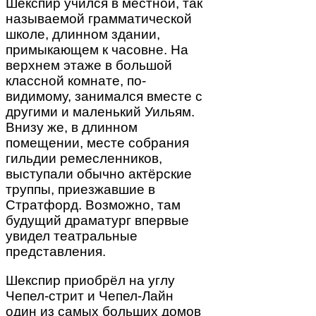
Шекспир учился в местной, так
называемой грамматической
школе, длинном здании,
примыкающем к часовне. На
верхнем этаже в большой
классной комнате, по-
видимому, занимался вместе с
другими и маленький Уильям.
Внизу же, в длинном
помещении, месте собрания
гильдии ремесленников,
выступали обычно актёрские
труппы, приезжавшие в
Стратфорд. Возможно, там
будущий драматург впервые
увидел театральные
представления.
Шекспир приобрёл на углу
Чепел-стрит и Чепел-Лайн
один из самых больших домов