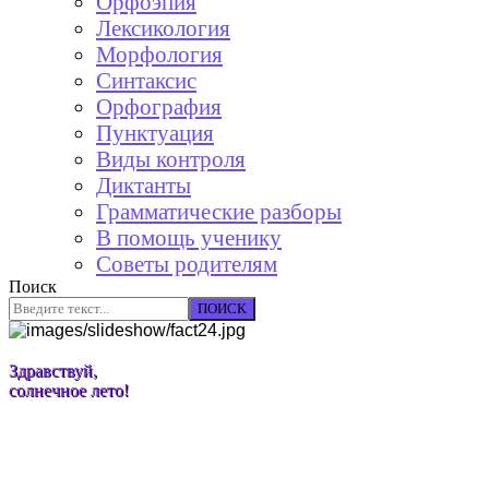
Орфоэпия
Лексикология
Морфология
Синтаксис
Орфография
Пунктуация
Виды контроля
Диктанты
Грамматические разборы
В помощь ученику
Советы родителям
Поиск
ПОИСК
Здравствуй,
солнечное лето!