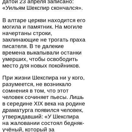
датой 23 апреля записано:
«Уильям Шекспир скончался».
В алтаре церкви находится его
могила и памятник. На могиле
начертаны строки,
заклинающие не трогать праха
писателя. В те далекие
времена выкапывали останки
умерших, чтобы освободить
место для новых покойников.
При жизни Шекспира ни у кого,
разумеется, не возникало
сомнения в том, что этот
человек сочиняет пьесы. Лишь
в середине XIX века на родине
драматурга появился человек,
утверждавший: «У Шекспира
на жаловании состоял бедняк-
учёный, который за