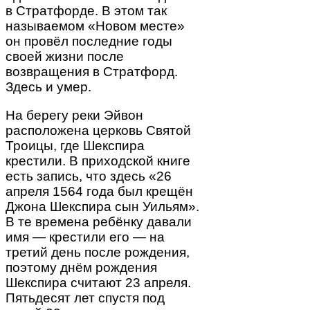
в Стратфорде. В этом так
называемом «Новом месте»
он провёл последние годы
своей жизни после
возвращения в Стратфорд.
Здесь и умер.
На берегу реки Эйвон
расположена церковь Святой
Троицы, где Шекспира
крестили. В приходской книге
есть запись, что здесь «26
апреля 1564 года был крещён
Джона Шекспира сын Уильям».
В те времена ребёнку давали
имя — крестили его — на
третий день после рождения,
поэтому днём рождения
Шекспира считают 23 апреля.
Пятьдесят лет спустя под