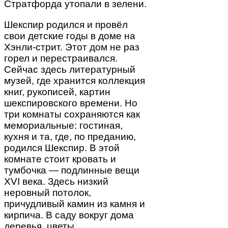
Стратфорда утопали в зелени.
Шекспир родился и провёл
свои детские годы в доме на
Хэнли-стрит. Этот дом не раз
горел и перестраивался.
Сейчас здесь литературный
музей, где хранится коллекция
книг, рукописей, картин
шекспировского времени. Но
три комнаты сохраняются как
мемориальные: гостиная,
кухня и та, где, по преданию,
родился Шекспир. В этой
комнате стоит кровать и
тумбочка — подлинные вещи
XVI века. Здесь низкий
неровный потолок,
причудливый камин из камня и
кирпича. В саду вокруг дома
деревья, цветы,