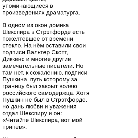
упоминающиеся в
произведениях драматурга.
В одном из окон домика
Шекспира в Стрэтфорде есть
пожелтевшее от времени
стекло. На нём оставили свои
подписи Вальтер Скотт,
Диккенс и многие другие
замечательные писатели. Но
там нет, к сожалению, подписи
Пушкина, путь которому за
границу был закрыт волею
российского самодержца. Хотя
Пушкин не был в Стрэтфорде,
но дань любви и уважения
отдал Шекспиру и он:
«Читайте Шекспира, вот мой
припев».