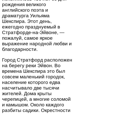
рождения великого
английского поэта и
драматурга Уильяма
Шекспира. Этот день,
ежегодно празднуемый в
Стратфорде-на-Эйвоне, —
пожалуй, самое яркое
выражение народной любви и
благодарности.
Город Стратфорд расположен
на берегу реки Эйвон. Во
времена Шекспира это был
совсем маленький городок,
население которого едва
насчитывало две тысячи
жителей. Дома крыты
черепицей, а многие соломой
и камышом. Около каждого
разбиты садики. Окрестности