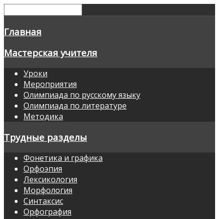
Главная
Мастерская учителя
Уроки
Мероприятия
Олимпиада по русскому языку
Олимпиада по литературе
Методика
Трудные разделы
Фонетика и графика
Орфоэпия
Лексикология
Морфология
Синтаксис
Орфография