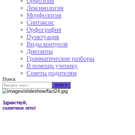
Орфоэпия
Лексикология
Морфология
Синтаксис
Орфография
Пунктуация
Виды контроля
Диктанты
Грамматические разборы
В помощь ученику
Советы родителям
Поиск
ПОИСК
Здравствуй,
солнечное лето!