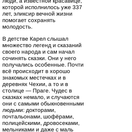
люди, а известной красавице,
которой исполнилось уже 337
лет, эликсир вечной жизни
помогает сохранять
молодость.
В детстве Карел слышал
множество легенд и сказаний
своего народа и сам начал
сочинять сказки. Они у него
получались особенные. Почти
всё происходит в хорошо
знакомых местечках и в
деревнях Чехии, а то и в
столице — Праге. Чудес в
сказках немало, и случаются
они с самыми обыкновенными
людьми: докторами,
почтальонами, шофёрами,
полицейскими, дровосеками,
мельниками и даже с маль