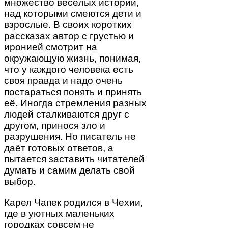
множество весёлых историй,
над которыми смеются дети и
взрослые. В своих коротких
рассказах автор с грустью и
иронией смотрит на
окружающую жизнь, понимая,
что у каждого человека есть
своя правда и надо очень
постараться понять и принять
её. Иногда стремления разных
людей сталкиваются друг с
другом, принося зло и
разрушения. Но писатель не
даёт готовых ответов, а
пытается заставить читателей
думать и самим делать свой
выбор.
Карел Чапек родился в Чехии,
где в уютных маленьких
городках совсем не