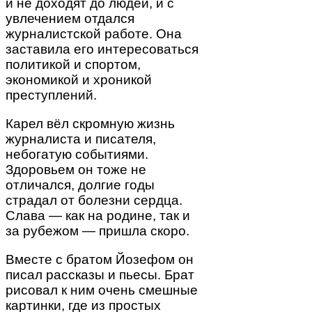
и не доходят до людей, и с
увлечением отдался
журналистской работе. Она
заставила его интересоваться
политикой и спортом,
экономикой и хроникой
преступлений.
Карел вёл скромную жизнь
журналиста и писателя,
небогатую событиями.
Здоровьем он тоже не
отличался, долгие годы
страдал от болезни сердца.
Слава — как на родине, так и
за рубежом — пришла скоро.
Вместе с братом Йозефом он
писал рассказы и пьесы. Брат
рисовал к ним очень смешные
картинки, где из простых