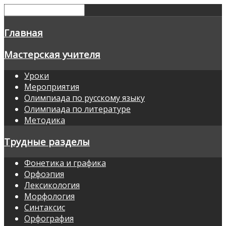
Главная
Мастерская учителя
Уроки
Мероприятия
Олимпиада по русскому языку
Олимпиада по литературе
Методика
Трудные разделы
Фонетика и графика
Орфоэпия
Лексикология
Морфология
Синтаксис
Орфография