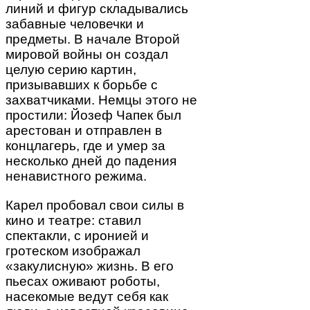
линий и фигур складывались
забавные человечки и
предметы. В начале Второй
мировой войны он создал
целую серию картин,
призывавших к борьбе с
захватчиками. Немцы этого не
простили: Йозеф Чапек был
арестован и отправлен в
концлагерь, где и умер за
несколько дней до падения
ненавистного режима.
Карел пробовал свои силы в
кино и театре: ставил
спектакли, с иронией и
гротеском изображал
«закулисную» жизнь. В его
пьесах оживают роботы,
насекомые ведут себя как