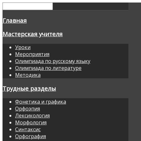
Главная
Мастерская учителя
Уроки
Мероприятия
Олимпиада по русскому языку
Олимпиада по литературе
Методика
Трудные разделы
Фонетика и графика
Орфоэпия
Лексикология
Морфология
Синтаксис
Орфография