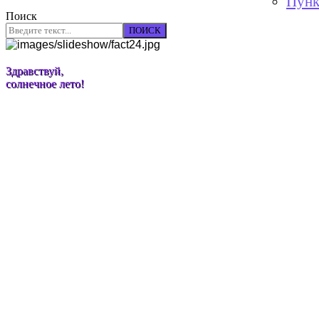
Пунк
Поиск
ПОИСК
Здравствуй,
солнечное лето!