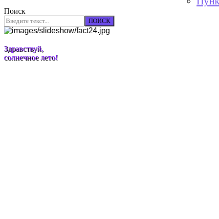
Пунк
Поиск
ПОИСК
Здравствуй,
солнечное лето!