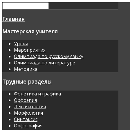
Главная
Мастерская учителя
Уроки
Мероприятия
Олимпиада по русскому языку
Олимпиада по литературе
Методика
Трудные разделы
Фонетика и графика
Орфоэпия
Лексикология
Морфология
Синтаксис
Орфография