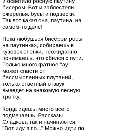
и осветило росную паутину
бисером. Вот и заблестели
ожерелья, бусы и подвески.
Так вот какая она, паутина, на
самом-то деле!
Пока любушься бисером росы
на паутинках, собираешь в
кузовок опёнки, неожиданно
понимаешь, что сбился с пути.
Только многократное "ау!"
может спасти от
бессмысленных плутаний,
только ответный отзвук
выведет на знакомую лесную
тропку.
Когда идёшь, много всего
подмечаешь. Рассказы
Сладкова так и начинаются:
"Вот иду я по..." Можно идти по