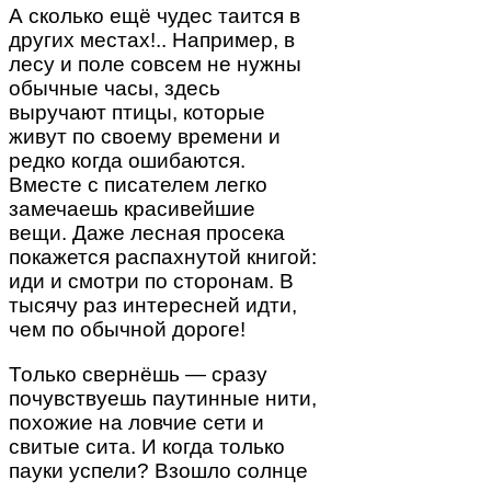
А сколько ещё чудес таится в
других местах!.. Например, в
лесу и поле совсем не нужны
обычные часы, здесь
выручают птицы, которые
живут по своему времени и
редко когда ошибаются.
Вместе с писателем легко
замечаешь красивейшие
вещи. Даже лесная просека
покажется распахнутой книгой:
иди и смотри по сторонам. В
тысячу раз интересней идти,
чем по обычной дороге!
Только свернёшь — сразу
почувствуешь паутинные нити,
похожие на ловчие сети и
свитые сита. И когда только
пауки успели? Взошло солнце