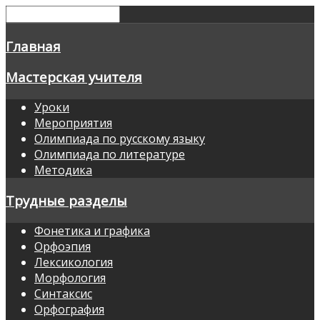
Главная
Мастерская учителя
Уроки
Мероприятия
Олимпиада по русскому языку
Олимпиада по литературе
Методика
Трудные разделы
Фонетика и графика
Орфоэпия
Лексикология
Морфология
Синтаксис
Орфография