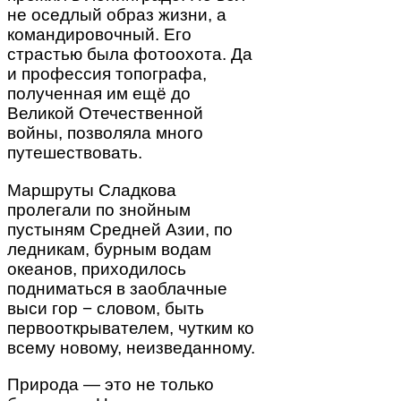
не оседлый образ жизни, а
командировочный. Его
страстью была фотоохота. Да
и профессия топографа,
полученная им ещё до
Великой Отечественной
войны, позволяла много
путешествовать.
Маршруты Сладкова
пролегали по знойным
пустыням Средней Азии, по
ледникам, бурным водам
океанов, приходилось
подниматься в заоблачные
выси гор − словом, быть
первооткрывателем, чутким ко
всему новому, неизведанному.
Природа — это не только