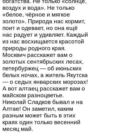
богатства. Не только «солнце,
воздух и вода». Не только
«белое, чёрное и мягкое
золото». Природа нас кормит,
поит и одевает, но она ещё
нас радует и удивляет. Каждый
из нас восхищается красотой
природы родного края.
Москвич расскажет вам о
золотых сентябрьских лесах,
петербуржец — об июньских
белых ночах, а житель Якутска
— о седых январских морозах!
А вот алтаец расскажет вам о
майском разноцветье.
Николай Сладков бывал и на
Алтае! Он заметил, каким
разным может быть в этих
краях один только весенний
месяц май.