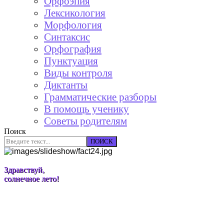
Орфоэпия
Лексикология
Морфология
Синтаксис
Орфография
Пунктуация
Виды контроля
Диктанты
Грамматические разборы
В помощь ученику
Советы родителям
Поиск
ПОИСК
Здравствуй,
солнечное лето!