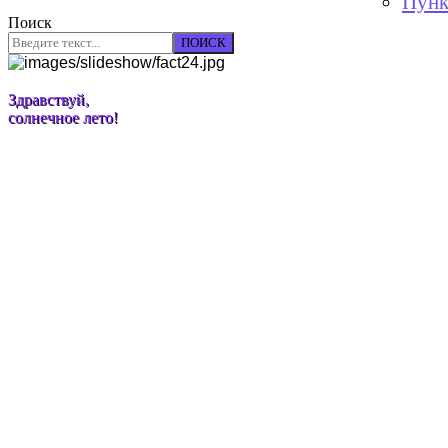
Пунк
Поиск
ПОИСК
Здравствуй,
солнечное лето!