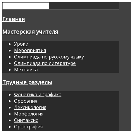
Главная
Мастерская учителя
Уроки
Мероприятия
Олимпиада по русскому языку
Олимпиада по литературе
Методика
Трудные разделы
Фонетика и графика
Орфоэпия
Лексикология
Морфология
Синтаксис
Орфография