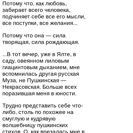
Потому что, как любовь,
забирает всего человека,
подчиняет себе все его мысли,
все поступки, все желания...
Потому что она — сила
творящая, сила рождающая.
...В тот вечер, уже в Ялте, в
саду, овеянном лиловым
гиацинтовым дыханием, мне
вспомнилась другая русская
Муза, не Пушкинская —
Некрасовская. Больше всех
поразившая меня в юности.
Трудно представить себе что-
либо, столь по похожее на
смуглую и кудрявую
волшебницу пушкинских
стихов. О, как врезалась мне в