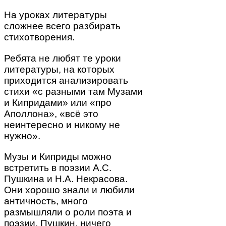
На уроках литературы
сложнее всего разбирать
стихотворения.
Ребята не любят те уроки
литературы, на которых
приходится анализировать
стихи «с разными там Музами
и Кипридами» или «про
Аполлона», «всё это
неинтересно и никому не
нужно».
Музы и Киприды можно
встретить в поэзии А.С.
Пушкина и Н.А. Некрасова.
Они хорошо знали и любили
античность, много
размышляли о роли поэта и
поэзии. Пушкин, ничего