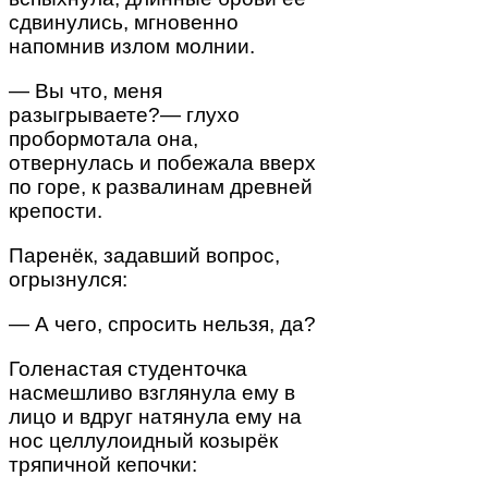
сдвинулись, мгновенно
напомнив излом молнии.
— Вы что, меня
разыгрываете?— глухо
пробормотала она,
отвернулась и побежала вверх
по горе, к развалинам древней
крепости.
Паренёк, задавший вопрос,
огрызнулся:
— А чего, спросить нельзя, да?
Голенастая студенточка
насмешливо взглянула ему в
лицо и вдруг натянула ему на
нос целлулоидный козырёк
тряпичной кепочки: