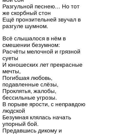
Разгульной песнею… Но тот
же скорбный стон
Ещё пронзительней звучал в
разгуле шумном.
Всё слышалося в нём в
смешении безумном:
Расчёты мелочной и грязной
суеты
И юношеских лет прекрасные
мечты,
Погибшая любовь,
подавленные слёзы,
Проклятья, жалобы,
бессильные угрозы.
В порыве ярости, с неправдою
людской
Безумная клялась начать
упорный бой.
Предавшись дикому и