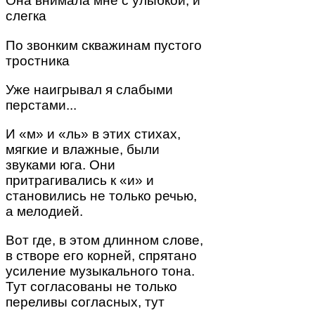
Она внимала мне с улыбкой, и
слегка
По звонким скважинам пустого
тростника
Уже наигрывал я слабыми
перстами...
И «м» и «ль» в этих стихах,
мягкие и влажные, были
звуками юга. Они
притрагивались к «и» и
становились не только речью,
а мелодией.
Вот где, в этом длинном слове,
в створе его корней, спрятано
усиление музыкального тона.
Тут согласованы не только
переливы согласных, тут