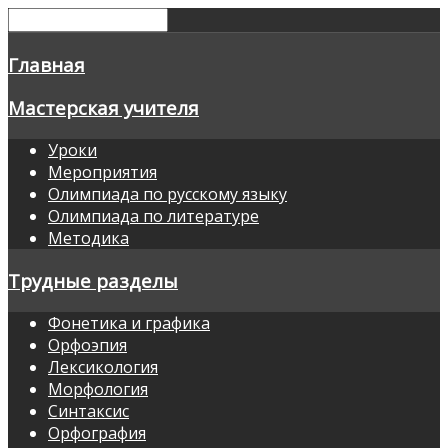
Главная
Мастерская учителя
Уроки
Мероприятия
Олимпиада по русскому языку
Олимпиада по литературе
Методика
Трудные разделы
Фонетика и графика
Орфоэпия
Лексикология
Морфология
Синтаксис
Орфография