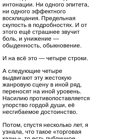
интонации. Ни одного эпитета,
ни одного эффектного
восклицания. Предельная
скупость в подробностях. И от
этого ещё страшнее звучит
боль, и унижение —
обыденность, обыкновение.
И на всё это — четыре строки.
А следующие четыре
выдвигают эту жестокую
жанровую сцену в иной ряд,
переносят на иной уровень.
Насилию противопоставляется
упорство гордой души, её
несгибаемое достоинство.
Потом, спустя несколько лет, я
узнала, что такое «торговая
казнь», то есть публичное