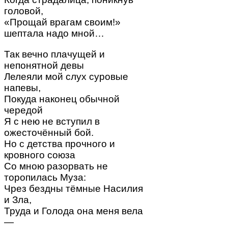
головой,
«Прощай врагам своим!»
шептала надо мной…
Так вечно плачущей и
непонятной девы
Лелеяли мой слух суровые
напевы,
Покуда наконец обычной
чередой
Я с нею не вступил в
ожесточённый бой.
Но с детства прочного и
кровного союза
Со мною разорвать не
торопилась Муза:
Чрез бездны тёмные Насилия
и Зла,
Труда и Голода она меня вела
—