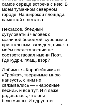
самое сердце встреча с нею! В
моём туманном северном
городе. На широкой площади,
памятной с детства.
Некрасов, бледный
сутуловатый человек с
козлиной бородкой, суровым и
пристальным взглядом, никак в
моём представлении не
соответствовал имени Поэт.
Где кудри, плащ, взор?
Любимые «Коробейники» и
«Тройка», твердимые мною
наизусть, с ним не
связывались — «народные
песни», и всё тут. И я даже
радовалась, что они
безымянны. И вдруг эти