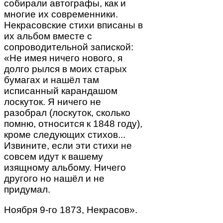
собирали автографы, как и
многие их современники.
Некрасовские стихи вписаны в
их альбом вместе с
сопроводительной запиской:
«Не имея ничего нового, я
долго рылся в моих старых
бумагах и нашёл там
исписанный карандашом
лоскуток. Я ничего не
разобрал (лоскуток, сколько
помню, относится к 1848 году),
кроме следующих стихов...
Извините, если эти стихи не
совсем идут к вашему
изящному альбому. Ничего
другого но нашёл и не
придумал.
Ноября 9-го 1873, Некрасов».