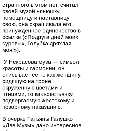
странного в этом нет, считал
своей музой нянюшку,
помощницу и наставницу
свою, она скрашивала его
принуждённое одиночество в
ссылке («Подруга дней моих
суровых, Голубка дряхлая
моя!»).
У Некрасова муза — символ
красоты и гармонии, он
описывает её то как женщину,
сидящую на троне,
окружённую цветами и
птицами, то как крестьянку,
подвергаемую жестокому и
позорному наказанию.
В очерке Татьяны Галушко
«Две Музы» дано интересное