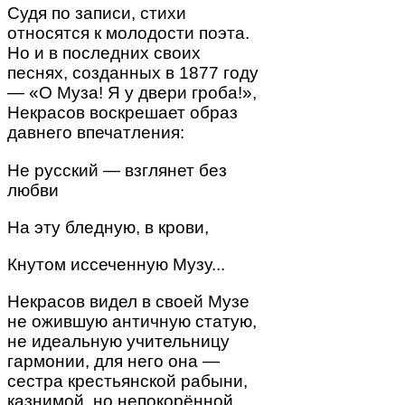
Судя по записи, стихи
относятся к молодости поэта.
Но и в последних своих
песнях, созданных в 1877 году
— «О Муза! Я у двери гроба!»,
Некрасов воскрешает образ
давнего впечатления:
Не русский — взглянет без
любви
На эту бледную, в крови,
Кнутом иссеченную Музу...
Некрасов видел в своей Музе
не ожившую античную статую,
не идеальную учительницу
гармонии, для него она —
сестра крестьянской рабыни,
казнимой, но непокорённой.