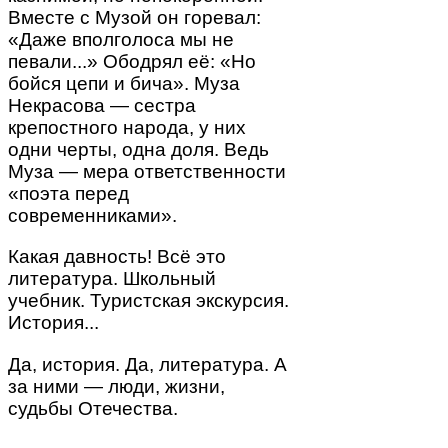
Вместе с Музой он горевал:
«Даже вполголоса мы не
певали...» Ободрял её: «Но
бойся цепи и бича». Муза
Некрасова — сестра
крепостного народа, у них
одни черты, одна доля. Ведь
Муза — мера ответственности
«поэта перед
современниками».
Какая давность! Всё это
литература. Школьный
учебник. Туристская экскурсия.
История...
Да, история. Да, литература. А
за ними — люди, жизни,
судьбы Отечества.