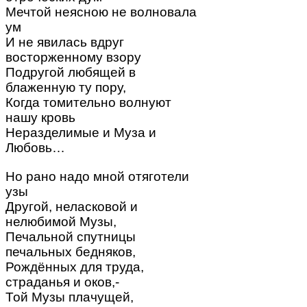
Мечтой неясною не волновала
ум
И не явилась вдруг
восторженному взору
Подругой любящей в
блаженную ту пору,
Когда томительно волнуют
нашу кровь
Неразделимые и Муза и
Любовь…
Но рано надо мной отяготели
узы
Другой, неласковой и
нелюбимой Музы,
Печальной спутницы
печальных бедняков,
Рождённых для труда,
страданья и оков,-
Той Музы плачущей,