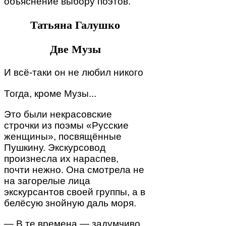
объяснение выбору поэтов.
Татьяна Галушко
Две Музы
И всё-таки он не любил никого
Тогда, кроме Музы...
Это были некрасовские
строчки из поэмы «Русские
женщины», посвящённые
Пушкину. Экскурсовод
произнесла их нараспев,
почти нежно. Она смотрела не
на загорелые лица
экскурсантов своей группы, а в
белёсую знойную даль моря.
— В те времена,— задумчиво