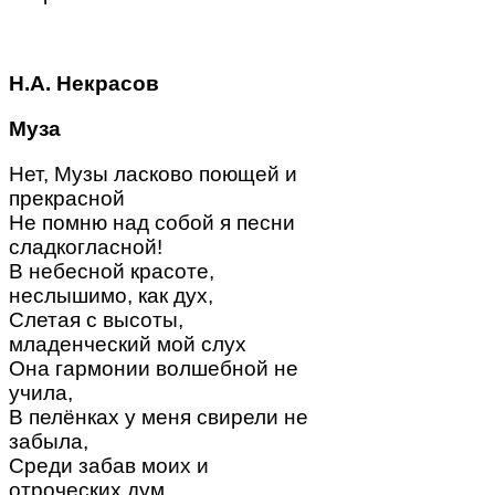
Н.А. Некрасов
Муза
Нет, Музы ласково поющей и
прекрасной
Не помню над собой я песни
сладкогласной!
В небесной красоте,
неслышимо, как дух,
Слетая с высоты,
младенческий мой слух
Она гармонии волшебной не
учила,
В пелёнках у меня свирели не
забыла,
Среди забав моих и
отроческих дум