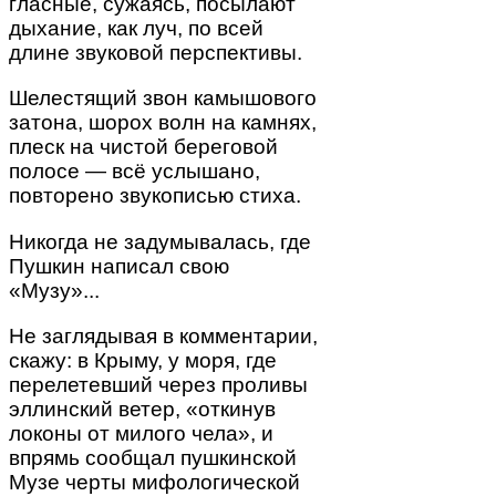
гласные, сужаясь, посылают
дыхание, как луч, по всей
длине звуковой перспективы.
Шелестящий звон камышового
затона, шорох волн на камнях,
плеск на чистой береговой
полосе — всё услышано,
повторено звукописью стиха.
Никогда не задумывалась, где
Пушкин написал свою
«Музу»...
Не заглядывая в комментарии,
скажу: в Крыму, у моря, где
перелетевший через проливы
эллинский ветер, «откинув
локоны от милого чела», и
впрямь сообщал пушкинской
Музе черты мифологической