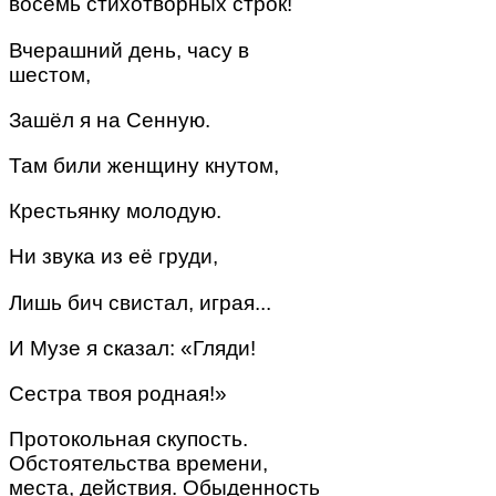
восемь стихотворных строк!
Вчерашний день, часу в
шестом,
Зашёл я на Сенную.
Там били женщину кнутом,
Крестьянку молодую.
Ни звука из её груди,
Лишь бич свистал, играя...
И Музе я сказал: «Гляди!
Сестра твоя родная!»
Протокольная скупость.
Обстоятельства времени,
места, действия. Обыденность