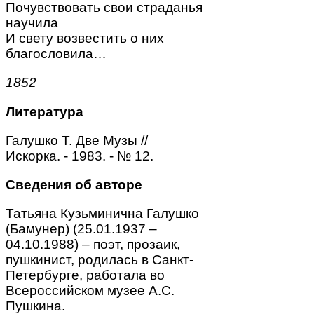
Почувствовать свои страданья
научила
И свету возвестить о них
благословила…
1852
Литература
Галушко Т. Две Музы //
Искорка. - 1983. - № 12.
Сведения об авторе
Татьяна Кузьминична Галушко
(Бамунер) (25.01.1937 –
04.10.1988) – поэт, прозаик,
пушкинист, родилась в Санкт-
Петербурге, работала во
Всероссийском музее А.С.
Пушкина.