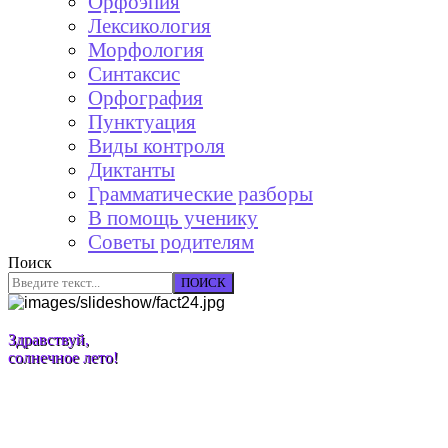
Орфоэпия
Лексикология
Морфология
Синтаксис
Орфография
Пунктуация
Виды контроля
Диктанты
Грамматические разборы
В помощь ученику
Советы родителям
Поиск
ПОИСК
Здравствуй,
солнечное лето!