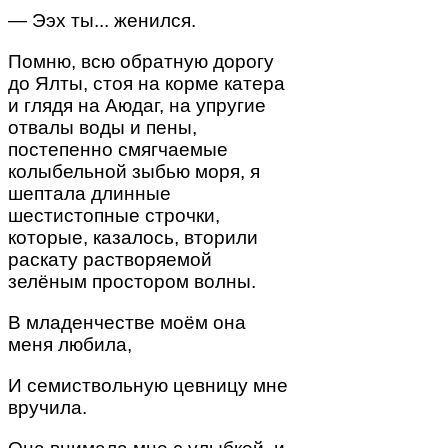
— Ээх ты... женился.
Помню, всю обратную дорогу
до Ялты, стоя на корме катера
и глядя на Аюдаг, на упругие
отвалы воды и пены,
постепенно смягчаемые
колыбельной зыбью моря, я
шептала длинные
шестистопные строчки,
которые, казалось, вторили
раскату растворяемой
зелёным простором волны.
В младенчестве моём она
меня любила,
И семиствольную цевницу мне
вручила.