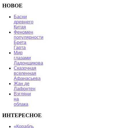
НОВОЕ
Басни
древнего
Китая
Феномен
популярности
Брета
Гарта
Мир
глазами
Ладонщикова
Сказочная
вселенная
Афанасьева
Жан де
Лафонтен
Взгляни
на
облака
ИНТЕРЕСНОЕ
«Корабль