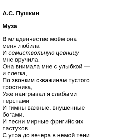
А.С. Пушкин
Муза
В младенчестве моём она
меня любила
И
семиствольную цевницу
мне вручила.
Она внимала мне с улыбкой —
и слегка,
По звонким скважинам пустого
тростника,
Уже наигрывал я слабыми
перстами
И гимны важные, внушённые
богами,
И песни мирные фригийских
пастухов.
С утра до вечера в немой тени