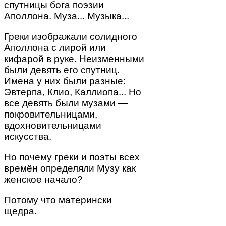
спутницы бога поэзии
Аполлона. Муза... Музыка...
Греки изображали солидного
Аполлона с лирой или
кифарой в руке. Неизменными
были девять его спутниц.
Имена у них были разные:
Эвтерпа, Клио, Каллиопа... Но
все девять были музами —
покровительницами,
вдохновительницами
искусства.
Но почему греки и поэты всех
времён определяли Музу как
женское начало?
Потому что матерински
щедра.