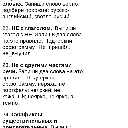
словах.
Запиши слово верно,
подбери похожие: русско-
английский, светло-русый.
22.
НЕ с глаголом.
Выпиши
глагол с НЕ. Запиши два слова
на это правило. Подчеркни
орфограмму. Не_пришёл,
не_выучил.
23.
Не с другими частями
речи.
Запиши два слова на это
правило. Подчеркни
орфограмму: неряха, не
портфель; неяркий, не
кожаный; неярко, не ярко, а
темно.
24.
Суффиксы
существительных и
прилагательных.
Выпиши