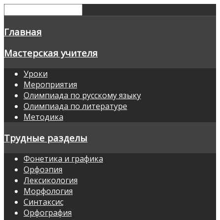
Главная
Мастерская учителя
Уроки
Мероприятия
Олимпиада по русскому языку
Олимпиада по литературе
Методика
Трудные разделы
Фонетика и графика
Орфоэпия
Лексикология
Морфология
Синтаксис
Орфография