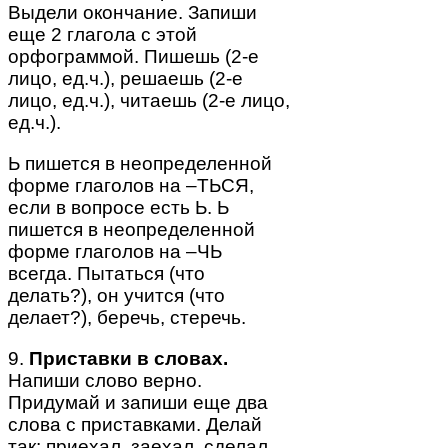
Выдели окончание. Запиши
еще 2 глагола с этой
орфограммой. Пишешь (2-е
лицо, ед.ч.), решаешь (2-е
лицо, ед.ч.), читаешь (2-е лицо,
ед.ч.).
Ь пишется в неопределенной
форме глаголов на –ТЬСЯ,
если в вопросе есть Ь. Ь
пишется в неопределенной
форме глаголов на –ЧЬ
всегда. Пытаться (что
делать?), он учится (что
делает?), беречь, стеречь.
9.
Приставки в словах.
Напиши слово верно.
Придумай и запиши еще два
слова с приставками. Делай
так: приехал, заехал, сделал,