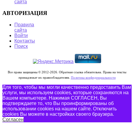
сайта
АВТОРИЗАЦИЯ
Правила
сайта
Войти
Контакты
Поиск
Все права защищены © 2012-2026. Обратная ссылка обязательна. Права на тексты
принадлежат их правообладателям.
Политика конфиденциальности
Для того, чтобы мы могли качественно предоставить Вам
услуги, мы используем cookies, которые сохраняются на
Вашем компьютере. Нажимая СОГЛАСЕН, Вы
подтверждаете то, что Вы проинформированы об
использовании cookies на нашем сайте. Отключить
cookies Вы можете в настройках своего браузера.
Согласен