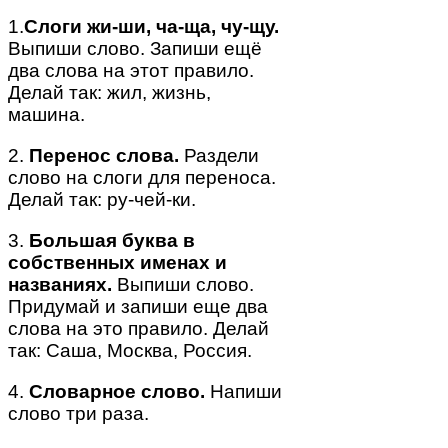
1.
Слоги жи-ши, ча-ща, чу-щу.
Выпиши слово. Запиши ещё
два слова на этот правило.
Делай так: жил, жизнь,
машина.
2.
Перенос слова.
Раздели
слово на слоги для переноса.
Делай так: ру-чей-ки.
3.
Большая буква в
собственных именах и
названиях.
Выпиши слово.
Придумай и запиши еще два
слова на это правило. Делай
так: Саша, Москва, Россия.
4.
Словарное слово.
Напиши
слово три раза.