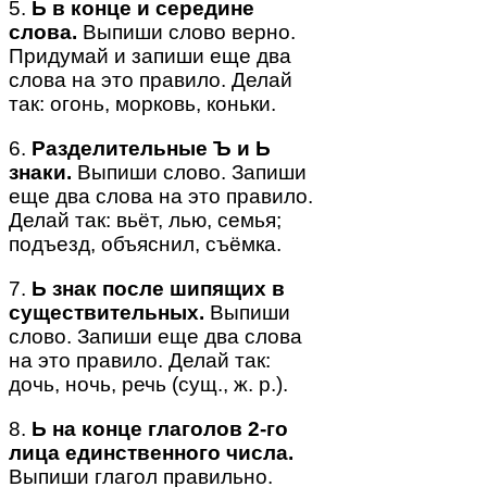
5.
Ь в конце и середине
слова.
Выпиши слово верно.
Придумай и запиши еще два
слова на это правило. Делай
так: огонь, морковь, коньки.
6.
Разделительные Ъ и Ь
знаки.
Выпиши слово. Запиши
еще два слова на это правило.
Делай так: вьёт, лью, семья;
подъезд, объяснил, съёмка.
7.
Ь знак после шипящих в
существительных.
Выпиши
слово. Запиши еще два слова
на это правило. Делай так:
дочь, ночь, речь (сущ., ж. р.).
8.
Ь на конце глаголов 2-го
лица единственного числа.
Выпиши глагол правильно.