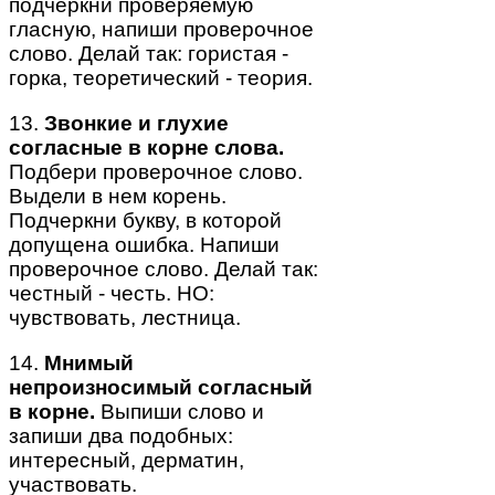
подчеркни проверяемую
гласную, напиши проверочное
слово. Делай так: гористая -
горка, теоретический - теория.
13.
Звонкие и глухие
согласные в корне слова.
Подбери проверочное слово.
Выдели в нем корень.
Подчеркни букву, в которой
допущена ошибка. Напиши
проверочное слово. Делай так:
честный - честь. НО:
чувствовать, лестница.
14.
Мнимый
непроизносимый согласный
в корне.
Выпиши слово и
запиши два подобных:
интересный, дерматин,
участвовать.