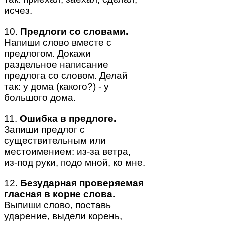
исчез.
10.
Предлоги со словами.
Напиши слово вместе с
предлогом. Докажи
раздельное написание
предлога со словом. Делай
так: у дома (какого?) - у
большого дома.
11.
Ошибка в предлоге.
Запиши предлог с
существительным или
местоимением: из-за ветра,
из-под руки, подо мной, ко мне.
12.
Безударная проверяемая
гласная в корне слова.
Выпиши слово, поставь
ударение, выдели корень,