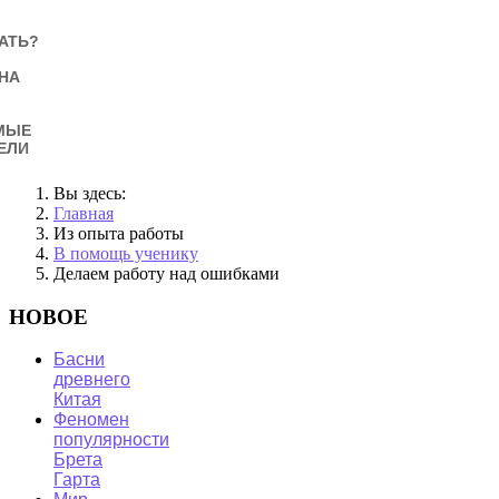
АТЬ?
НА
МЫЕ
ЕЛИ
Вы здесь:
Главная
Из опыта работы
В помощь ученику
Делаем работу над ошибками
НОВОЕ
Басни
древнего
Китая
Феномен
популярности
Брета
Гарта