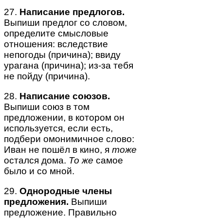
27.
Написание предлогов.
Выпиши предлог со словом,
определите смысловые
отношения: вследствие
непогоды (причина); ввиду
урагана (причина); из-за тебя
не пойду (причина).
28.
Написание союзов.
Выпиши союз в том
предложении, в котором он
используется, если есть,
подбери омонимичное слово:
Иван не пошёл в кино, я
тоже
остался дома.
То же
самое
было и со мной.
29.
Однородные члены
предложения.
Выпиши
предложение. Правильно