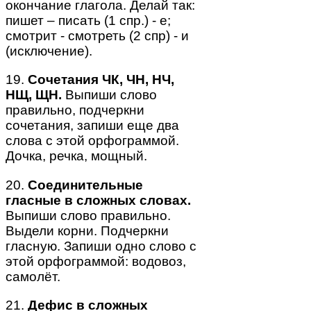
окончание глагола. Делай так:
пишет – писать (1 спр.) - е;
смотрит - смотреть (2 спр) - и
(исключение).
19.
Сочетания ЧК, ЧН, НЧ,
НЩ, ЩН.
Выпиши слово
правильно, подчеркни
сочетания, запиши еще два
слова с этой орфограммой.
Дочка, речка, мощный.
20.
Соединительные
гласные в сложных словах.
Выпиши слово правильно.
Выдели корни. Подчеркни
гласную. Запиши одно слово с
этой орфограммой: водовоз,
самолёт.
21.
Дефис в сложных