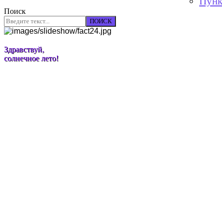
Пунк
Поиск
ПОИСК
Здравствуй,
солнечное лето!