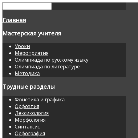
Главная
Мастерская учителя
Уроки
Мероприятия
Олимпиада по русскому языку
Олимпиада по литературе
Методика
Трудные разделы
Фонетика и графика
Орфоэпия
Лексикология
Морфология
Синтаксис
Орфография