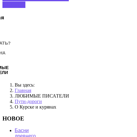
ВПЕРЕД
ая
АТЬ?
НА
МЫЕ
ЕЛИ
Вы здесь:
Главная
ЛЮБИМЫЕ ПИСАТЕЛИ
Пути-дороги
О Курске и курянах
НОВОЕ
Басни
древнего