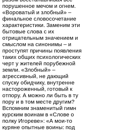
порушенное мечом и огнем.
«Вороватый и злобный» –
финальное словосочетание
характеристики. Заменим эти
бытовые слова с их
отрицательным значением и
смыслом на синонимы – и
проступят причины появления
таких общих психологических
черт у жителей порубежной
земли. «Злобный» –
агрессивный, не дающий
спуску обидчику, внутренне
настороженный, готовый к
отпору. А можно ли быть в ту
пору и в том месте другим?
Вспомним знаменитый гимн
курским воинам в «Слове о
полку Игореве»: «А мои-то
куряне опытные воины: под