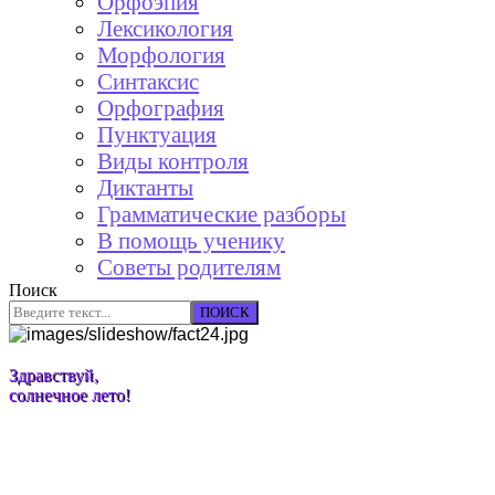
Орфоэпия
Лексикология
Морфология
Синтаксис
Орфография
Пунктуация
Виды контроля
Диктанты
Грамматические разборы
В помощь ученику
Советы родителям
Поиск
ПОИСК
Здравствуй,
солнечное лето!