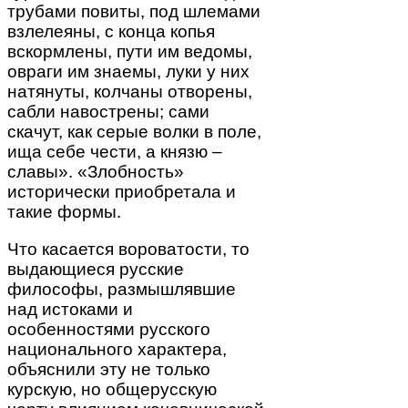
трубами повиты, под шлемами
взлелеяны, с конца копья
вскормлены, пути им ведомы,
овраги им знаемы, луки у них
натянуты, колчаны отворены,
сабли навострены; сами
скачут, как серые волки в поле,
ища себе чести, а князю –
славы». «Злобность»
исторически приобретала и
такие формы.
Что касается вороватости, то
выдающиеся русские
философы, размышлявшие
над истоками и
особенностями русского
национального характера,
объяснили эту не только
курскую, но общерусскую