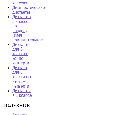
классах
Диагностические
диктанты
Диктант в
5 классе
по
разделу
"Имя
прилагательное"
Диктант
для 5
класса в
конце II
четверти
Диктант
для 8
класса по
итогам 3
четверти
Диктанты
в 1 классе
ПОЛЕЗНОЕ