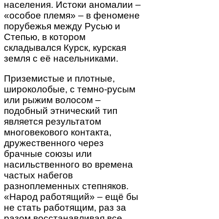
населения. Истоки аномалии –
«особое племя» – в феномене
порубежья между Русью и
Степью, в котором
складывался Курск, курская
земля с её насельниками.
Приземистые и плотные,
широколобые, с темно-русым
или рыжим волосом –
подобный этнический тип
является результатом
многовекового контакта,
дружественного через
брачные союзы или
насильственного во времена
частых набегов
разноплеменных степняков.
«Народ работящий» – ещё бы
не стать работящим, раз за
разом восстанавливая все