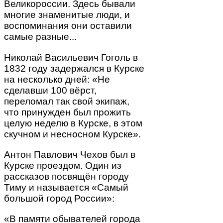
Великороссии. Здесь бывали
многие знаменитые люди, и
воспоминания они оставили
самые разные...
Николай Васильевич Гоголь в
1832 году задержался в Курске
на несколько дней: «Не
сделавши 100 вёрст,
переломал так свой экипаж,
что принужден был прожить
целую неделю в Курске, в этом
скучном и несносном Курске».
Антон Павлович Чехов был в
Курске проездом. Один из
рассказов посвящён городу
Тиму и называется «Самый
большой город России»:
«В памяти обывателей города