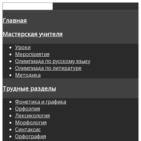
Главная
Мастерская учителя
Уроки
Мероприятия
Олимпиада по русскому языку
Олимпиада по литературе
Методика
Трудные разделы
Фонетика и графика
Орфоэпия
Лексикология
Морфология
Синтаксис
Орфография