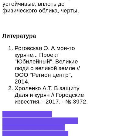
устойчивые, вплоть до
физического облика, черты.
Литература
Роговская О. А мои-то
куряне... Проект
"Юбилейный". Великие
люди о великой земле //
ООО "Регион центр",
2014.
Хроленко А.Т. В защиту
Даля и курян // Городские
известия. - 2017. - № 3972.
ПРЕДЫДУЩИЙ: В
ПУТЕШЕСТВИИ ПО АЗОВУ
НАЗАД
СЛЕДУЮЩИЙ:
СЕМЕЙНАЯ ТРАДИЦИЯ