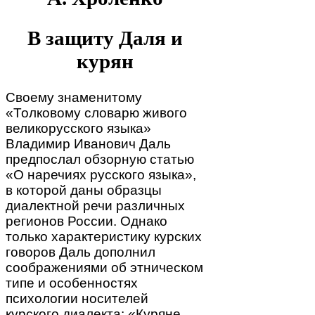
В защиту Даля и
курян
Своему знаменитому
«Толковому словарю живого
великорусского языка»
Владимир Иванович Даль
предпослал обзорную статью
«О наречиях русского языка»,
в которой даны образцы
диалектной речи различных
регионов России. Однако
только характеристику курских
говоров Даль дополнил
соображениями об этническом
типе и особенностях
психологии носителей
курского диалекта: «Куряне