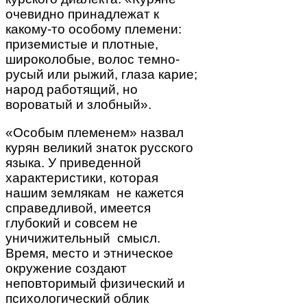
очевидно принадлежат к
какому-то особому племени:
приземистые и плотные,
широколобые, волос темно-
русый или рыжий, глаза карие;
народ работящий, но
вороватый и злобный».
«Особым племенем» назвал
курян великий знаток русского
языка. У приведенной
характеристики, которая
нашим землякам не кажется
справедливой, имеется
глубокий и совсем не
уничижительный смысл.
Время, место и этническое
окружение создают
неповторимый физический и
психологический облик