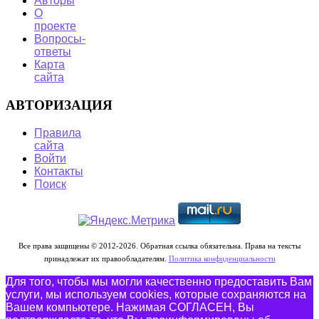
Авторы
О
проекте
Вопросы-
ответы
Карта
сайта
АВТОРИЗАЦИЯ
Правила
сайта
Войти
Контакты
Поиск
Все права защищены © 2012-2026. Обратная ссылка обязательна. Права на тексты
принадлежат их правообладателям.
Политика конфиденциальности
Для того, чтобы мы могли качественно предоставить Вам
услуги, мы используем cookies, которые сохраняются на
Вашем компьютере. Нажимая СОГЛАСЕН, Вы