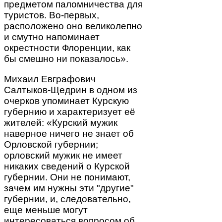
предметом паломничества для
туристов. Во-первых,
расположено оно великолепно
и смутно напоминает
окрестности Флоренции, как
бы смешно ни показалось».
Михаил Евграфович
Салтыков-Щедрин в одном из
очерков упоминает Курскую
губернию и характеризует её
жителей: «Курский мужик
наверное ничего не знает об
Орловской губернии;
орловский мужик не имеет
никаких сведений о Курской
губернии. Они не понимают,
зачем им нужны эти "другие"
губернии, и, следовательно,
еще меньше могут
интересоваться вопросом об