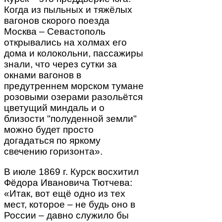
Когда из пыльных и тяжёлых
вагонов скорого поезда
Москва – Севастополь
открывались на холмах его
дома и колокольни, пассажиры
знали, что через сутки за
окнами вагонов в
предутреннем морском тумане
розовыми озерами разольётся
цветущий миндаль и о
близости "полуденной земли"
можно будет просто
догадаться по яркому
свечению горизонта».
В июле 1869 г. Курск восхитил
Фёдора Ивановича Тютчева:
«Итак, вот ещё одно из тех
мест, которое – не будь оно в
России – давно служило бы