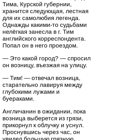
Тима, Курской губернии,
хранится следующая, лестная
для их самолюбия легенда.
Однажды какими-то судьбами
нелёгкая занесла в г. Тим
английского корреспондента.
Попал он в него проездом.
— Это какой город? — спросил
он возницу, въезжая на улицу.
— Тим! — отвечал возница,
старательно лавируя между
глубокими лужами и
буераками.
Англичанин в ожидании, пока
возница выберется из грязи,
прикорнул к облучку и уснул.
Проснувшись через час, он
увидел большую грязную