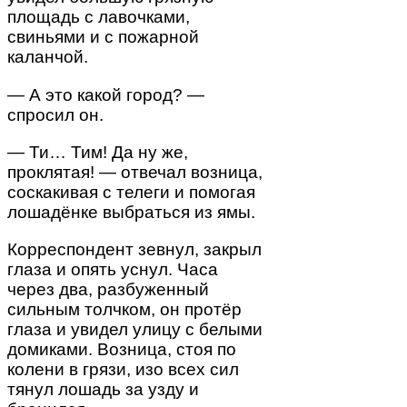
площадь с лавочками,
свиньями и с пожарной
каланчой.
— А это какой город? —
спросил он.
— Ти… Тим! Да ну же,
проклятая! — отвечал возница,
соскакивая с телеги и помогая
лошадёнке выбраться из ямы.
Корреспондент зевнул, закрыл
глаза и опять уснул. Часа
через два, разбуженный
сильным толчком, он протёр
глаза и увидел улицу с белыми
домиками. Возница, стоя по
колени в грязи, изо всех сил
тянул лошадь за узду и