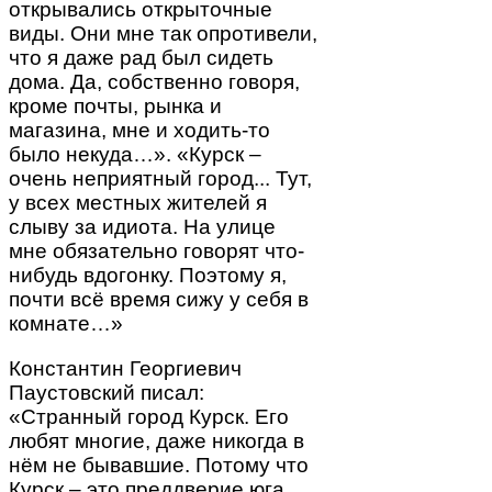
открывались открыточные
виды. Они мне так опротивели,
что я даже рад был сидеть
дома. Да, собственно говоря,
кроме почты, рынка и
магазина, мне и ходить-то
было некуда…». «Курск –
очень неприятный город... Тут,
у всех местных жителей я
слыву за идиота. На улице
мне обязательно говорят что-
нибудь вдогонку. Поэтому я,
почти всё время сижу у себя в
комнате…»
Константин Георгиевич
Паустовский писал:
«Странный город Курск. Его
любят многие, даже никогда в
нём не бывавшие. Потому что
Курск – это преддверие юга.