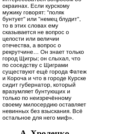
окраинах. Если курскому
мужику говорят: "поляк
бунтует" или "немец блудит",
то в этих словах ему
сказывается не вопрос о
целости или величии
отечества, а вопрос о
рекрутчине… Он знает только
город Щигры; он слыхал, что
по соседству с Щиграми
существуют ещё города Фатеж
и Короча и что в городе Курске
сидит губернатор, который
вразумляет бунтующих и
только по неизречённому
своему милосердию оставляет
невинных без взыскания. Всё
остальное для него миф».
А. Хроленко