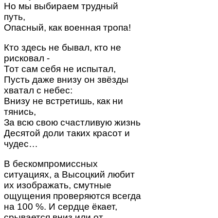
Но мы выбираем трудный
путь,
Опасный, как военная тропа!
Кто здесь не бывал, кто не
рисковал -
Тот сам себя не испытал,
Пусть даже внизу он звёзды
хватал с небес:
Внизу не встретишь, как ни
тянись,
За всю свою счастливую жизнь
Десятой доли таких красот и
чудес…
В бескомпромиссных
ситуациях, а Высоцкий любит
их изображать, смутные
ощущения проверяются всегда
на 100 %. И сердце ёкает,
срывается вниз или от