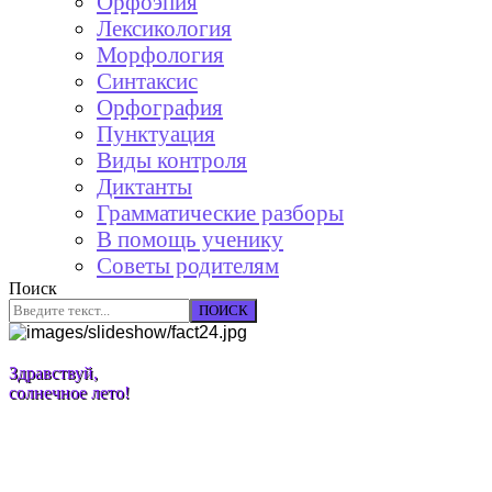
Орфоэпия
Лексикология
Морфология
Синтаксис
Орфография
Пунктуация
Виды контроля
Диктанты
Грамматические разборы
В помощь ученику
Советы родителям
Поиск
ПОИСК
Здравствуй,
солнечное лето!