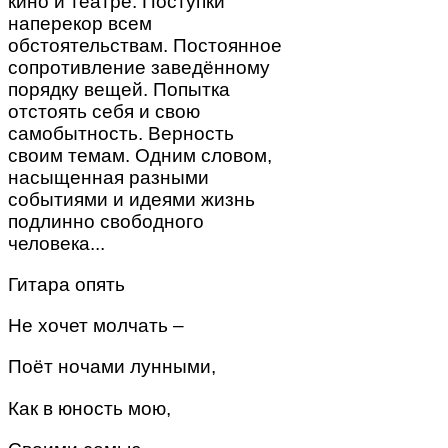
кино и театре. Поступки
наперекор всем
обстоятельствам. Постоянное
сопротивление заведённому
порядку вещей. Попытка
отстоять себя и свою
самобытность. Верность
своим темам. Одним словом,
насыщенная разными
событиями и идеями жизнь
подлинно свободного
человека...
Гитара опять
Не хочет молчать –
Поёт ночами лунными,
Как в юность мою,