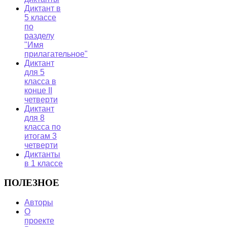
Диктант в
5 классе
по
разделу
"Имя
прилагательное"
Диктант
для 5
класса в
конце II
четверти
Диктант
для 8
класса по
итогам 3
четверти
Диктанты
в 1 классе
ПОЛЕЗНОЕ
Авторы
О
проекте