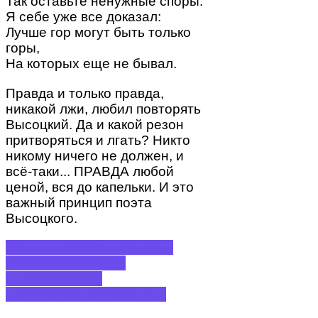
Так оставьте ненужные споры.
Я себе уже все доказал:
Лучше гор могут быть только
горы,
На которых еще не бывал.
Правда и только правда,
никакой лжи, любил повторять
Высоцкий. Да и какой резон
притворяться и лгать? Никто
никому ничего не должен, и
всё-таки... ПРАВДА любой
ценой, вся до капельки. И это
важный принцип поэта
Высоцкого.
ПРЕДЫДУЩИЙ: МИХАИЛ
ПРИШВИН
НАЗАД
СЛЕДУЮЩИЙ:
СЕРАФИМОВИЧ
ВПЕРЕД