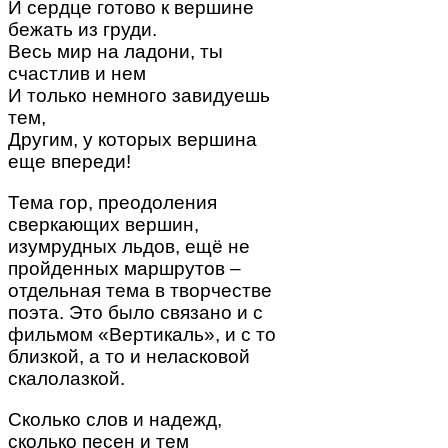
И сердце готово к вершине
бежать из груди.
Весь мир на ладони, ты
счастлив и нем
И только немного завидуешь
тем,
Другим, у которых вершина
еще впереди!
Тема гор, преодоления
сверкающих вершин,
изумрудных льдов, ещё не
пройденных маршрутов –
отдельная тема в творчестве
поэта. Это было связано и с
фильмом «Вертикаль», и с то
близкой, а то и неласковой
скалолазкой.
Сколько слов и надежд,
сколько песен и тем