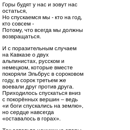
Горы будят у нас и зовут нас
остаться,
Но спускаемся мы - кто на год,
кто совсем -
Потому, что всегда мы должны
возвращаться.
И с поразительным случаем
на Кавказе о двух
альпинистах, русском и
немецком, которые вместе
покоряли Эльбрус в сороковом
году, в сорок третьем же
воевали друг против друга.
Приходилось спускаться вниз
с покорённых вершин – ведь
«и боги спускались на землю»,
но сердце навсегда
«оставалось в горах».