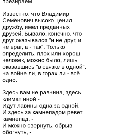
презираем...
Известно, что Владимир
Семёнович высоко ценил
дружбу, имел преданных
друзей. Бывало, конечно, что
друг оказывался "и не друг, и
не враг, а - так". Только
определить, плох или хорош
человек, можно было, лишь
оказавшись "в связке в одной":
на войне ли, в горах ли - всё
одно.
Здесь вам не равнина, здесь
климат иной -
Идут лавины одна за одной,
И здесь за камнепадом ревет
камнепад, -
И можно свернуть, обрыв
обогнуть, -