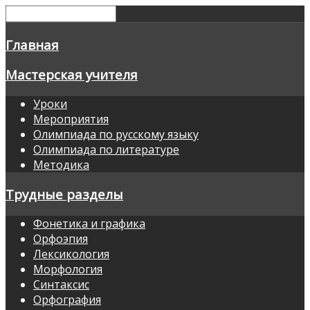
Главная
Мастерская учителя
Уроки
Мероприятия
Олимпиада по русскому языку
Олимпиада по литературе
Методика
Трудные разделы
Фонетика и графика
Орфоэпия
Лексикология
Морфология
Синтаксис
Орфография