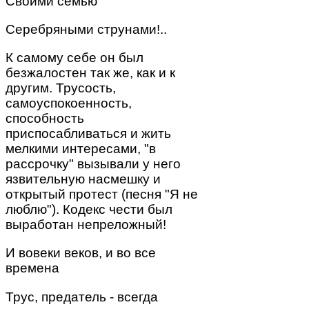
Своими семью
Серебряными струнами!..
К самому себе он был
безжалостен так же, как и к
другим. Трусость,
самоуспокоенность,
способность
приспосабливаться и жить
мелкими интересами, "в
рассрочку" вызывали у него
язвительную насмешку и
открытый протест (песня "Я не
люблю"). Кодекс чести был
выработан непреложный!
И вовеки веков, и во все
времена
Трус, предатель - всегда