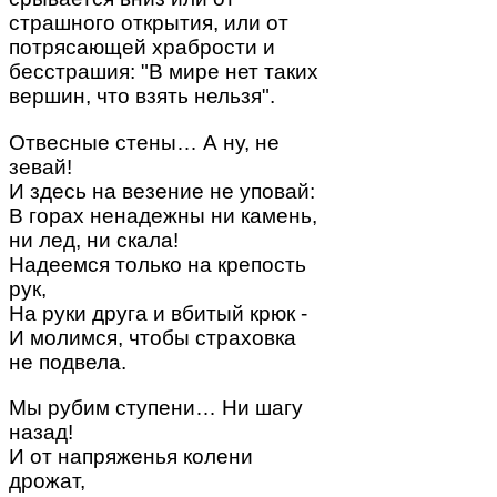
страшного открытия, или от
потрясающей храбрости и
бесстрашия: "В мире нет таких
вершин, что взять нельзя".
Отвесные стены… А ну, не
зевай!
И здесь на везение не уповай:
В горах ненадежны ни камень,
ни лед, ни скала!
Надеемся только на крепость
рук,
На руки друга и вбитый крюк -
И молимся, чтобы страховка
не подвела.
Мы рубим ступени… Ни шагу
назад!
И от напряженья колени
дрожат,