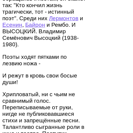
так: "Кто кончил жизнь
трагически, тот - истинный
поэт". Среди них
Лермонтов
и
Есенин
,
Байрон
и Рембо. И
ВЫСОЦКИЙ. Владимир
Семёнович Высоцкий (1938-
1980).
Поэты ходят пятками по
лезвию ножа -
И режут в кровь свои босые
души!
Хрипловатый, ни с чьим не
сравнимый голос.
Переписываемые от руки,
нигде не публиковавшиеся
стихи и запрещённые песни.
Талантливо сыгранные роли в