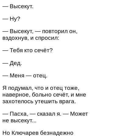
— Высекут.
— Ну?
— Высекут, — повторил он,
вздохнув, и спросил:
— Тебя кто сечёт?
— Дед.
— Меня — отец.
Я подумал, что и отец тоже,
наверное, больно сечёт, и мне
захотелось утешить врага.
— Пасха, — сказал я. — Может
не высекут...
Но Ключарев безнадежно