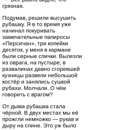
грязная.
Подумав, решили высушить
рубашку. Я в то время уже
начинал покуривать
замечательные папиросы
«Персичан», три копейки
десяток, у меня в кармане
были серные спички. Вылезли
из оврага, на пустыре, в
развалинах давно сгоревшей
кузницы развели небольшой
костёр и занялись сушкой
рубахи. Молчали. О чём
говорить с врагом?
От дыма рубашка стала
чёрной. В двух местах мы её
прожгли немножко — рукав и
дыру на спине. Это уж было