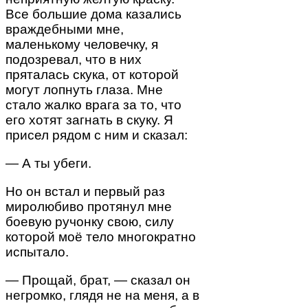
Все большие дома казались
враждебными мне,
маленькому человечку, я
подозревал, что в них
пряталась скука, от которой
могут лопнуть глаза. Мне
стало жалко врага за то, что
его хотят загнать в скуку. Я
присел рядом с ним и сказал:
— А ты убеги.
Но он встал и первый раз
миролюбиво протянул мне
боевую ручонку свою, силу
которой моё тело многократно
испытало.
— Прощай, брат, — сказал он
негромко, глядя не на меня, а в