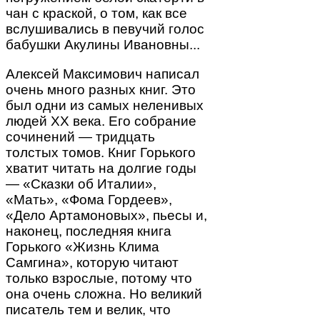
чан с краской, о том, как все
вслушивались в певучий голос
бабушки Акулины Ивановны...
Алексей Максимович написал
очень много разных книг. Это
был одни из самых неленивых
людей ХХ века. Его собрание
сочинений — тридцать
толстых томов. Книг Горького
хватит читать на долгие годы
— «Сказки об Италии»,
«Мать», «Фома Гордеев»,
«Дело Артамоновых», пьесы и,
наконец, последняя книга
Горького «Жизнь Клима
Самгина», которую читают
только взрослые, потому что
она очень сложна. Но великий
писатель тем и велик, что