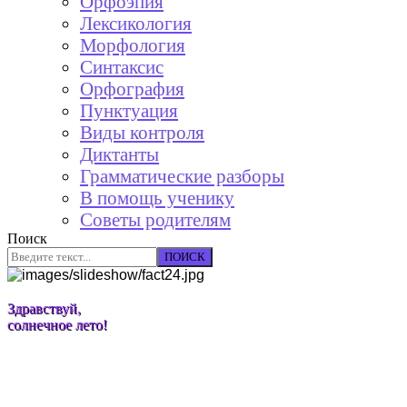
Орфоэпия
Лексикология
Морфология
Синтаксис
Орфография
Пунктуация
Виды контроля
Диктанты
Грамматические разборы
В помощь ученику
Советы родителям
Поиск
ПОИСК
Здравствуй,
солнечное лето!