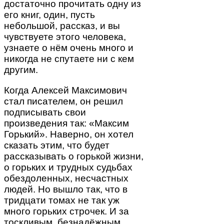
достаточно прочитать одну из
его книг, один, пусть
небольшой, рассказ, и вы
чувствуете этого человека,
узнаете о нём очень много и
никогда не спутаете ни с кем
другим.
Когда Алексей Максимович
стал писателем, он решил
подписывать свои
произведения так: «Максим
Горький». Наверно, он хотел
сказать этим, что будет
рассказывать о горькой жизни,
о горьких и трудных судьбах
обездоленных, несчастных
людей. Но вышло так, что в
тридцати томах не так уж
много горьких строчек. И за
тоскливым, безнадёжным,