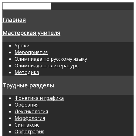
Главная
Мастерская учителя
Уроки
Мероприятия
Олимпиада по русскому языку
Олимпиада по литературе
Методика
Трудные разделы
Фонетика и графика
Орфоэпия
Лексикология
Морфология
Синтаксис
Орфография