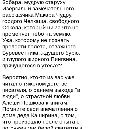
Зобара, мудрую старуху
Изергиль и замечательного
рассказчика Макара Чудру,
гордого Челкаша, свободного
Сокола, который ни за что не
променяет небо на землю,
Ужа, которому не познать
прелести полёта, отважного
Буревестника, ждущего бурю,
и глупого жирного Пингвина,
прячущегося в утёсах?..
Вероятно, кто-то из вас уже
читал о тяжёлом детстве
писателя, о раннем выходе "в
люди", о страстной любви
Алёши Пешкова к книгам.
Помните свои впечатления о
доме деда Каширина, о том,
что произошло после опыта с
погружением белой скатерти в