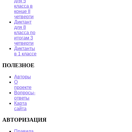
для 5
класса в
конце II
четверти
Диктант
для 8
класса по
итогам 3
четверти
Диктанты
в 1 классе
ПОЛЕЗНОЕ
Авторы
О
проекте
Вопросы-
ответы
Карта
сайта
АВТОРИЗАЦИЯ
Правила