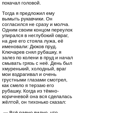
покачал головой.
Тогда я предложил ему
вымыть рукавчики. Он
согласился не сразу и молча.
Одним своим концом переулок
упирался в неглубокий овраг,
на дне его стояла лужа, её
именовали: Дюков пруд.
Ключарев снял рубашку, я
залез по колени в пруд и начал
смывать грязь с неё. День был
хмуренький, холодный, враг
мои вздрагивал и очень
грустными глазами смотрел,
как смело я терзаю его
рубашку. Когда из тёмно-
коричневой она вся сделалась
жёлтой, он тихонько сказал:
— Всё равно видно, что