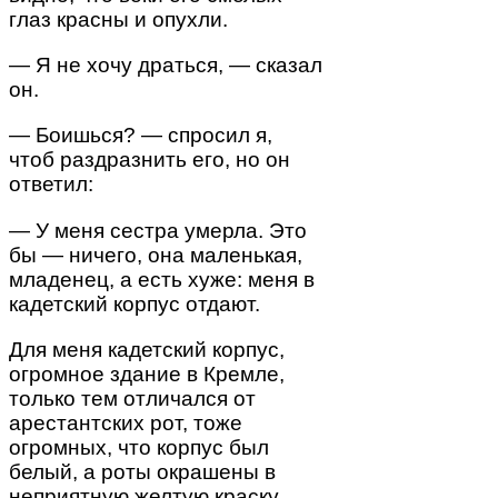
глаз красны и опухли.
— Я не хочу драться, — сказал
он.
— Боишься? — спросил я,
чтоб раздразнить его, но он
ответил:
— У меня сестра умерла. Это
бы — ничего, она маленькая,
младенец, а есть хуже: меня в
кадетский корпус отдают.
Для меня кадетский корпус,
огромное здание в Кремле,
только тем отличался от
арестантских рот, тоже
огромных, что корпус был
белый, а роты окрашены в
неприятную желтую краску.