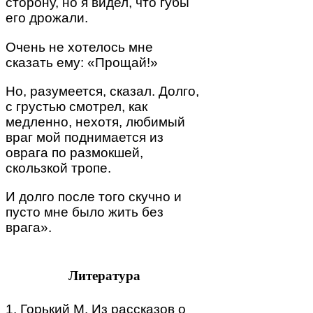
сторону, но я видел, что губы
его дрожали.
Очень не хотелось мне
сказать ему: «Прощай!»
Но, разумеется, сказал. Долго,
с грустью смотрел, как
медленно, нехотя, любимый
враг мой поднимается из
оврага по размокшей,
скользкой тропе.
И долго после того скучно и
пусто мне было жить без
врага».
Литература
1. Горький М. Из рассказов о