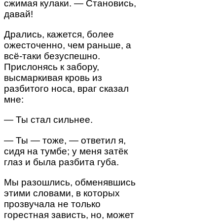
сжимая кулаки. — Становись,
давай!
Дрались, кажется, более
ожесточенно, чем раньше, а
всё-таки безуспешно.
Прислонясь к забору,
высмаркивая кровь из
разбитого носа, враг сказал
мне:
— Ты стал сильнее.
— Ты — тоже, — ответил я,
сидя на тумбе; у меня затёк
глаз и была разбита губа.
Мы разошлись, обменявшись
этими словами, в которых
прозвучала не только
горестная зависть, но, может