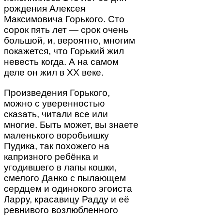
рождения Алексея
Максимовича Горького. Сто
сорок пять лет — срок очень
большой, и, вероятно, многим
покажется, что Горький жил
невесть когда. А на самом
деле он жил в ХХ веке.
Произведения Горького,
можно с уверенностью
сказать, читали все или
многие. Быть может, вы знаете
маленького воробьишку
Пудика, так похожего на
капризного ребёнка и
угодившего в лапы кошки,
смелого Данко с пылающем
сердцем и одинокого эгоиста
Ларру, красавицу Радду и её
ревнивого возлюбленного