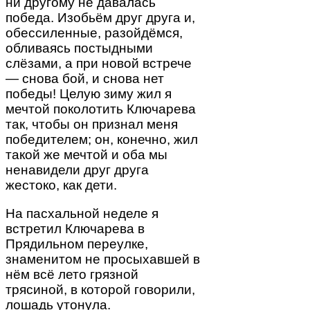
ни другому не давалась
победа. Изобьём друг друга и,
обессиленные, разойдёмся,
обливаясь постыдными
слёзами, а при новой встрече
— снова бой, и снова нет
победы! Целую зиму жил я
мечтой поколотить Ключарева
так, чтобы он признал меня
победителем; он, конечно, жил
такой же мечтой и оба мы
ненавидели друг друга
жестоко, как дети.
На пасхальной неделе я
встретил Ключарева в
Прядильном переулке,
знаменитом не просыхавшей в
нём всё лето грязной
трясиной, в которой говорили,
лошадь утонула.