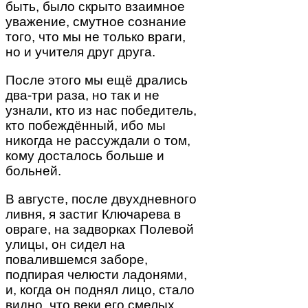
быть, было скрыто взаимное
уважение, смутное сознание
того, что мы не только враги,
но и учителя друг друга.
После этого мы ещё дрались
два-три раза, но так и не
узнали, кто из нас победитель,
кто побеждённый, ибо мы
никогда не рассуждали о том,
кому досталось больше и
больней.
В августе, после двухдневного
ливня, я застиг Ключарева в
овраге, на задворках Полевой
улицы, он сидел на
повалившемся заборе,
подпирая челюсти ладонями,
и, когда он поднял лицо, стало
видно, что веки его смелых