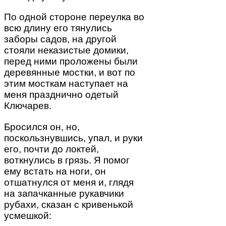
По одной стороне переулка во
всю длину его тянулись
заборы садов, на другой
стояли неказистые домики,
перед ними проложены были
деревянные мостки, и вот по
этим мосткам наступает на
меня празднично одетый
Ключарев.
Бросился он, но,
поскользнувшись, упал, и руки
его, почти до локтей,
воткнулись в грязь. Я помог
ему встать на ноги, он
отшатнулся от меня и, глядя
на запачканные рукавчики
рубахи, сказан с кривенькой
усмешкой: