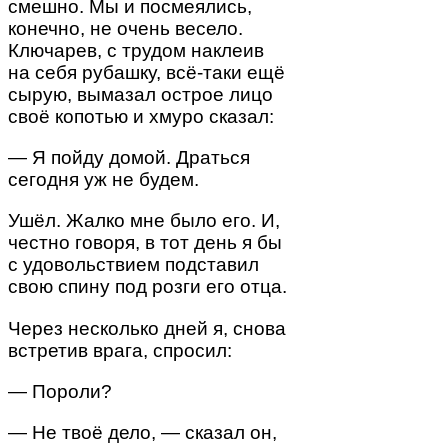
смешно. Мы и посмеялись,
конечно, не очень весело.
Ключарев, с трудом наклеив
на себя рубашку, всё-таки ещё
сырую, вымазал острое лицо
своё копотью и хмуро сказал:
— Я пойду домой. Драться
сегодня уж не будем.
Ушёл. Жалко мне было его. И,
честно говоря, в тот день я бы
с удовольствием подставил
свою спину под розги его отца.
Через несколько дней я, снова
встретив врага, спросил:
— Пороли?
— Не твоё дело, — сказал он,