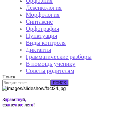
Орфоэпия
Лексикология
Морфология
Синтаксис
Орфография
Пунктуация
Виды контроля
Диктанты
Грамматические разборы
В помощь ученику
Советы родителям
Поиск
ПОИСК
Здравствуй,
солнечное лето!