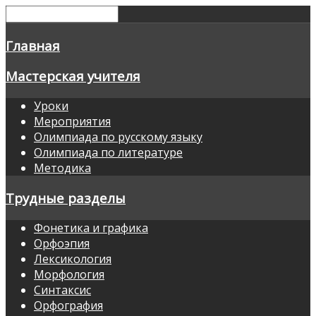
Главная
Мастерская учителя
Уроки
Мероприятия
Олимпиада по русскому языку
Олимпиада по литературе
Методика
Трудные разделы
Фонетика и графика
Орфоэпия
Лексикология
Морфология
Синтаксис
Орфография