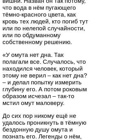
вишни. Назван он так потому,
что вода в нём пугающего
тёмно-красного цвета, как
кровь тех людей, кто погиб тут
или по нелепой случайности,
или по обдуманному
собственному решению.
«У омута нет дна. Так
полагали все. Случалось, что
находился человек, который
этому не верил – как нет дна?
– и делал попытку измерить
глубину его. А потом роковым
образом исчезал – так-то
мстил омут маловеру.
До сих пор никому ещё не
удалось проникнуть в тёмную
бездонную душу омута и
познать его. Легенды о нём,