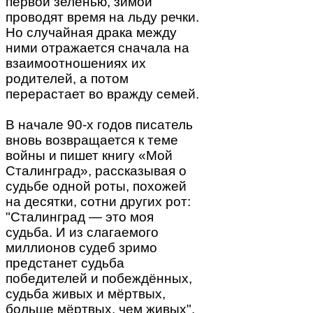
первой зеленью, зимой
проводят время на льду речки.
Но случайная драка между
ними отражается сначала на
взаимоотношениях их
родителей, а потом
перерастает во вражду семей.
В начале 90-х годов писатель
вновь возвращается к теме
войны и пишет книгу «Мой
Сталинград», рассказывая о
судьбе одной роты, похожей
на десятки, сотни других рот:
"Сталинград — это моя
судьба. И из слагаемого
миллионов судеб зримо
предстанет судьба
победителей и побеждённых,
судьба живых и мёртвых,
больше мёртвых, чем живых".