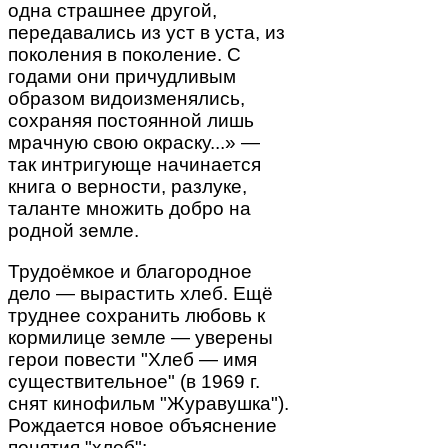
одна страшнее другой,
передавались из уст в уста, из
поколения в поколение. С
годами они причудливым
образом видоизменялись,
сохраняя постоянной лишь
мрачную свою окраску...» —
так интригующе начинается
книга о верности, разлуке,
таланте множить добро на
родной земле.
Трудоёмкое и благородное
дело — вырастить хлеб. Ещё
труднее сохранить любовь к
кормилице земле — уверены
герои повести "Хлеб — имя
существительное" (в 1969 г.
снят кинофильм "Журавушка").
Рождается новое объяснение
понятия "хлеб":