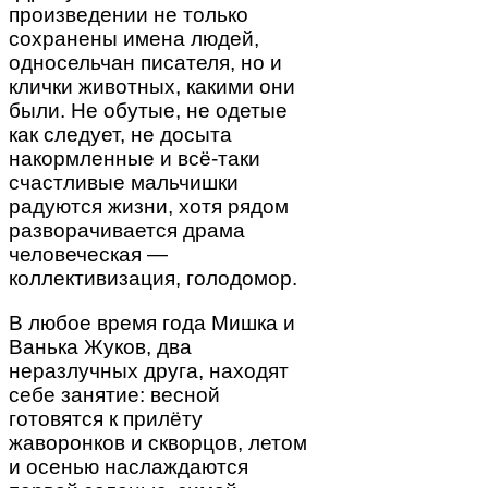
произведении не только
сохранены имена людей,
односельчан писателя, но и
клички животных, какими они
были. Не обутые, не одетые
как следует, не досыта
накормленные и всё-таки
счастливые мальчишки
радуются жизни, хотя рядом
разворачивается драма
человеческая —
коллективизация, голодомор.
В любое время года Мишка и
Ванька Жуков, два
неразлучных друга, находят
себе занятие: весной
готовятся к прилёту
жаворонков и скворцов, летом
и осенью наслаждаются