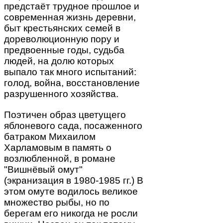
предстаёт трудное прошлое и
современная жизнь деревни,
быт крестьянских семей в
дореволюционную пору и
предвоенные годы, судьба
людей, на долю которых
выпало так много испытаний:
голод, война, восстановление
разрушенного хозяйства.
Поэтичен образ цветущего
яблоневого сада, посаженного
батраком Михаилом
Харламовым в память о
возлюбленной, в романе
"Вишнёвый омут"
(экранизация в 1980-1985 гг.) В
этом омуте водилось великое
множество рыбы, но по
берегам его никогда не росли