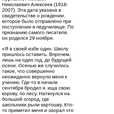
Николаевич Алексеев (1918-
2007). Эта дата указана в
свидетельстве о рождении,
которое было отправлено при
поступлении в педучилище. По
признанию самого писателя,
он родился 29 ноября.
«Я в своей избе один. Школу
пришлось оставить. Впрочем,
лишь на один год, до будущей
осени. Осенью же случилось
такое, что совершенно
неожиданно вернуло меня к
учению. Где-то в начале
сентября бродил я, ища свою
корову, по лесу. Наткнулся на
большой огород, где
школьники рыли картошку. Кто-
то приметил меня и заорал что