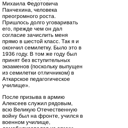
Михаила Федотовича
Панчехина, человека
преогромного роста.
Пришлось долго уговаривать
его, прежде чем он дал
согласие зачислить меня
прямо в шестой класс. Так я и
окончил семилетку. Было это в
1936 году. В том же году был
принят без вступительных
экзаменов (поскольку выпущен
из семилетки отличником) в
Аткарское педагогическое
училище».
После призыва в армию
Алексеев служил рядовым,
всю Великую Отечественную
войну был на фронте, учился в
военном училище,