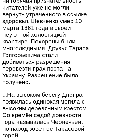
ни горячая признательность
читателей уже не могли
вернуть утраченного в ссылке
здоровья. Шевченко умер 10
марта 1861 года в своей
неуютной холостяцкой
квартире. Похороны были
многолюдными. Друзья Тараса
Григорьевича стали
добиваться разрешения
перевезти прах поэта на
Украину. Разрешение было
получено.
...На высоком берегу Днепра
появилась одинокая могила с
высоким деревянным крестом.
Со времён седой древности
гора называлась Чернечьей,
но народ зовёт её Тарасовой
горой.