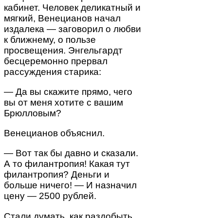
кабинет. Человек деликатный и
мягкий, Венецианов начал
издалека — заговорил о любви
к ближнему, о пользе
просвещения. Энгельгардт
бесцеремонно прервал
рассуждения старика:
— Да вы скажите прямо, чего
вы от меня хотите с вашим
Брюлловым?
Венецианов объяснил.
— Вот так бы давно и сказали.
А то филантропия! Какая тут
филантропия? Деньги и
больше ничего! — И назначил
цену — 2500 рублей.
Стали думать, как раздобыть