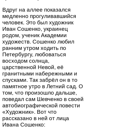
Вдруг на аллее показался
медленно прогуливавшийся
человек. Это был художник
Иван Сошенко, украинец
родом, ученик Академии
художеств. Сошенко любил
ранним утром ходить по
Петербургу, любоваться
восходом солнца,
царственной Невой, её
гранитными набережными и
спусками. Так забрёл он в то
памятное утро в Летний сад. О
том, что произошло дальше,
поведал сам Шевченко в своей
автобиографической повести
«Художник». Вот что
рассказано в ней от лица
Ивана Сошенко: