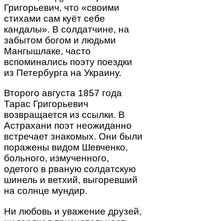
Григорьевич, что «своими
стихами сам куёт себе
кандалы». В солдатчине, на
забытом богом и людьми
Мангышлаке, часто
вспоминались поэту поездки
из Петербурга на Украину.
Второго августа 1857 года
Тарас Григорьевич
возвращается из ссылки. В
Астрахани поэт неожиданно
встречает знакомых. Они были
поражены видом Шевченко,
больного, измученного,
одетого в рваную солдатскую
шинель и ветхий, выгоревший
на солнце мундир.
Ни любовь и уважение друзей,