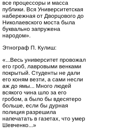
все процессоры и масса
публики. Вся Университетская
набережная от Дворцового до
Николаевского моста была
буквально запружена
народом».
Этнограф П. Кулиш:
«...Весь университет провожал
его гроб, лавровыми венками
покрытый. Студенты не дали
его коням везти, а сами несли
аж до ямы... Много людей
всякого чина шло за его
гробом, а было бы вдесятеро
больше, если бы дурная
полиция разрешила
напечатать в газетах, что умер
Шевченко...»