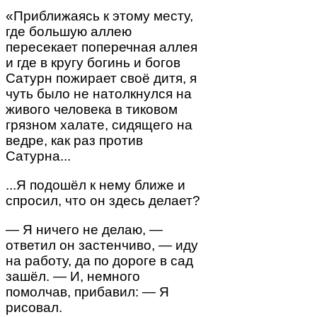
«Приближаясь к этому месту,
где большую аллею
пересекает поперечная аллея
и где в кругу богинь и богов
Сатурн пожирает своё дитя, я
чуть было не натолкнулся на
живого человека в тиковом
грязном халате, сидящего на
ведре, как раз против
Сатурна...
...Я подошёл к нему ближе и
спросил, что он здесь делает?
— Я ничего не делаю, —
ответил он застенчиво, — иду
на работу, да по дороге в сад
зашёл. — И, немного
помолчав, прибавил: — Я
рисовал.