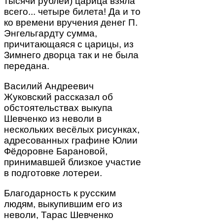
тысячи рублей) царица взяла
всего... четыре билета! Да и то
ко времени вручения денег П.
Энгельгардту сумма,
причитающаяся с царицы, из
Зимнего дворца так и не была
передана.
Василий Андреевич
Жуковский рассказал об
обстоятельствах выкупа
Шевченко из неволи в
нескольких весёлых рисунках,
адресованных графине Юлии
Фёдоровне Барановой,
принимавшей близкое участие
в подготовке лотереи.
Благодарность к русским
людям, выкупившим его из
неволи, Тарас Шевченко