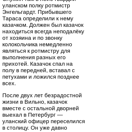
уланском полку ротмистр
Энгельгардт. Прибывшего
Тараса определили к нему
казачком. Должен был казачок
находиться всегда неподалёку
от хозяина и по звонку
колокольчика немедленно
являться к ротмистру для
выполнения разных его
прихотей. Казачок спал на
полу в передней, вставал с
петухами и ложился позднее
всех.
После двух лет безрадостной
жизни в Вильно, казачок
вместе с остальной дворней
выехал в Петербург —
уланский офицер переселился
в столицу. Он уже давно