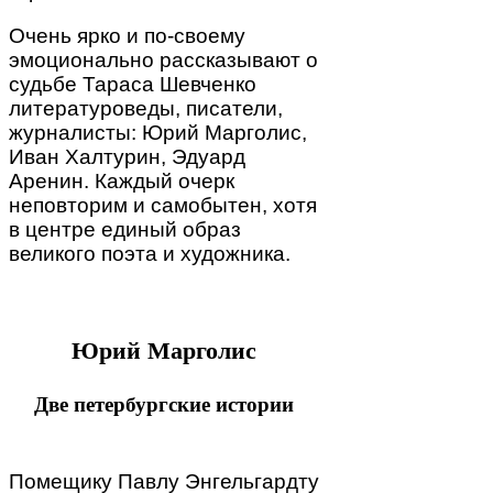
Очень ярко и по-своему
эмоционально рассказывают о
судьбе Тараса Шевченко
литературоведы, писатели,
журналисты: Юрий Марголис,
Иван Халтурин, Эдуард
Аренин. Каждый очерк
неповторим и самобытен, хотя
в центре единый образ
великого поэта и художника.
Юрий Марголис
Две петербургские истории
Помещику Павлу Энгельгардту