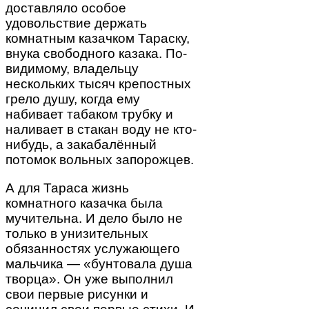
доставляло особое
удовольствие держать
комнатным казачком Тараску,
внука свободного казака. По-
видимому, владельцу
нескольких тысяч крепостных
грело душу, когда ему
набивает табаком трубку и
наливает в стакан воду не кто-
нибудь, а закабалённый
потомок вольных запорожцев.
А для Тараса жизнь
комнатного казачка была
мучительна. И дело было не
только в унизительных
обязанностях услужающего
мальчика — «бунтовала душа
творца». Он уже выполнил
свои первые рисунки и