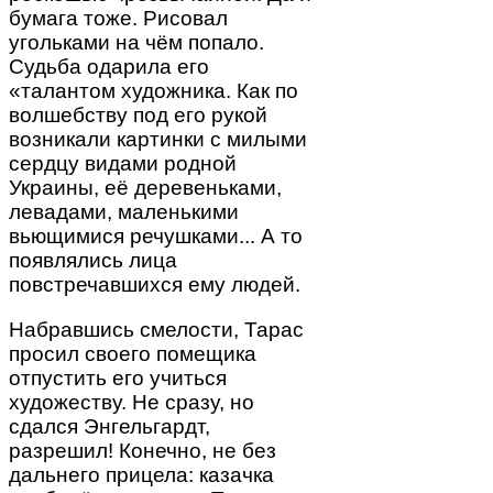
бумага тоже. Рисовал
угольками на чём попало.
Судьба одарила его
«талантом художника. Как по
волшебству под его рукой
возникали картинки с милыми
сердцу видами родной
Украины, её деревеньками,
левадами, маленькими
вьющимися речушками... А то
появлялись лица
повстречавшихся ему людей.
Набравшись смелости, Тарас
просил своего помещика
отпустить его учиться
художеству. Не сразу, но
сдался Энгельгардт,
разрешил! Конечно, не без
дальнего прицела: казачка