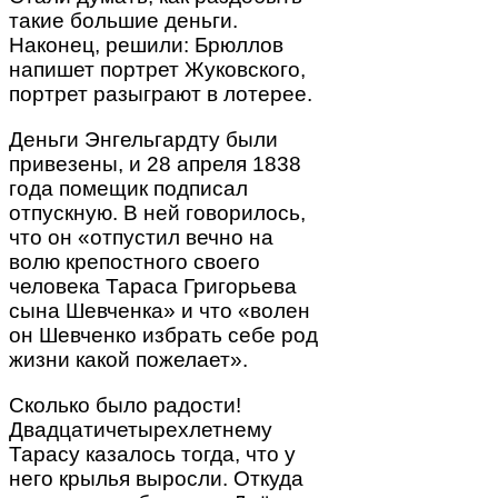
такие большие деньги.
Наконец, решили: Брюллов
напишет портрет Жуковского,
портрет разыграют в лотерее.
Деньги Энгельгардту были
привезены, и 28 апреля 1838
года помещик подписал
отпускную. В ней говорилось,
что он «отпустил вечно на
волю крепостного своего
человека Тараса Григорьева
сына Шевченка» и что «волен
он Шевченко избрать себе род
жизни какой пожелает».
Сколько было радости!
Двадцатичетырехлетнему
Тарасу казалось тогда, что у
него крылья выросли. Откуда