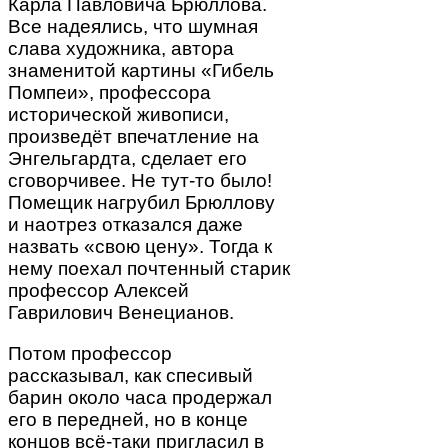
Карла Павловича Брюллова.
Все надеялись, что шумная
слава художника, автора
знаменитой картины «Гибель
Помпеи», профессора
исторической живописи,
произведёт впечатление на
Энгельгардта, сделает его
сговорчивее. Не тут-то было!
Помещик нагрубил Брюллову
и наотрез отказался даже
назвать «свою цену». Тогда к
нему поехал почтенный старик
профессор Алексей
Гаврилович Венецианов.
Потом профессор
рассказывал, как спесивый
барин около часа продержал
его в передней, но в конце
концов всё-таки пригласил в