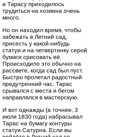
и Тарасу приходилось
трудиться на хозяина очень
много.
Но он находил время, чтобы
забежать в Летний сад,
присесть у какой-нибудь
статуи и на четвертинку серой
бумаги срисовать её.
Происходило это обычно на
рассвете, когда сад был пуст.
Быстро пролетал радостный
предутренний час. Тарас
срывался с места и бегом
направлялся в мастерскую.
И вот однажды (а точнее, 3
июля 1830 года) набрасывал
Тарас на бумагу контуры
статуи Сатурна. Если вы
войдёте в Летний сад со