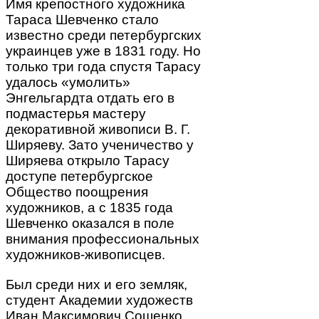
Имя крепостного художника
Тараса Шевченко стало
известно среди петербургских
украинцев уже в 1831 году. Но
только три года спустя Тарасу
удалось «умолить»
Энгельгардта отдать его в
подмастерья мастеру
декоративной живописи В. Г.
Ширяеву. Зато ученичество у
Ширяева открыло Тарасу
доступе петербургское
Общество поощрения
художников, а с 1835 года
Шевченко оказался в поле
внимания профессиональных
художников-живописцев.
Был среди них и его земляк,
студент Академии художеств
Иван Максимович Сошенко.