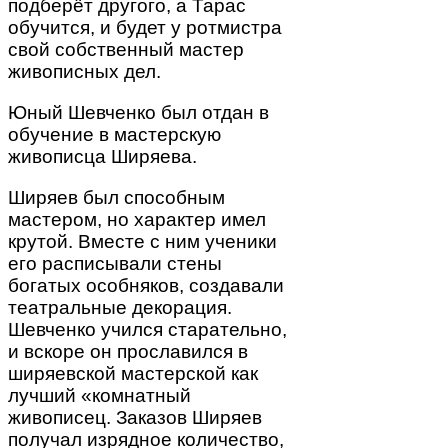
подберёт другого, а Тарас
обучится, и будет у ротмистра
свой собственный мастер
живописных дел.
Юный Шевченко был отдан в
обучение в мастерскую
живописца Ширяева.
Ширяев был способным
мастером, но характер имел
крутой. Вместе с ним ученики
его расписывали стены
богатых особняков, создавали
театральные декорация.
Шевченко учился старательно,
и вскоре он прославился в
ширяевской мастерской как
лучший «комнатный
живописец. Заказов Ширяев
получал изрядное количество,