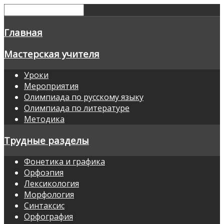
Главная
Мастерская учителя
Уроки
Мероприятия
Олимпиада по русскому языку
Олимпиада по литературе
Методика
Трудные разделы
Фонетика и графика
Орфоэпия
Лексикология
Морфология
Синтаксис
Орфография