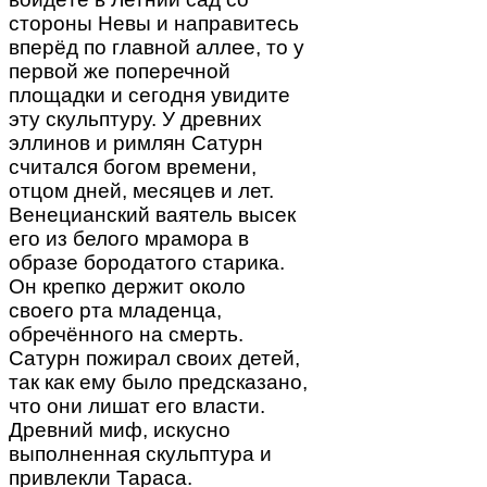
стороны Невы и направитесь
вперёд по главной аллее, то у
первой же поперечной
площадки и сегодня увидите
эту скульптуру. У древних
эллинов и римлян Сатурн
считался богом времени,
отцом дней, месяцев и лет.
Венецианский ваятель высек
его из белого мрамора в
образе бородатого старика.
Он крепко держит около
своего рта младенца,
обречённого на смерть.
Сатурн пожирал своих детей,
так как ему было предсказано,
что они лишат его власти.
Древний миф, искусно
выполненная скульптура и
привлекли Тараса.