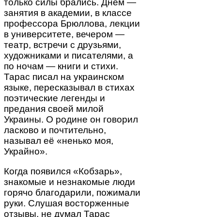
только силы брались. Днём —
занятия в академии, в классе
профессора Брюллова, лекции
в университете, вечером —
театр, встречи с друзьями,
художниками и писателями, а
по ночам — книги и стихи.
Тарас писал на украинском
языке, пересказывал в стихах
поэтические легенды и
предания своей милой
Украины. О родине он говорил
ласково и почтительно,
называл её «ненько моя,
Украйно».
Когда появился «Кобзарь»,
знакомые и незнакомые люди
горячо благодарили, пожимали
руки. Слушая восторженные
отзывы, не думал Тарас