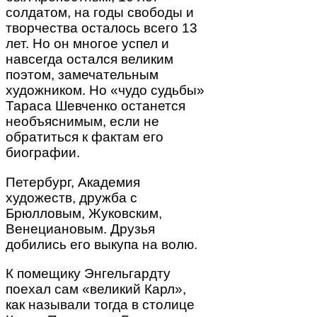
солдатом, на годы свободы и
творчества осталось всего 13
лет. Но он многое успел и
навсегда остался великим
поэтом, замечательным
художником. Но «чудо судьбы»
Тараса Шевченко останется
необъяснимым, если не
обратиться к фактам его
биографии.
Петербург, Академия
художеств, дружба с
Брюлловым, Жуковским,
Венециановым. Друзья
добились его выкупа на волю.
К помещику Энгельгардту
поехал сам «великий Карл»,
как называли тогда в столице