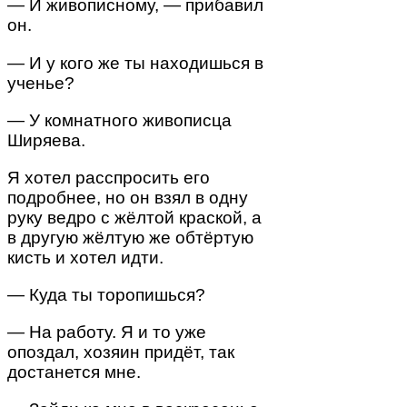
— И живописному, — прибавил
он.
— И у кого же ты находишься в
ученье?
— У комнатного живописца
Ширяева.
Я хотел расспросить его
подробнее, но он взял в одну
руку ведро с жёлтой краской, а
в другую жёлтую же обтёртую
кисть и хотел идти.
— Куда ты торопишься?
— На работу. Я и то уже
опоздал, хозяин придёт, так
достанется мне.