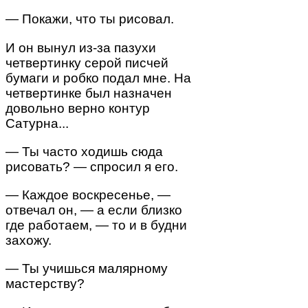
— Покажи, что ты рисовал.
И он вынул из-за пазухи
четвертинку серой писчей
бумаги и робко подал мне. На
четвертинке был назначен
довольно верно контур
Сатурна...
— Ты часто ходишь сюда
рисовать? — спросил я его.
— Каждое воскресенье, —
отвечал он, — а если близко
где работаем, — то и в будни
захожу.
— Ты учишься малярному
мастерству?