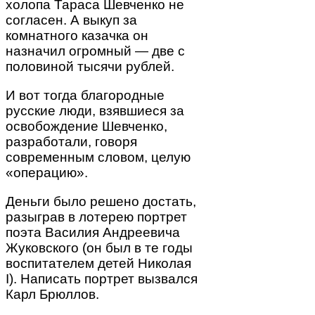
холопа Тараса Шевченко не
согласен. А выкуп за
комнатного казачка он
назначил огромный — две с
половиной тысячи рублей.
И вот тогда благородные
русские люди, взявшиеся за
освобождение Шевченко,
разработали, говоря
современным словом, целую
«операцию».
Деньги было решено достать,
разыграв в лотерею портрет
поэта Василия Андреевича
Жуковского (он был в те годы
воспитателем детей Николая
I). Написать портрет вызвался
Карл Брюллов.