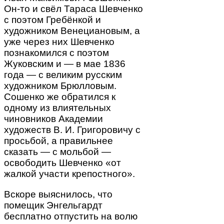
Он-то и свёл Тараса Шевченко
с поэтом Гребёнкой и
художником Венециановым, а
уже через них Шевченко
познакомился с поэтом
Жуковским и — в мае 1836
года — с великим русским
художником Брюлловым.
Сошенко же обратился к
одному из влиятельных
чиновников Академии
художеств В. И. Григоровичу с
просьбой, а правильнее
сказать — с мольбой —
освободить Шевченко «от
жалкой участи крепостного».
Вскоре выяснилось, что
помещик Энгельгардт
бесплатно отпустить на волю