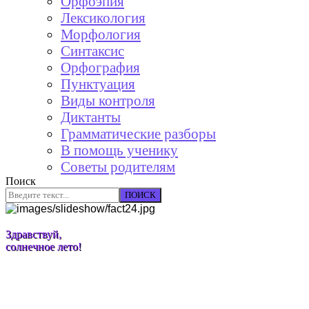
Орфоэпия
Лексикология
Морфология
Синтаксис
Орфография
Пунктуация
Виды контроля
Диктанты
Грамматические разборы
В помощь ученику
Советы родителям
Поиск
ПОИСК
Здравствуй,
солнечное лето!