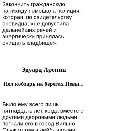
Закончить гражданскую
панихиду помешала полиция,
которая, по свидетельству
очевидца, «не допустила
дальнейших речей и
энергически принялась
очищать кладбище».
Эдуард Аренин
Пел кобзарь на берегах Невы...
Было ему всего лишь
пятнадцать лет, когда вместе с
другими дворовыми людьми
погнали его в город Вильно.
Служил там в лейб-гвардии