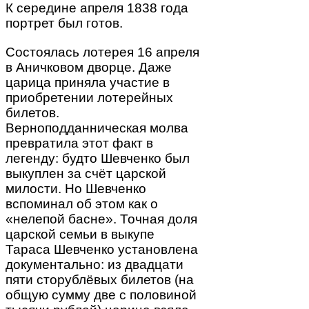
К середине апреля 1838 года
портрет был готов.
Состоялась лотерея 16 апреля
в Аничковом дворце. Даже
царица приняла участие в
приобретении лотерейных
билетов.
Верноподданническая молва
превратила этот факт в
легенду: будто Шевченко был
выкуплен за счёт царской
милости. Но Шевченко
вспоминал об этом как о
«нелепой басне». Точная доля
царской семьи в выкупе
Тараса Шевченко установлена
документально: из двадцати
пяти сторублёвых билетов (на
общую сумму две с половиной