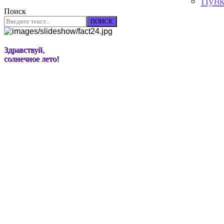
Пунк
Поиск
ПОИСК
Здравствуй,
солнечное лето!