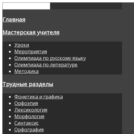
Главная
Мастерская учителя
Уроки
Мероприятия
Олимпиада по русскому языку
Олимпиада по литературе
Методика
Трудные разделы
Фонетика и графика
Орфоэпия
Лексикология
Морфология
Синтаксис
Орфография