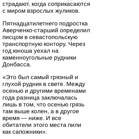
страдают, когда соприкасаются
с миром взрослых жуликов.
Пятнадцатилетнего подростка
Аверченко-старший определил
писцом в севастопольскую
транспортную контору. Через
год юноша уехал на
каменноугольные рудники
Донбасса.
«Это был самый грязный и
глухой рудник в свете. Между
осенью и другими временами
года разница заключалась
лишь в том, что осенью грязь
там выше колен, а в другое
время — ниже. И все
обитатели этого места пили
как сапожники».