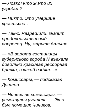
— Ловко! Кто ж это их
угробил?
— Никто. Это умершие
крестьяне…
— Так-с. Разрешили, значит,
продовольственный
вопросец. Ну, жарьте дальше.
— «В ворота гостиницы
губернского города N въехала
довольно красивая рессорная
бричка, в какой ездят…»
— Комиссары, — подсказал
Дятлов.
— Ничего не комиссары, —
усмехнулся учитель. — Это
был помещик Чичиков.