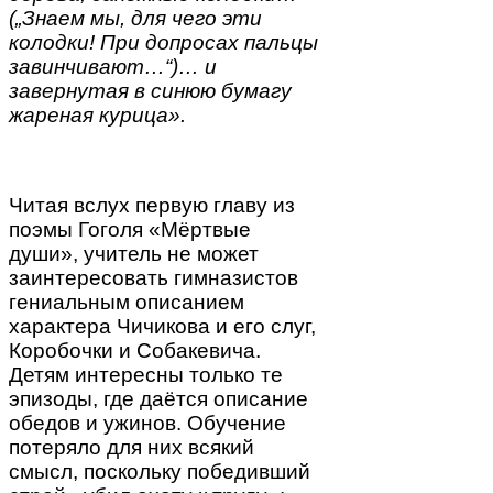
(„Знаем мы, для чего эти
колодки! При допросах пальцы
завинчивают…“)… и
завернутая в синюю бумагу
жареная курица».
Читая вслух первую главу из
поэмы Гоголя «Мёртвые
души», учитель не может
заинтересовать гимназистов
гениальным описанием
характера Чичикова и его слуг,
Коробочки и Собакевича.
Детям интересны только те
эпизоды, где даётся описание
обедов и ужинов. Обучение
потеряло для них всякий
смысл, поскольку победивший