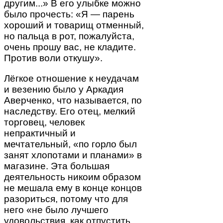
другим...» В его улыбке можно
было прочесть: «Я — парень
хороший и товарищ отменный,
но пальца в рот, пожалуйста,
очень прошу вас, не кладите.
Против воли откушу».
Лёгкое отношение к неудачам
и везению было у Аркадия
Аверченко, что называется, по
наследству. Его отец, мелкий
торговец, человек
непрактичный и
мечтательный, «по горло был
занят хлопотами и планами» в
магазине. Эта большая
деятельность никоим образом
не мешала ему в конце концов
разориться, потому что для
него «не было лучшего
удовольствия, как отпустить