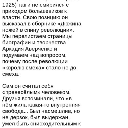
1925) так и не смирился с
приходом большевиков к
власти. Свою позицию он
высказал в сборнике «Дюжина
ножей в спину революции».
Мы перелистаем страницы
биографии и творчества
Аркадия Аверченко и
подумаем над вопросом,
почему после революции
«королю смеха» стало не до
смеха.
Сам он считал себя
«превесёлым» человеком.
Друзья вспоминали, что «в
нём жила какая-то внутренняя
свобода... Был насмешлив, но
не дерзок, был выдержан,
умел быть снисходительным к