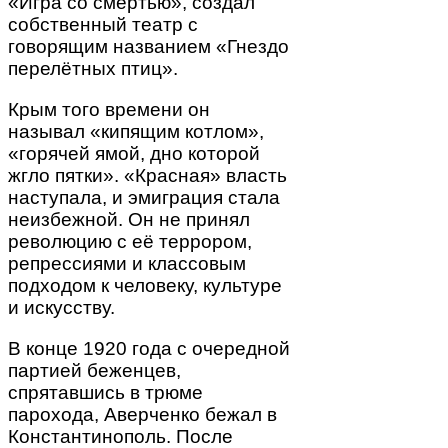
«Игра со смертью», создал
собственный театр с
говорящим названием «Гнездо
перелётных птиц».
Крым того времени он
называл «кипящим котлом»,
«горячей ямой, дно которой
жгло пятки». «Красная» власть
наступала, и эмиграция стала
неизбежной. Он не принял
революцию с её террором,
репрессиями и классовым
подходом к человеку, культуре
и искусству.
В конце 1920 года с очередной
партией беженцев,
спрятавшись в трюме
парохода, Аверченко бежал в
Константинополь. После