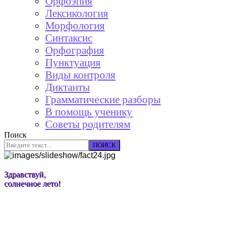
Орфоэпия
Лексикология
Морфология
Синтаксис
Орфография
Пунктуация
Виды контроля
Диктанты
Грамматические разборы
В помощь ученику
Советы родителям
Поиск
ПОИСК
Здравствуй,
солнечное лето!