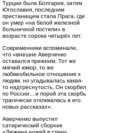
Турции была Болгария, затем
Югославия, последним
пристанищем стала Прага, где
он умер «на белой железной
больничной постели» в
возрасте сорока четырёх лет.
Современники вспоминали,
что «внешне Аверченко
оставался прежним. Тот же
мягкий юмор, то же
любвеобильное отношение к
людям, но угадывалась какая-
то надтреснутость. Он скорбел
по России... и порой эта скорбь
трагически откликалась в его
новых рассказах».
Аверченко выпустил
сатирический сборник
«Дюжина ножей в спину