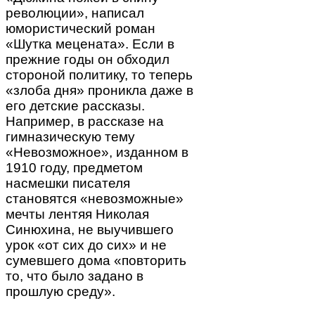
революции», написал
юмористический роман
«Шутка мецената». Если в
прежние годы он обходил
стороной политику, то теперь
«злоба дня» проникла даже в
его детские рассказы.
Например, в рассказе на
гимназическую тему
«Невозможное», изданном в
1910 году, предметом
насмешки писателя
становятся «невозможные»
мечты лентяя Николая
Синюхина, не выучившего
урок «от сих до сих» и не
сумевшего дома «повторить
то, что было задано в
прошлую среду».