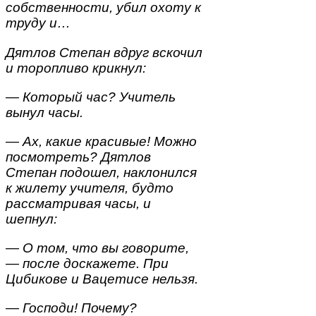
собственности, убил охоту к
труду и…
Дятлов Степан вдруг вскочил
и торопливо крикнул:
— Который час? Учитель
вынул часы.
— Ах, какие красивые! Можно
посмотреть? Дятлов
Степан подошел, наклонился
к жилету учителя, будто
рассматривая часы, и
шепнул:
— О том, что вы говорите,
— после доскажете. При
Цибикове и Вацетисе нельзя.
— Господи! Почему?