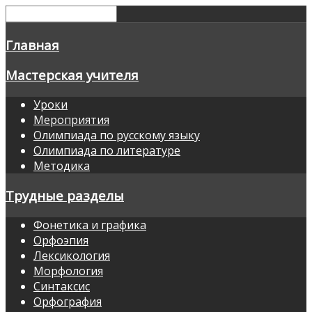
Главная
Мастерская учителя
Уроки
Мероприятия
Олимпиада по русскому языку
Олимпиада по литературе
Методика
Трудные разделы
Фонетика и графика
Орфоэпия
Лексикология
Морфология
Синтаксис
Орфография