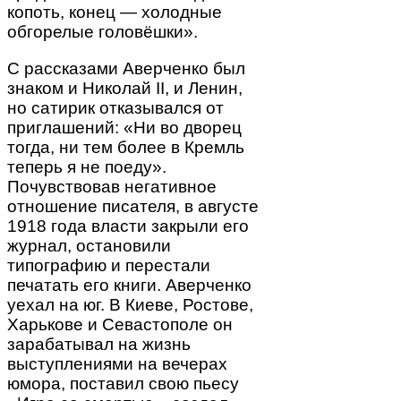
копоть, конец — холодные
обгорелые головёшки».
С рассказами Аверченко был
знаком и Николай II, и Ленин,
но сатирик отказывался от
приглашений: «Ни во дворец
тогда, ни тем более в Кремль
теперь я не поеду».
Почувствовав негативное
отношение писателя, в августе
1918 года власти закрыли его
журнал, остановили
типографию и перестали
печатать его книги. Аверченко
уехал на юг. В Киеве, Ростове,
Харькове и Севастополе он
зарабатывал на жизнь
выступлениями на вечерах
юмора, поставил свою пьесу