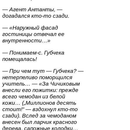
— Агент Антанты, —
догадался кто-то сзади.
— «Наружный фасад
гостиницы отвечал ее
внутренности…»
— Понимаем-с. Губчека
помещалась!
— При чем тут — Губчека? —
нетерпеливо поморщился
учитель… — «За Чичиковым
внесли его пожитки: прежде
всего чемодан из белой
кожи… („Миллионов десять
стоит!“ — вздохнул кто-то
сзади). Вслед за чемоданом
внесен был ларчик красного
дерева, сапожные колодки…