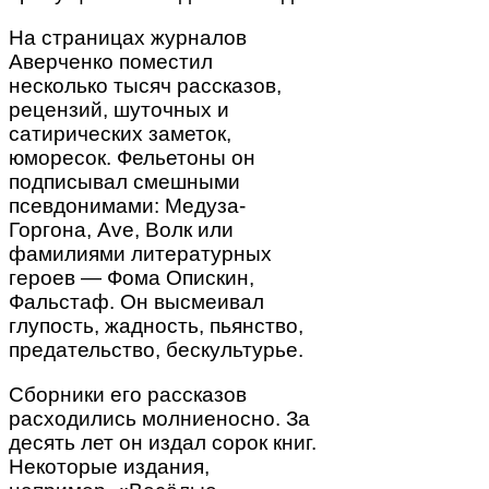
На страницах журналов
Аверченко поместил
несколько тысяч рассказов,
рецензий, шуточных и
сатирических заметок,
юморесок. Фельетоны он
подписывал смешными
псевдонимами: Медуза-
Горгона, Ave, Волк или
фамилиями литературных
героев — Фома Опискин,
Фальстаф. Он высмеивал
глупость, жадность, пьянство,
предательство, бескультурье.
Сборники его рассказов
расходились молниеносно. За
десять лет он издал сорок книг.
Некоторые издания,