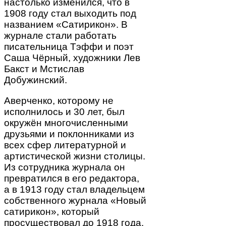
настолько изменился, что в
1908 году стал выходить под
названием «Сатирикон». В
журнале стали работать
писательница Тэффи и поэт
Саша Чёрный, художники Лев
Бакст и Мстислав
Добужинский.
Аверченко, которому не
исполнилось и 30 лет, был
окружён многочисленными
друзьями и поклонниками из
всех сфер литературной и
артистической жизни столицы.
Из сотрудника журнала он
превратился в его редактора,
а в 1913 году стал владельцем
собственного журнала «Новый
сатирикон», который
просуществовал до 1918 года.