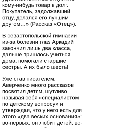
кому-нибудь товар в долг.
Покупатель, задолжавший
отцу, делался его лучшим
другом…» (Рассказ «Отец»).
В севастопольской гимназии
из-за болезни глаз Аркадий
закончил лишь два класса,
дальше пришлось учиться
дома, помогали старшие
сестры. А их было шесть!
Уже став писателем,
Аверченко много рассказов
посвятил детям, шутливо
называя себя «специалистом
по детскому вопросу» и
утверждая, что у него есть для
этого «два веских основания»:
во-первых, он любит детей, во-