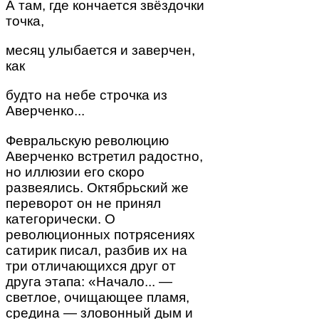
А там, где кончается звёздочки
точка,
месяц улыбается и заверчен,
как
будто на небе строчка из
Аверченко...
Февральскую революцию
Аверченко встретил радостно,
но иллюзии его скоро
развеялись. Октябрьский же
переворот он не принял
категорически. О
революционных потрясениях
сатирик писал, разбив их на
три отличающихся друг от
друга этапа: «Начало... —
светлое, очищающее пламя,
средина — зловонный дым и