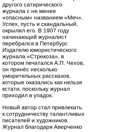
другого сатирического
журнала с не менее
«опасным» названием «Меч».
Успех, пусть и скандальный,
окрылил его. В 1907 году
начинающий журналист
перебрался в Петербург.
Издателю юмористического
журнала «Стрекоза», в
котором печатался А.П. Чехов,
он принёс несколько
уморительных рассказов,
которые оказались как нельзя
кстати, поскольку журнал
приходил в упадок.
Новый автор стал привлекать
к сотрудничеству талантливых
писателей и художников.
Журнал благодаря Аверченко