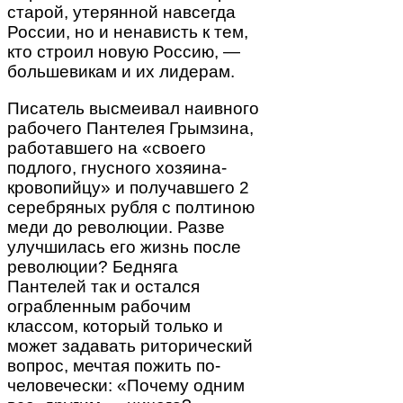
старой, утерянной навсегда
России, но и ненависть к тем,
кто строил новую Россию, ―
большевикам и их лидерам.
Писатель высмеивал наивного
рабочего Пантелея Грымзина,
работавшего на «своего
подлого, гнусного хозяина-
кровопийцу» и получавшего 2
серебряных рубля с полтиною
меди до революции. Разве
улучшилась его жизнь после
революции? Бедняга
Пантелей так и остался
ограбленным рабочим
классом, который только и
может задавать риторический
вопрос, мечтая пожить по-
человечески: «Почему одним