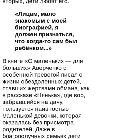
вторых, дети любят его.
«Лицам, мало
знакомым с моей
биографией, я
должен признаться,
что когда-то сам был
ребёнком...»
В книге «О маленьких ― для
больших» Аверченко с
особенной тревогой писал о
жизни обездоленных детей,
ставших жертвами обмана, как
в рассказе «Нянька», где вор,
забравшийся на дачу,
пользуется наивностью
маленькой девочки, которая
оказалась без присмотра
родителей. Даже в
благополучных семьях дети