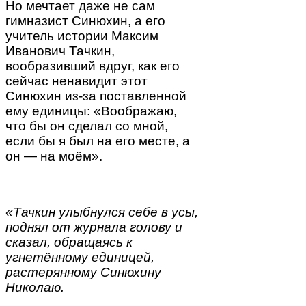
Но мечтает даже не сам
гимназист Синюхин, а его
учитель истории Максим
Иванович Тачкин,
вообразивший вдруг, как его
сейчас ненавидит этот
Синюхин из-за поставленной
ему единицы: «Воображаю,
что бы он сделал со мной,
если бы я был на его месте, а
он — на моём».
«Тачкин улыбнулся себе в усы,
поднял от журнала голову и
сказал, обращаясь к
угнетённому единицей,
растерянному Синюхину
Николаю.