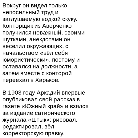
Вокруг он видел только
непосильный труд и
заглушаемую водкой скуку.
Конторщик из Аверченко
получился неважный, своими
шутками, анекдотами он
веселил окружающих, с
начальством «вёл себя
юмористически», поэтому и
оставался на должности, а
затем вместе с конторой
переехал в Харьков.
В 1903 году Аркадий впервые
опубликовал свой рассказ в
газете «Южный край» и взялся
за издание сатирического
журнала «Штык»: рисовал,
редактировал, вёл
корректорскую правку.