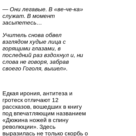
— Они легавые. В «ве-че-ка»
служат. В момент
засыпетесь…
Учитель снова обвел
взглядом худые лица с
горящими глазами, в
последний раз вздохнул и, ни
слова не говоря, забрав
своего Гоголя, вышел».
Едкая ирония, антитеза и
гротеск отличают 12
рассказов, вошедших в книгу
под впечатляющим названием
«Дюжина ножей в спину
революции». Здесь
выразилась не только скорбь о