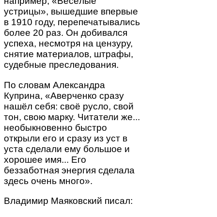
например, «Весёлые
устрицы», вышедшие впервые
в 1910 году, перепечатывались
более 20 раз. Он добивался
успеха, несмотря на цензуру,
снятие материалов, штрафы,
судебные преследования.
По словам Александра
Куприна, «Аверченко сразу
нашёл себя: своё русло, свой
тон, свою марку. Читатели же...
необыкновенно быстро
открыли его и сразу из уст в
уста сделали ему большое и
хорошее имя... Его
беззаботная энергия сделала
здесь очень много».
Владимир Маяковский писал: