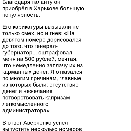
Благодаря таланту он
приобрёл в Харькове большую
популярность.
Его карикатуры вызывали не
только смех, но и гнев: «На
девятом номере дорисовался
до того, что генерал-
губернатор... оштрафовал
меня на 500 рублей, мечтая,
что немедленно заплачу их из
карманных денег. Я отказался
по многим причинам, главные
из которых были: отсутствие
денег и нежелание
потворствовать капризам
легкомысленного
администратора».
В ответ Аверченко успел
выпустить несколько номеров