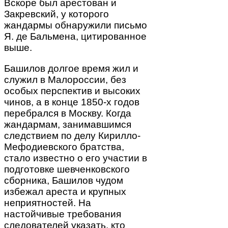
Вскоре был арестован и
Закревский, у которого
жандармы обнаружили письмо
Я. де Бальмена, цитированное
выше.
Башилов долгое время жил и
служил в Малороссии, без
особых перспектив и высоких
чинов, а в конце 1850-х годов
перебрался в Москву. Когда
жандармам, занимавшимся
следствием по делу Кирилло-
Мефодиевского братства,
стало известно о его участии в
подготовке шевченковского
сборника, Башилов чудом
избежал ареста и крупных
неприятностей. На
настойчивые требования
следователей указать, кто