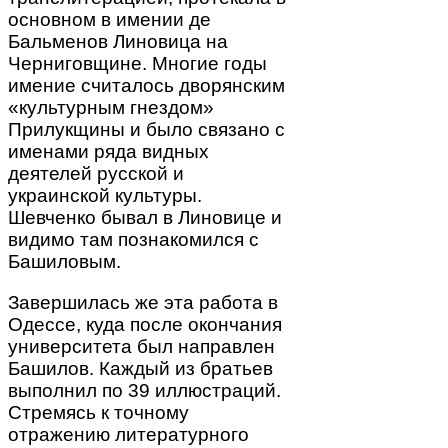
основном в имении де
Бальменов Линовица на
Черниговщине. Многие годы
имение считалось дворянским
«культурным гнездом»
Прилукщины и было связано с
именами ряда видных
деятелей русской и
украинской культуры.
Шевченко бывал в Линовице и
видимо там познакомился с
Башиловым.
Завершилась же эта работа в
Одессе, куда после окончания
университета был направлен
Башилов. Каждый из братьев
выполнил по 39 иллюстраций.
Стремясь к точному
отражению литературного