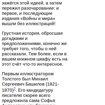
зажёгся этой идеей, а затем
пережил разочарование: и
первое, и последующие
издания «Войны и мира»
вышли без иллюстраций!
Грустная история, обросшая
догадками и
предположениями, конечно же
требует того, чтобы о ней
рассказали. Тем более, если в
вашем книжном шкафу есть на
этот счёт что-то интересное.
Первым иллюстратором
Толстого был Михаил
Сергеевич Башилов (1821-
2
1870)
. Его кандидатуру
писателю скорее всего
предложила сама Софья