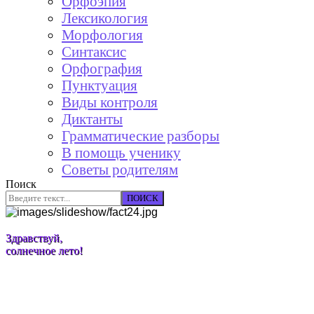
Орфоэпия
Лексикология
Морфология
Синтаксис
Орфография
Пунктуация
Виды контроля
Диктанты
Грамматические разборы
В помощь ученику
Советы родителям
Поиск
ПОИСК
Здравствуй,
солнечное лето!