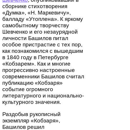
сборнике стихотворения
«Думка», «Н. Маркевичу»,
балладу «Утоплена». К яркому
самобытному творчеству
Шевченко и его незаурядной
личности Башилов питал
особое пристрастие с тех пор,
как познакомился с вышедшим
в 1840 году в Петербурге
«Кобзарем». Как и многие
прогрессивно настроенные
современники Башилов считал
публикацию «Кобзаря»
событие огромного
литературного и национально-
культурного значения.
Раздобыв рукописный
экземпляр «Кобзаря»,
Башилов решил