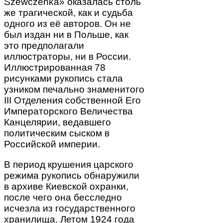
Szewczenka» оказалась столь
же трагической, как и судьба
одного из её авторов. Он не
был издан ни в Польше, как
это предполагали
иллюстраторы, ни в России.
Иллюстрированная 78
рисунками рукопись стала
узником печально знаменитого
III Отделения собственной Его
Императорского Величества
Канцелярии, ведавшего
политическим сыском в
Российской империи.
В период крушения царского
режима рукопись обнаружили
в архиве Киевской охранки,
после чего она бесследно
исчезла из государственного
хранилища. Летом 1924 года