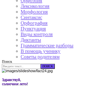
Орфоэпия
Лексикология
Морфология
Синтаксис
Орфография
Пунктуация
Виды контроля
Диктанты
Грамматические разборы
В помощь ученику
Советы родителям
Поиск
ПОИСК
Здравствуй,
солнечное лето!