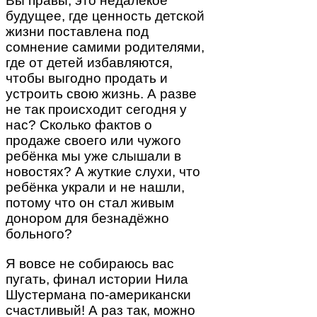
Вы правы, это недалёкое
будущее, где ценность детской
жизни поставлена под
сомнение самими родителями,
где от детей избавляются,
чтобы выгодно продать и
устроить свою жизнь. А разве
не так происходит сегодня у
нас? Сколько фактов о
продаже своего или чужого
ребёнка мы уже слышали в
новостях? А жуткие слухи, что
ребёнка украли и не нашли,
потому что он стал живым
донором для безнадёжно
больного?
Я вовсе не собираюсь вас
пугать, финал истории Нила
Шустермана по-американски
счастливый! А раз так, можно