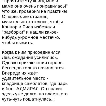
"Прочтите эту книгу, мне и
маме она очень понравилась!"
Что же, проверим на практике!
С первых же страниц
мучительно хотелось, чтобы
Коннор и Риса избежали
"разборки" и нашли какое-
нибудь укромное местечко,
чтобы выжить.
Когда к ним присоединился
Лев, ожидания усилились.
Однако приключения героев-
беглецов только начинаются.
Впереди их ждёт
удивительное место -
кладбище самолётов, где царь
и бог - АДМИРАЛ. Он правит
здесь уже долго, но власть его
чуть-чуть пошатнулась...