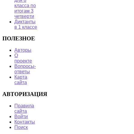
для 8
класса по
итогам 3
четверти
Диктанты
в 1 классе
ПОЛЕЗНОЕ
Авторы
О
проекте
Вопросы-
ответы
Карта
сайта
АВТОРИЗАЦИЯ
Правила
сайта
Войти
Контакты
Поиск