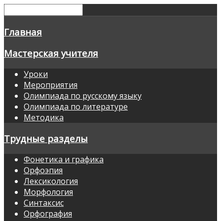
Главная
Мастерская учителя
Уроки
Мероприятия
Олимпиада по русскому языку
Олимпиада по литературе
Методика
Трудные разделы
Фонетика и графика
Орфоэпия
Лексикология
Морфология
Синтаксис
Орфография