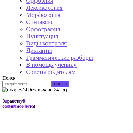
Орфоэпия
Лексикология
Морфология
Синтаксис
Орфография
Пунктуация
Виды контроля
Диктанты
Грамматические разборы
В помощь ученику
Советы родителям
Поиск
ПОИСК
Здравствуй,
солнечное лето!