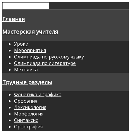
Главная
Мастерская учителя
Уроки
Мероприятия
Олимпиада по русскому языку
Олимпиада по литературе
Методика
Трудные разделы
Фонетика и графика
Орфоэпия
Лексикология
Морфология
Синтаксис
Орфография