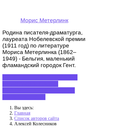
Морис Метерлинк
Родина писателя-драматурга,
лауреата Нобелевской премии
(1911 год) по литературе
Мориса Метерлинка (1862–
1949) - Бельгия, маленький
фламандский городок Гент.
ПРЕДЫДУЩИЙ: КЛЮШЕВА
АНАСТАСИЯ
НАЗАД
СЛЕДУЮЩИЙ: КРАВЦОВА
СОФЬЯ
ВПЕРЕД
Вы здесь:
Главная
Список авторов сайта
Алексей Колесников