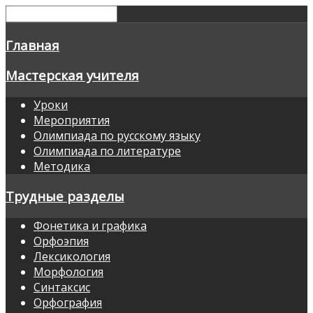
Главная
Мастерская учителя
Уроки
Мероприятия
Олимпиада по русскому языку
Олимпиада по литературе
Методика
Трудные разделы
Фонетика и графика
Орфоэпия
Лексикология
Морфология
Синтаксис
Орфография