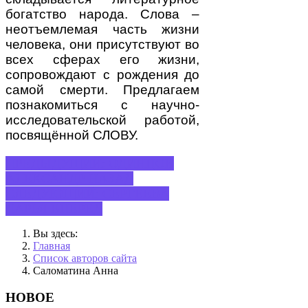
богатство народа. Слова –
неотъемлемая часть жизни
человека, они присутствуют во
всех сферах его жизни,
сопровождают с рождения до
самой смерти. Предлагаем
познакомиться с научно-
исследовательской работой,
посвящённой СЛОВУ.
ПРЕДЫДУЩИЙ: ОДИНЦОВ
АЛЕКСАНДР
НАЗАД
СЛЕДУЮЩИЙ: СЕРГЕЕВА
ДАРЬЯ
ВПЕРЕД
Вы здесь:
Главная
Список авторов сайта
Саломатина Анна
НОВОЕ