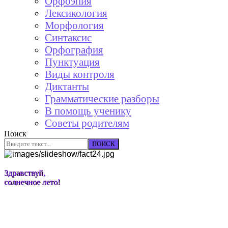
Орфоэпия
Лексикология
Морфология
Синтаксис
Орфография
Пунктуация
Виды контроля
Диктанты
Грамматические разборы
В помощь ученику
Советы родителям
Поиск
ПОИСК
Здравствуй,
солнечное лето!