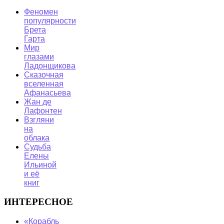
Феномен
популярности
Брета
Гарта
Мир
глазами
Ладонщикова
Сказочная
вселенная
Афанасьева
Жан де
Лафонтен
Взгляни
на
облака
Судьба
Елены
Ильиной
и её
книг
ИНТЕРЕСНОЕ
«Корабль