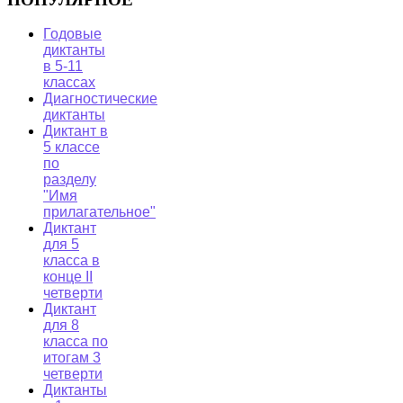
Годовые
диктанты
в 5-11
классах
Диагностические
диктанты
Диктант в
5 классе
по
разделу
"Имя
прилагательное"
Диктант
для 5
класса в
конце II
четверти
Диктант
для 8
класса по
итогам 3
четверти
Диктанты