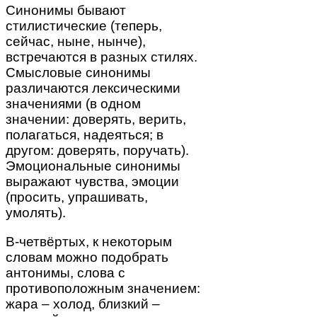
Синонимы бывают
стилистические (теперь,
сейчас, ныне, нынче),
встречаются в разных стилях.
Смысловые синонимы
различаются лексическими
значениями (в одном
значении: доверять, верить,
полагаться, надеяться; в
другом: доверять, поручать).
Эмоциональные синонимы
выражают чувства, эмоции
(просить, упрашивать,
умолять).
В-четвёртых, к некоторым
словам можно подобрать
антонимы, слова с
противоположным значением:
жара – холод, близкий –