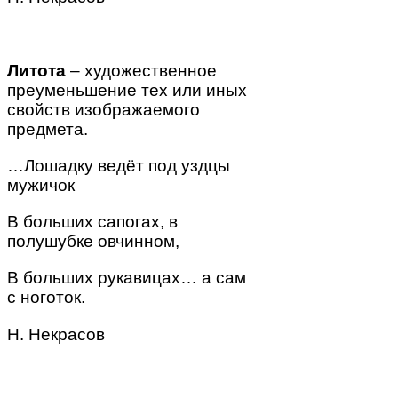
Литота
– художественное
преуменьшение тех или иных
свойств изображаемого
предмета.
…Лошадку ведёт под уздцы
мужичок
В больших сапогах, в
полушубке овчинном,
В больших рукавицах… а сам
с ноготок
.
Н. Некрасов