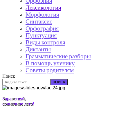
Орфоэпия
Лексикология
Морфология
Синтаксис
Орфография
Пунктуация
Виды контроля
Диктанты
Грамматические разборы
В помощь ученику
Советы родителям
Поиск
ПОИСК
Здравствуй,
солнечное лето!