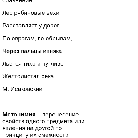
сравнение.
Лес рябиновые вехи
Расставляет у дорог.
По оврагам, по обрывам,
Через
пальцы ивняка
Льётся тихо и пугливо
Желтолистая река.
М. Исаковский
Метонимия
– перенесение
свойств одного предмета или
явления на другой по
принципу их смежности