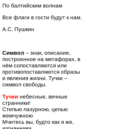
По балтийским волнам
Все
флаги
в гости будут к нам.
А.С. Пушкин
Символ
– знак, описание,
построенное на метафорах, в
нём сопоставляются или
противопоставляются образы
и явления жизни. Тучки –
символ свободы.
Тучки
небесные, вечные
странники!
Степью лазурною, цепью
жемчужною
Мчитесь вы, будто как я же,
изгнанники