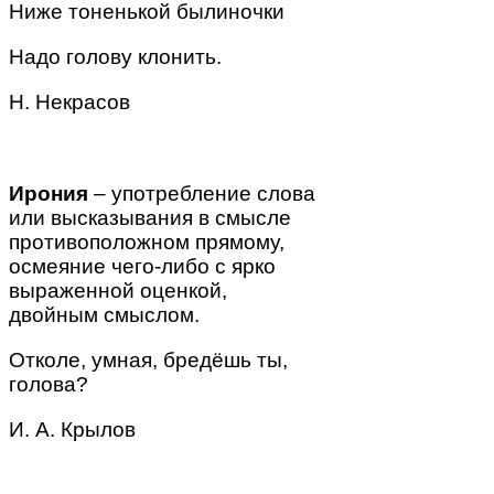
Ниже
тоненькой былиночки
Надо голову клонить.
Н. Некрасов
Ирония
– употребление слова
или высказывания в смысле
противоположном прямому,
осмеяние чего-либо с ярко
выраженной оценкой,
двойным смыслом.
Отколе,
умная
, бредёшь ты,
голова?
И. А. Крылов