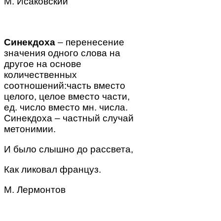
М. Исаковский
Синекдоха
– перенесение
значения одного слова на
другое на основе
количественных
соотношений:часть вместо
целого, целое вместо части,
ед. число вместо мн. числа.
Синекдоха – частный случай
метонимии.
И было слышно до рассвета,
Как ликовал
француз
.
М. Лермонтов