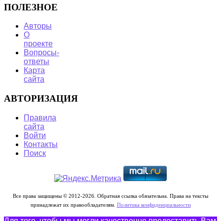
ПОЛЕЗНОЕ
Авторы
О
проекте
Вопросы-
ответы
Карта
сайта
АВТОРИЗАЦИЯ
Правила
сайта
Войти
Контакты
Поиск
Все права защищены © 2012-2026. Обратная ссылка обязательна. Права на тексты
принадлежат их правообладателям.
Политика конфиденциальности
Для того, чтобы мы могли качественно предоставить Вам