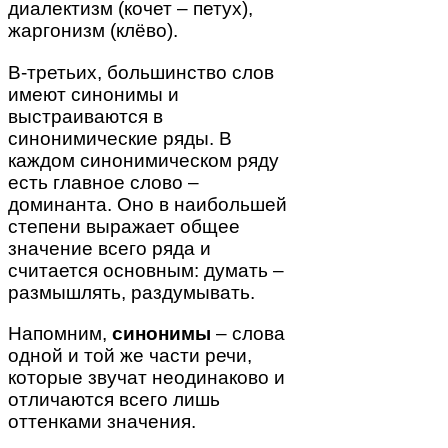
диалектизм (кочет – петух),
жаргонизм (клёво).
В-третьих, большинство слов
имеют синонимы и
выстраиваются в
синонимические ряды. В
каждом синонимическом ряду
есть главное слово –
доминанта. Оно в наибольшей
степени выражает общее
значение всего ряда и
считается основным: думать –
размышлять, раздумывать.
Напомним,
синонимы
– слова
одной и той же части речи,
которые звучат неодинаково и
отличаются всего лишь
оттенками значения.