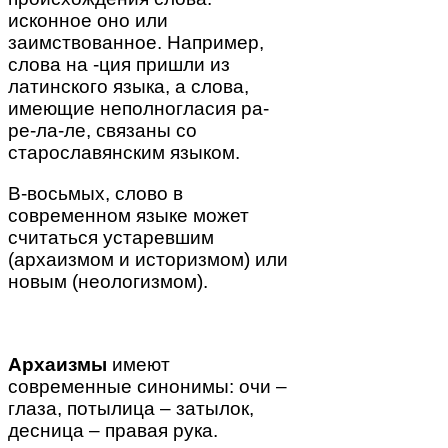
исконное оно или
заимствованное. Например,
слова на -ция пришли из
латинского языка, а слова,
имеющие неполногласия ра-
ре-ла-ле, связаны со
старославянским языком.
В-восьмых, слово в
современном языке может
считаться устаревшим
(архаизмом и историзмом) или
новым (неологизмом).
Архаизмы
имеют
современные синонимы: очи –
глаза, потылица – затылок,
десница – правая рука.