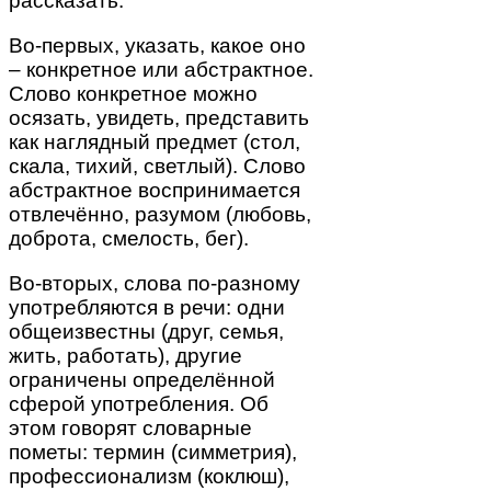
рассказать.
Во-первых, указать, какое оно
– конкретное или абстрактное.
Слово конкретное можно
осязать, увидеть, представить
как наглядный предмет (стол,
скала, тихий, светлый). Слово
абстрактное воспринимается
отвлечённо, разумом (любовь,
доброта, смелость, бег).
Во-вторых, слова по-разному
употребляются в речи: одни
общеизвестны (друг, семья,
жить, работать), другие
ограничены определённой
сферой употребления. Об
этом говорят словарные
пометы: термин (симметрия),
профессионализм (коклюш),