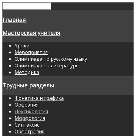
Главная
Мастерская учителя
Уроки
Мероприятия
Олимпиада по русскому языку
Олимпиада по литературе
Методика
Трудные разделы
Фонетика и графика
Орфоэпия
Лексикология
Морфология
Синтаксис
Орфография