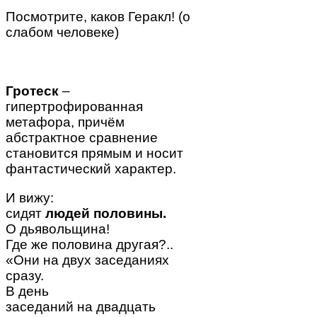
Посмотрите, каков
Геракл
! (о
слабом человеке)
Гротеск
–
гипертрофированная
метафора, причём
абстрактное сравнение
становится прямым и носит
фантастический характер.
И вижу:
сидят
людей половины.
О дьявольщина!
Где же половина другая?..
«Они на двух заседаниях
сразу.
В день
заседаний на двадцать