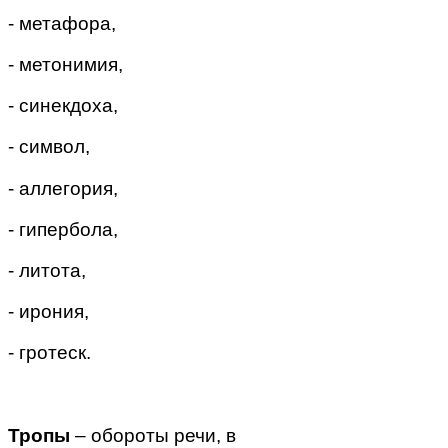
- метафора,
- метонимия,
- синекдоха,
- символ,
- аллегория,
- гипербола,
- литота,
- ирония,
- гротеск.
Тропы
– обороты речи, в