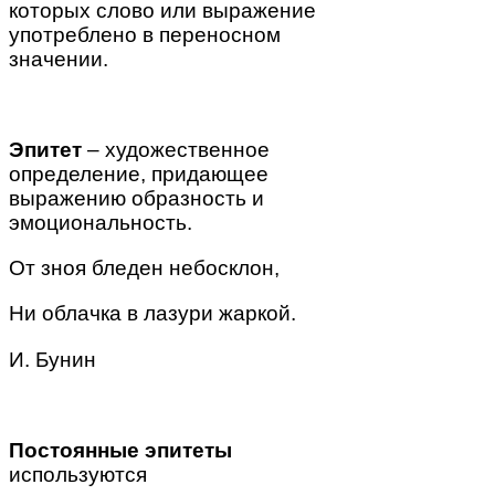
которых слово или выражение
употреблено в переносном
значении.
Эпитет
– художественное
определение, придающее
выражению образность и
эмоциональность.
От зноя
бледен
небосклон,
Ни облачка в лазури
жаркой
.
И. Бунин
Постоянные эпитеты
используются