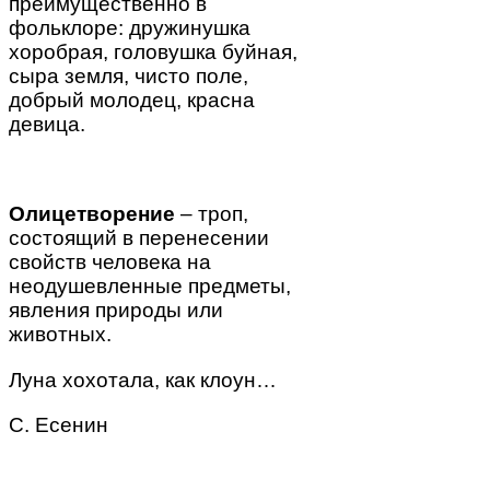
преимущественно в
фольклоре: дружинушка
хоробрая, головушка буйная,
сыра земля, чисто поле,
добрый молодец, красна
девица.
Олицетворение
– троп,
состоящий в перенесении
свойств человека на
неодушевленные предметы,
явления природы или
животных.
Луна хохотала
, как клоун…
С. Есенин