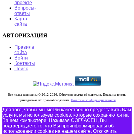
проекте
Вопросы-
ответы
Карта
сайта
АВТОРИЗАЦИЯ
Правила
сайта
Войти
Контакты
Поиск
Все права защищены © 2012-2026. Обратная ссылка обязательна. Права на тексты
принадлежат их правообладателям.
Политика конфиденциальности
Для того, чтобы мы могли качественно предоставить Вам
услуги, мы используем cookies, которые сохраняются на
Вашем компьютере. Нажимая СОГЛАСЕН, Вы
подтверждаете то, что Вы проинформированы об
использовании cookies на нашем сайте. Отключить