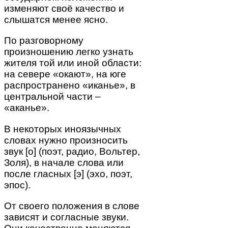
изменяют своё качество и
слышатся менее ясно.
По разговорному
произношению легко узнать
жителя той или иной области:
на севере «окают», на юге
распространено «иканье», в
центральной части –
«аканье».
В некоторых иноязычных
словах нужно произносить
звук [о] (поэт, радио, Вольтер,
Золя), в начале слова или
после гласных [э] (эхо, поэт,
эпос).
От своего положения в слове
зависят и согласные звуки.