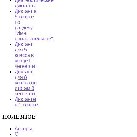
Диагностические
диктанты
Диктант в
5 классе
по
разделу
"Имя
прилагательное"
Диктант
для 5
класса в
конце II
четверти
Диктант
для 8
класса по
итогам 3
четверти
Диктанты
в 1 классе
ПОЛЕЗНОЕ
Авторы
О