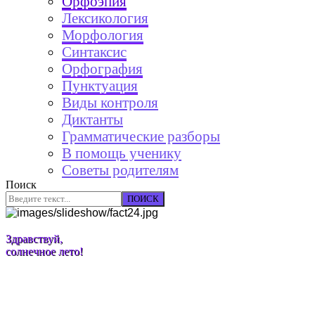
Орфоэпия
Лексикология
Морфология
Синтаксис
Орфография
Пунктуация
Виды контроля
Диктанты
Грамматические разборы
В помощь ученику
Советы родителям
Поиск
ПОИСК
Здравствуй,
солнечное лето!