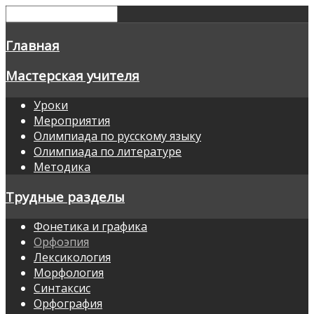
Главная
Мастерская учителя
Уроки
Мероприятия
Олимпиада по русскому языку
Олимпиада по литературе
Методика
Трудные разделы
Фонетика и графика
Орфоэпия
Лексикология
Морфология
Синтаксис
Орфография