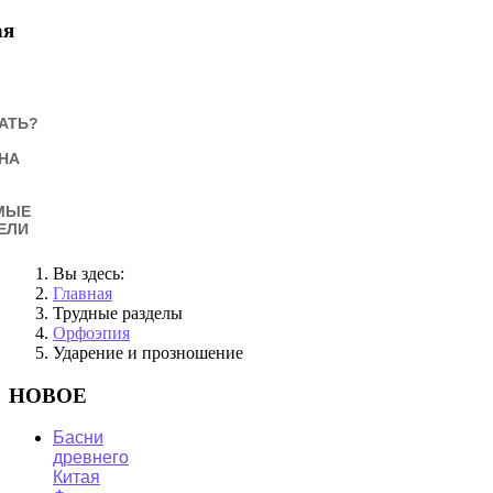
ая
АТЬ?
НА
МЫЕ
ЕЛИ
Вы здесь:
Главная
Трудные разделы
Орфоэпия
Ударение и прозношение
НОВОЕ
Басни
древнего
Китая