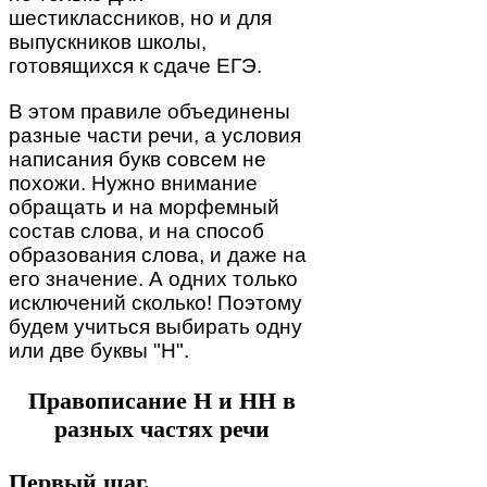
шестиклассников, но и для
выпускников школы,
готовящихся к сдаче ЕГЭ.
В этом правиле объединены
разные части речи, а условия
написания букв совсем не
похожи. Нужно внимание
обращать и на морфемный
состав слова, и на способ
образования слова, и даже на
его значение. А одних только
исключений сколько! Поэтому
будем учиться выбирать одну
или две буквы "Н".
Правописание Н и НН в
разных частях речи
Первый шаг.