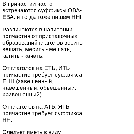
В причастии часто
встречаются суффиксы ОВА-
ЕВА, и тогда тоже пишем НН!
Различаются в написании
причастия от приставочных
образований глаголов весить -
вешать, месить - мешать,
катить - качать.
От глаголов на ЕТЬ, ИТЬ
причастие требует суффикса
ЕНН (завешенный,
навешенный, обвешенный,
развешенный).
От глаголов на АТЬ, ЯТЬ
причастие требует суффикса
НН.
Следует иметь в виду