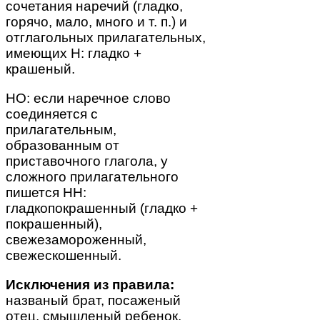
сочетания наречий (гладко,
горячо, мало, много и т. п.) и
отглагольных прилагательных,
имеющих Н: гладко +
крашеный.
НО: если наречное слово
соединяется с
прилагательным,
образованным от
приставочного глагола, у
сложного прилагательного
пишется НН:
гладкопокрашенный (гладко +
покрашенный),
свежезамороженный,
свежескошенный.
Исключения из правила:
названый брат, посаженый
отец, смышленый ребенок.