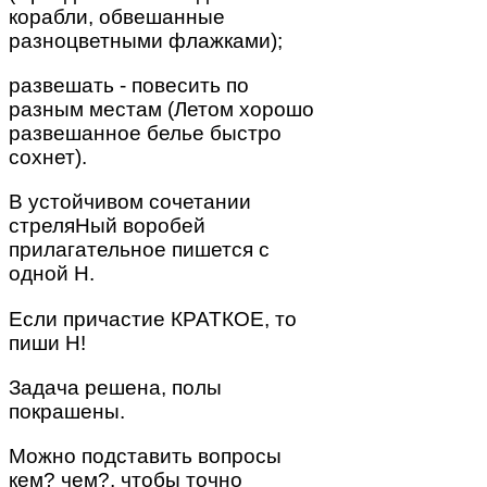
корабли, обвешанные
разноцветными флажками);
развешать - повесить по
разным местам (Летом хорошо
развешанное белье быстро
сохнет).
В устойчивом сочетании
стреляНый воробей
прилагательное пишется с
одной Н.
Если причастие КРАТКОЕ, то
пиши Н!
Задача решена, полы
покрашены.
Можно подставить вопросы
кем? чем?, чтобы точно