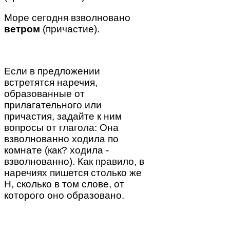
Море сегодня взволновано
ветром
(причастие).
Если в предложении
встретятся наречия,
образованные от
прилагательного или
причастия, задайте к ним
вопросы от глагола: Она
взволнованно ходила по
комнате (как? ходила -
взволнованно). Как правило, в
наречиях пишется столько же
Н, сколько в том слове, от
которого оно образовано.