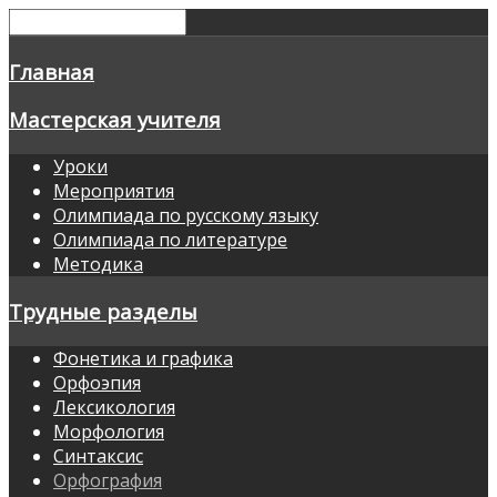
Главная
Мастерская учителя
Уроки
Мероприятия
Олимпиада по русскому языку
Олимпиада по литературе
Методика
Трудные разделы
Фонетика и графика
Орфоэпия
Лексикология
Морфология
Синтаксис
Орфография