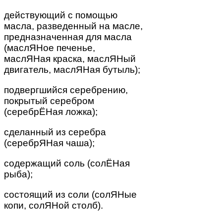
действующий с помощью
масла, разведенный на масле,
предназначенная для масла
(маслЯНое печенье,
маслЯНая краска, маслЯНый
двигатель, маслЯНая бутыль);
подвергшийся серебрению,
покрытый серебром
(серебрЁНая ложка);
сделанный из серебра
(серебрЯНая чаша);
содержащий соль (солЁНая
рыба);
состоящий из соли (солЯНые
копи, солЯНой столб).