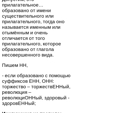
прилагательное…
образовано от имени
существительного или
прилагательного, тогда оно
называется именным или
отымённым и очень
отличается от того
прилагательного, которое
образовано от глагола
несовершенного вида.
Пишем НН,
- если образовано с помощью
суффиксов ЕНН, ОНН:
торжество – торжествЕННый,
революция –
революциОННый, здоровый -
здоровЕННый;