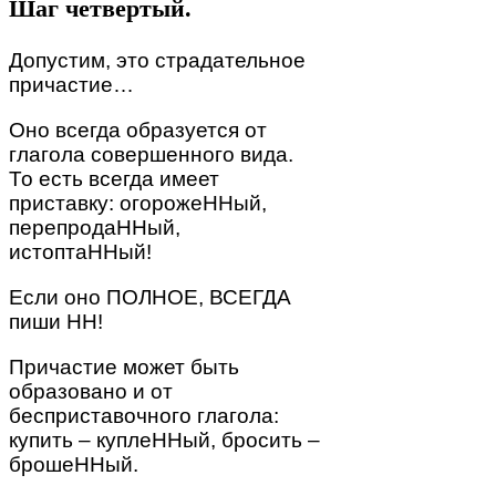
Шаг четвертый.
Допустим, это страдательное
причастие…
Оно всегда образуется от
глагола совершенного вида.
То есть всегда имеет
приставку: огорожеННый,
перепродаННый,
истоптаННый!
Если оно ПОЛНОЕ, ВСЕГДА
пиши НН!
Причастие может быть
образовано и от
бесприставочного глагола:
купить – куплеННый, бросить –
брошеННый.