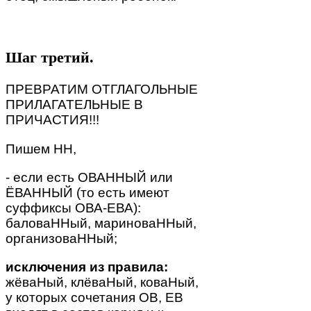
Шаг третий.
ПРЕВРАТИМ ОТГЛАГОЛЬНЫЕ
ПРИЛАГАТЕЛЬНЫЕ В
ПРИЧАСТИЯ!!!
Пишем НН,
- если есть ОВАННЫЙ или
ЁВАННЫЙ (то есть имеют
суффиксы ОВА-ЕВА):
баловаННый, мариноваННый,
организоваННый;
исключения из правила:
жёваНый, клёваНый, коваНый,
у которых сочетания ОВ, ЕВ