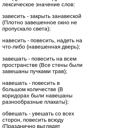
лексическое значение слов:
завесить - закрыть занавеской
(Плотно завешенное окно не
пропускало света);
навесить - повесить, надеть на
что-либо (навешенная дверь);
завешать - повесить на всем
пространстве (Все стены были
завешаны пучками трав);
навешать - повесить в
большом количестве (В
коридорах были навешаны
разнообразные плакаты);
обвешать - увешать со всех
сторон, повесить всюду
(Празднично выглядят