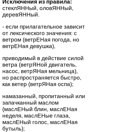
Исключения из правила:
стеклЯННый, оловЯННый,
деревЯННый.
- если прилагательное зависит
от лексического значения: с
ветром (ветрЕНая погода, но
ветрЕНая девушка),
приводимый в действие силой
ветра (ветрЯНой двигатель,
насос, ветрЯНая мельница),
но распространяется быстро,
как ветер (ветрЯНая оспа);
намазанный, пропитанный или
запачканный маслом
(маслЕНый блин, маслЕНая
неделя, маслЕНые глаза,
маслЕНый голос, маслЕНая
бутыль);