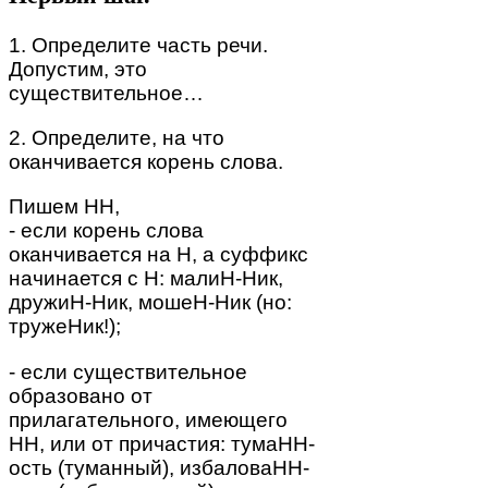
1. Определите часть речи.
Допустим, это
существительное…
2. Определите, на что
оканчивается корень слова.
Пишем НН,
- если корень слова
оканчивается на Н, а суффикс
начинается с Н: малиН-Ник,
дружиН-Ник, мошеН-Ник (но:
тружеНик!);
- если существительное
образовано от
прилагательного, имеющего
НН, или от причастия: тумаНН-
ость (туманный), избаловаНН-