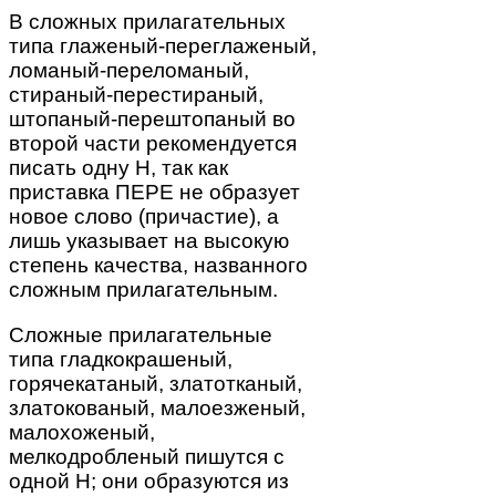
В сложных прилагательных
типа глаженый-переглаженый,
ломаный-переломаный,
стираный-перестираный,
штопаный-перештопаный во
второй части рекомендуется
писать одну Н, так как
приставка ПЕРЕ не образует
новое слово (причастие), а
лишь указывает на высокую
степень качества, названного
сложным прилагательным.
Сложные прилагательные
типа гладкокрашеный,
горячекатаный, златотканый,
златокованый, малоезженый,
малохоженый,
мелкодробленый пишутся с
одной Н; они образуются из