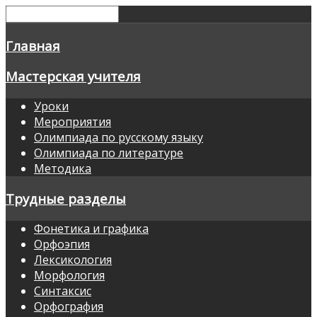
Главная
Мастерская учителя
Уроки
Мероприятия
Олимпиада по русскому языку
Олимпиада по литературе
Методика
Трудные разделы
Фонетика и графика
Орфоэпия
Лексикология
Морфология
Синтаксис
Орфография