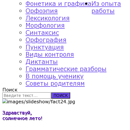
Фонетика и графика
Из опыта
Орфоэпия
работы
Лексикология
Морфология
Синтаксис
Орфография
Пунктуация
Виды контроля
Диктанты
Грамматические разборы
В помощь ученику
Советы родителям
Поиск
ПОИСК
Здравствуй,
солнечное лето!