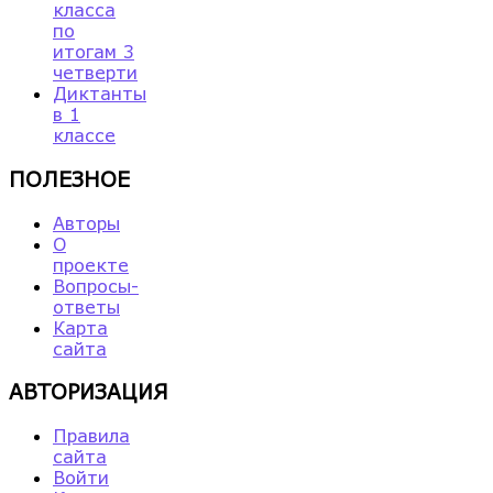
класса
по
итогам 3
четверти
Диктанты
в 1
классе
ПОЛЕЗНОЕ
Авторы
О
проекте
Вопросы-
ответы
Карта
сайта
АВТОРИЗАЦИЯ
Правила
сайта
Войти