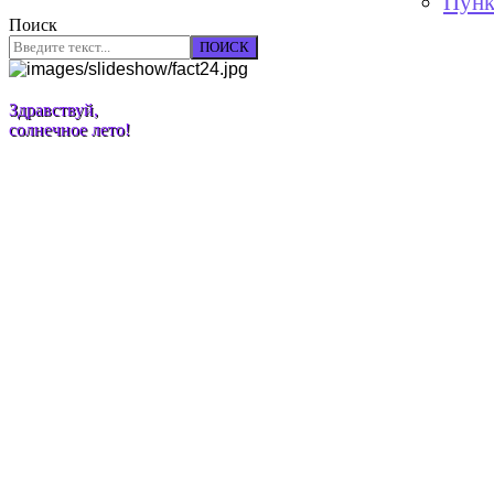
Пунк
Поиск
ПОИСК
Здравствуй,
солнечное лето!