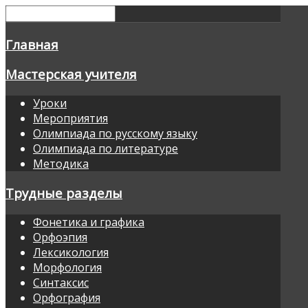
Главная
Мастерская учителя
Уроки
Мероприятия
Олимпиада по русскому языку
Олимпиада по литературе
Методика
Трудные разделы
Фонетика и графика
Орфоэпия
Лексикология
Морфология
Синтаксис
Орфография