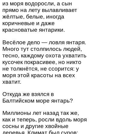
из моря водоросли, а сын
прямо на лету вылавливает
жёлтые, белые, иногда
коричневые и даже
красноватые янтарики.
Весёлое дело — ловля янтаря.
Много тут столпилось людей,
тесно, каждому охота ухватить
кусочек покрасивее, но никто
не толкнётся, не ссорится: у
моря этой красоты на всех
хватит.
Откуда же взялся в
Балтийском море янтарь?
Миллионы лет назад так же,
как и теперь, росли вдоль моря
сосны и другие хвойные
деревья. Климат был суров: