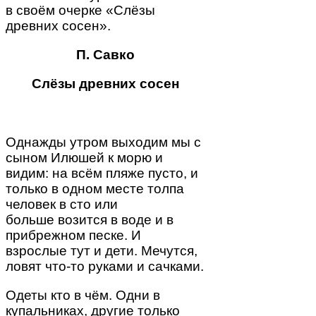
в своём очерке «Слёзы
древних сосен».
П. Савко
Слёзы древних сосен
Однажды утром выходим мы с
сыном Илюшей к морю и
видим: на всём пляже пусто, и
только в одном месте толпа
человек в сто или
больше возится в воде и в
прибрежном песке. И
взрослые тут и дети. Мечутся,
ловят что-то руками и сачками.
Одеты кто в чём. Одни в
купальниках, другие только