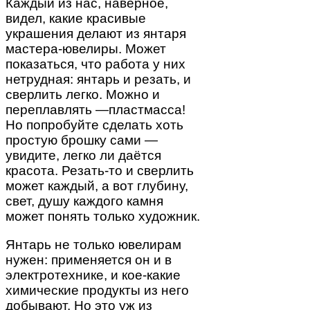
Каждый из нас, наверное,
видел, какие красивые
украшения делают из янтаря
мастера-ювелиры. Может
показаться, что работа у них
нетрудная: янтарь и резать, и
сверлить легко. Можно и
переплавлять —пластмасса!
Но попробуйте сделать хоть
простую брошку сами —
увидите, легко ли даётся
красота. Резать-то и сверлить
может каждый, а вот глубину,
свет, душу каждого камня
может понять только художник.
Янтарь не только ювелирам
нужен: применяется он и в
электротехнике, и кое-какие
химические продукты из него
добывают. Но это уж из