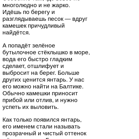
многолюдно и не жарко.
Идёшь по берегу и
разглядываешь песок — вдруг
камешек причудливый
найдётся.
А попадёт зелёное
бутылочное стёклышко в море,
вода его быстро гладким
сделает, отшлифует и
выбросит на берег. Больше
других ценится янтарь. У нас
его можно найти на Балтике.
Обычно камешки приносит
прибой или отлив, и нужно
успеть их выловить.
Как только появился янтарь,
его именем стали называть
прозрачный и чистый оттенок