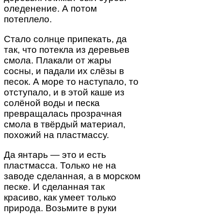
оледенение. А потом
потеплело.
Стало солнце припекать, да
так, что потекла из деревьев
смола. Плакали от жары
сосны, и падали их слёзы в
песок. А море то наступало, то
отступало, и в этой каше из
солёной воды и песка
превращалась прозрачная
смола в твёрдый материал,
похожий на пластмассу.
Да янтарь — это и есть
пластмасса. Только не на
заводе сделанная, а в морском
песке. И сделанная так
красиво, как умеет только
природа. Возьмите в руки