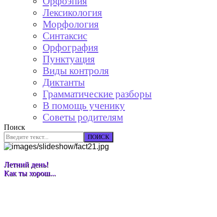
Орфоэпия
Лексикология
Морфология
Синтаксис
Орфография
Пунктуация
Виды контроля
Диктанты
Грамматические разборы
В помощь ученику
Советы родителям
Поиск
ПОИСК
Летний день!
Как ты хорош...