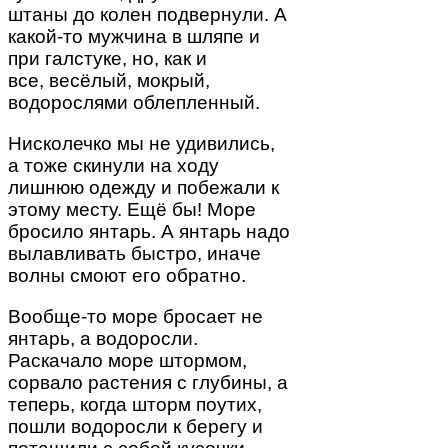
штаны до колен подвернули. А
какой-то мужчина в шляпе и
при галстуке, но, как и
все, весёлый, мокрый,
водорослями облепленный.
Нисколечко мы не удивились,
а тоже скинули на ходу
лишнюю одежду и побежали к
этому месту. Ещё бы! Море
бросило янтарь. А янтарь надо
вылавливать быстро, иначе
волны смоют его обратно.
Вообще-то море бросает не
янтарь, а водоросли.
Раскачало море штормом,
сорвало растения с глубины, а
теперь, когда шторм поутих,
пошли водоросли к берегу и