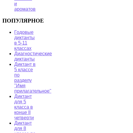
и
ароматов
ПОПУЛЯРНОЕ
Годовые
диктанты
в 5-11
классах
Диагностические
диктанты
Диктант в
5 классе
по
разделу
"Имя
прилагательное"
Диктант
для 5
класса в
конце II
четверти
Диктант
для 8