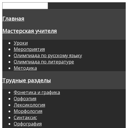
Главная
Мастерская учителя
Уроки
Мероприятия
Олимпиада по русскому языку
Олимпиада по литературе
Методика
Трудные разделы
Фонетика и графика
Орфоэпия
Лексикология
Морфология
Синтаксис
Орфография