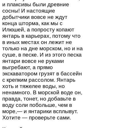
и плаксивы были древние
сосны! И настоящие
добытчики вовсе не ждут
конца шторма, как мы с
Илюшей, а попросту копают
янтарь в карьерах, потому что
в иных местах он лежит не
только на дне морском, но и на
суше, в песке. И из этого песка
янтари вовсе не руками
выгребают, а прямо
экскаватором грузят в бассейн
с крепким рассолом. Янтарь
хоть и тяжелее воды, но
ненамного. В морской воде он,
правда, тонет, но добавьте в
воду соли побольше, чем в
море,— и янтарики всплывут.
Хотите — проверьте сами.